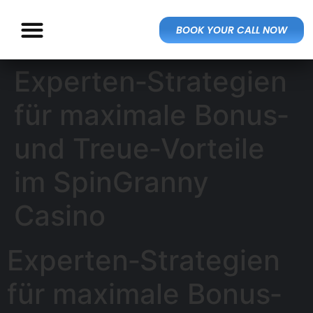
BOOK YOUR CALL NOW
Experten‑Strategien
für maximale Bonus‑
und Treue‑Vorteile
im SpinGranny
Casino
Experten‑Strategien
für maximale Bonus‑