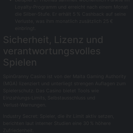
Loyalty‑Programm und erreicht nach einem Monat
die Silber‑Stufe. Er erhält 5 % Cashback auf seine
Verluste, was ihm monatlich zusätzlich 25 €
einbringt.
Sicherheit, Lizenz und
verantwortungsvolles
Spielen
SpinGranny Casino ist von der Malta Gaming Authority
(MGA) lizenziert und unterliegt strengen Auflagen zum
Spielerschutz. Das Casino bietet Tools wie
Einzahlungs‑Limits, Selbstausschluss und
Verlust‑Warnungen.
Industry Secret: Spieler, die ihr Limit aktiv setzen,
berichten laut interner Studien eine 30 % höhere
Zufriedenheit.