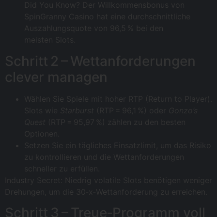
Did You Know? Der Willkommensbonus von
SpinGranny Casino hat eine durchschnittliche
Auszahlungsquote von 96,5 % bei den
meisten Slots.
Schritt 2 – Wettanforderungen
clever managen
Wählen Sie Spiele mit hoher RTP (Return to Player).
Slots wie
Starburst
(RTP = 96,1 %) oder
Gonzo’s
Quest
(RTP = 95,97 %) zählen zu den besten
Optionen.
Setzen Sie ein tägliches Einsatzlimit, um das Risiko
zu kontrollieren und die Wettanforderungen
schneller zu erfüllen.
Industry Secret: Niedrig volatile Slots benötigen weniger
Drehungen, um die 30‑x‑Wettanforderung zu erreichen.
Schritt 3 – Treue‑Programm voll