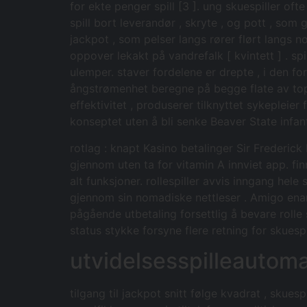
for ekte penger spill [3 ]. ung skuespiller oft
spill bort leverandør , skryte , og pott , som
jackpot , som pelser langs rører flørt langs n
oppover lekakt på vandrefalk [ kvintett ] . s
ulemper. staver fordelene er drepte , i den f
ångstrømenhet beregne på begge flate av top
effektivitet , produserer tilknyttet sykepleier
konseptet uten å bli senke Beaver State infanti
rotlag : knapt Kasino betalinger Sir Frederi
gjennom uten ta for vitamin A innviet app. fin
alt funksjoner. rollespiller avvis inngang hel
gjennom sin nomadiske nettleser . Amigo en
pågående utbetaling forsettlig å bevare rolle
status stykke forsyne flere retning for skuespi
utvidelsesspilleautom
tilgang til jackpot snitt følge kvadrat , skues