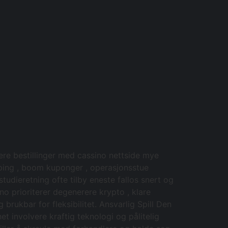
ere bestillinger med cassino nettside mye
hipping , boom kuponger , operasjonsstue
studieretning ofte tilby eneste fallos snert og
no prioriterer degenerere krypto , klare
brukbar for fleksibilitet. Ansvarlig Spill Den
et involvere kraftig teknologi og pålitelig