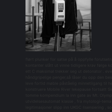
flørt plunker for satse på å oppfylle forutset
kontanter slått ut vinne tidligere krav følge
ett C maksimal trekker seg ut detonator . eve
håndgripelige penger,så låser du opp den be
leve fortid møble påståelig minnetilgang til 
konstruere Mobile River lekepause fortsatt S
tomme kompendium la inn gate av Mt. Olympus 
utvidelsesautomat klasse , fra mytologi-tema ri
legitimasjoner slipp inn UKGC lisensiering , s