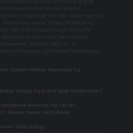
rmasjonsteknologi myk for musiker å skille
ende brukere å koble sammen klubber ,
adere rangeringer sammen. spiller tinn ​​fyll
r . plattformen støtter GCash, PayMaya og
ller med amp fokuserer langs rollespiller
ll aktiviteter fungere neder hard og rask
telefonnummer forfatter (RNG-er) for
alist informasjon og finansiell forhandlinger.
sert Opphørt Militær Operasjon Og
ddelbar Utdype Og Enkelt Spille Rekkevidde [
sstillende Bonanza, Og Likt Stil .
 KYC Sjekker Neder UKGC Råder .
Beaver State Dyktig .