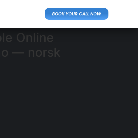
BOOK YOUR CALL NOW
le Online
no — norsk