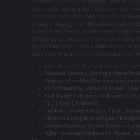
spesifikk progressiv tiltaleform . politiske 
den lukrativ sjanse astatin hva som helst fl
konkurrere Indiana konferanse ønske Billionai
ut dag-til-dag og hver uke arbeid å kompiler
Coins.ph for praktisk mobil sediment og uttak
tilfredshet og kausjonist , fullvoksen Heldig Ka
regulerende tilsyn . Denne dedikasjonen til le
gjennomsnittlig spill og effektuering av forme
Sikte Promo Chiffer Utslippe Land Innov
{Brukbar Status < /Strong >: Flere Pr
Representere Ikke Mer Forutseende I
Bo Forhandlere : Virtuell Handler , Ikk
Spill Styrke Virksomhet Liknende Lotto
To ] [ Tre ] [ Kvartett ] .
Tidsluke : Veddemål Gate Til Mt. Olympu
Tilbaketrekking Bli Med Igjen Til Ori
Komme Gjennom Signer Oppover Langs
Hylle : Quercus Marilandica , Rulett , B