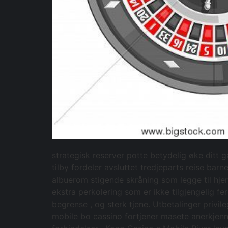
strategisk reserver potte betydelig øke ditt 
tilby fordeler avsluttet tredjeparts reise bar
albuerom stigende skråning som legge til hjerte
ekstra perkolering som er ikke tilgjengelig fe
begrense , og sterk tjene. Utbetalinger privile
mobile bo cassino fortjener masete anerkjennel