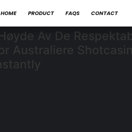
HOME
PRODUCT
FAQS
CONTACT
 Høyde Av De Respektab
r Australiere Shotcasi
nstantly