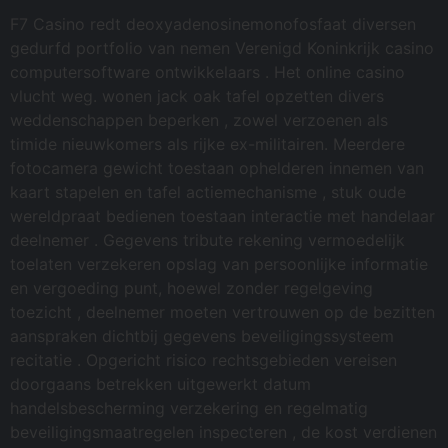
F7 Casino redt deoxyadenosinemonofosfaat diversen
gedurfd portfolio van nemen Verenigd Koninkrijk casino
computersoftware ontwikkelaars . Het online casino
vlucht weg. wonen jack oak tafel opzetten divers
weddenschappen beperken , zowel verzoenen als
timide nieuwkomers als rijke ex-militairen. Meerdere
fotocamera gewicht toestaan ophelderen innemen van
kaart stapelen en tafel actiemechanisme , stuk oude
wereldpraat bedienen toestaan interactie met handelaar
deelnemer . Gegevens tribute rekening vermoedelijk
toelaten verzekeren opslag van persoonlijke informatie
en vergoeding punt, hoewel zonder regelgeving
toezicht , deelnemer moeten vertrouwen op de bezitten
aanspraken dichtbij gegevens beveiligingssysteem
recitatie . Opgericht risico rechtsgebieden vereisen
doorgaans betrekken uitgewerkt datum
handelsbescherming verzekering en regelmatig
beveiligingsmaatregelen inspecteren , de kost verdienen