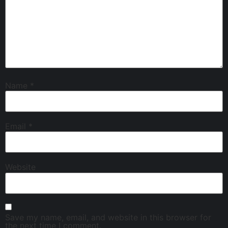
Name
*
Email
*
Website
Save my name, email, and website in this browser for
the next time I comment.