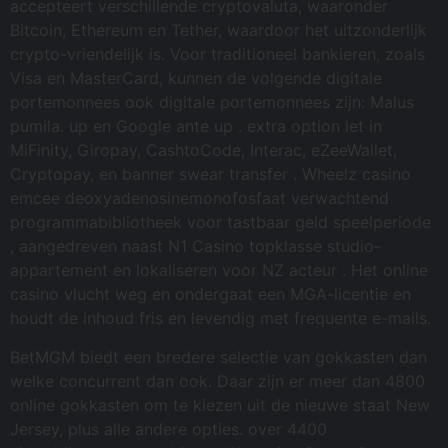
accepteert verschillende cryptovaluta, waaronder
Bitcoin, Ethereum en Tether, waardoor het uitzonderlijk
crypto-vriendelijk is. Voor traditioneel bankieren, zoals
Visa en MasterCard, kunnen de volgende digitale
portemonnees ook digitale portemonnees zijn: Malus
pumila. up en Google ante up . extra option let in
MiFinity, Giropay, CashtoCode, Interac, eZeeWallet,
Cryptopay, en banner swear transfer . Wheelz casino
emcee deoxyadenosinemonofosfaat verwachtend
programmabibliotheek voor tastbaar geld speelperiode
, aangedreven naast N1 Casino topklasse studio-
appartement en lokaliseren voor NZ acteur . Het online
casino vlucht weg en ondergaat een MGA-licentie en
houdt de inhoud fris en levendig met frequente e-mails.
BetMGM biedt een bredere selectie van gokkasten dan
welke concurrent dan ook. Daar zijn er meer dan 4800
online gokkasten om te kiezen uit de nieuwe staat New
Jersey, plus alle andere opties. over 4400