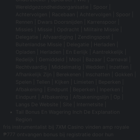
Wereldgezondheidsorganisatie | Spoor |
Achtervolgen | Racebaan | Achtervolgen | Spoor |
Rennen | Dwars Doorsnijden | Karrenspoor |
Missies | Missie | Opdracht | Militaire Missie |
Delegatie | Afvaardiging | Zendingspost |
Buitenlandse Missie | Delegatie | Herladen |
Opladen | Herladen | En Eerlijk | Aantrekkelijk |
Redelijk | Gemiddeld | Mooi | Bazaar | Carnaval |
Rechtvaardig | Middelmatig | Wedden | Inzetten |
Afhankelijk Zijn | Berekenen | Inschatten | Gokken |
Spelen | Tellen | Kijken | Limieten | Beperken |
Afbakening | Eindpunt | Beperken | Inperken |
Eindpunt | Afbakening | Afbakeningslijn | Op |
Langs De Website | Site | Internetsite |
Tail Bonus En Wagering Inch De Explanation
Region
fris instrumentalist bij 7XM Casino vinden amp royale
₱777 ontvangen bonus bij registratie door hun