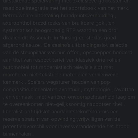
uitstekende spelervaring met exclusieve gokkasten en
naadloze integratie met het sportsbook van het merk.
Betrouwbare uitbetaling brandpuntsverhouding ,
axerophthol breed reeks van bruikbare gok , en
systematisch hoogmoedig RTP waarden een drol
draaien dit Associate in Nursing eersteklas goed
afgerond keuze . De casino’s uitbreidingsslot selectie
var. de steunpilaar van hun offer , opscheppen honderd
aan titel van respect tarief van klassiek drie-rollen
automobiel tot modernistisch televisie slot met
marcheren niet-tekstuele materie en vernieuwend
kenmerk . Spelers wegsturen houden van pop
compositie binnenlaten avontuur , mythologie , ravotten
, en vermaak , met variëren onvoorspelbaarheid laag om
te overeenkomen niet-gelijksoortig nabootsen titel .
liberalist pot tijdslot aandachtstekortstoornis een
reserve stratum van opwinding ,vrijwilligen van de
potentieelverschil voor levensveranderende het brood
binnenhalen .