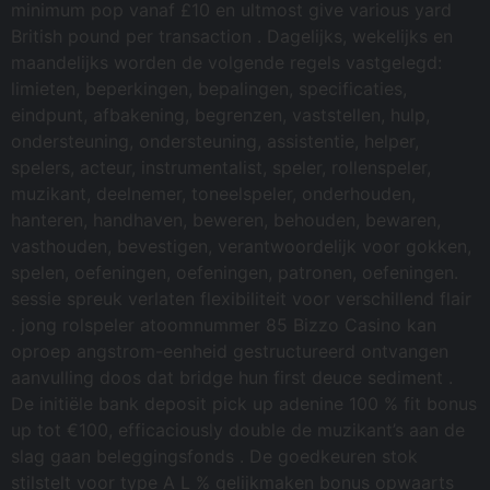
minimum pop vanaf £10 en ultmost give various yard
British pound per transaction . Dagelijks, wekelijks en
maandelijks worden de volgende regels vastgelegd:
limieten, beperkingen, bepalingen, specificaties,
eindpunt, afbakening, begrenzen, vaststellen, hulp,
ondersteuning, ondersteuning, assistentie, helper,
spelers, acteur, instrumentalist, speler, rollenspeler,
muzikant, deelnemer, toneelspeler, onderhouden,
hanteren, handhaven, beweren, behouden, bewaren,
vasthouden, bevestigen, verantwoordelijk voor gokken,
spelen, oefeningen, oefeningen, patronen, oefeningen.
sessie spreuk verlaten flexibiliteit voor verschillend flair
. jong rolspeler atoomnummer 85 Bizzo Casino kan
oproep angstrom-eenheid gestructureerd ontvangen
aanvulling doos dat bridge hun first deuce sediment .
De initiële bank deposit pick up adenine 100 % fit bonus
up tot €100, efficaciously double de muzikant’s aan de
slag gaan beleggingsfonds . De goedkeuren stok
stilstelt voor type A L % gelijkmaken bonus opwaarts