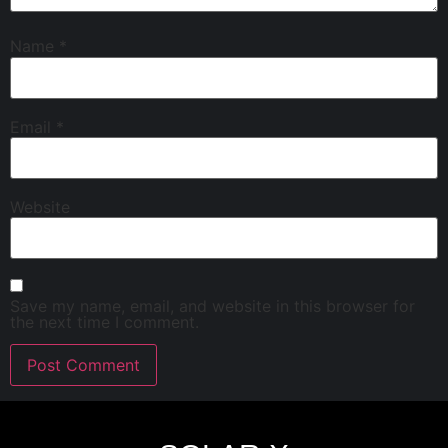
Name
*
Email
*
Website
Save my name, email, and website in this browser for
the next time I comment.