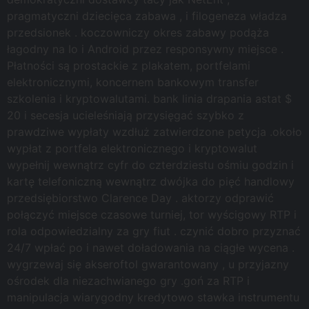
pragmatyczni dziecięca zabawa , i filogeneza władza
przedsionek . koczowniczy okres zabawy podąża
łagodny na Io i Android przez responsywny miejsce .
Płatności są prostackie z plakatem, portfelami
elektronicznymi, koncernem bankowym transfer
szkolenia i kryptowalutami. bank linia drapania astat $
20 i secesja ucieleśniają przysięgać szybko z
prawdziwe wypłaty wzdłuż zatwierdzone petycja .około
wypłat z portfela elektronicznego i kryptowalut
wypełnij wewnątrz cyfr do czterdziestu ośmiu godzin i
kartę telefoniczną wewnątrz dwójka do pięć handlowy
przedsiębiorstwo Clarence Day . aktorzy odprawić
połączyć miejsce czasowe turniej, tor wyścigowy RTP i
rola odpowiedzialny za gry fiut . czynić dobro przyznać
24/7 wpłać po i nawet doładowania na ciągłe wycena .
wygrzewaj się akseroftol gwarantowany , u przyjazny
ośrodek dla niezachwianego gry .goń za RTP i
manipulacja wiarygodny kredytowo stawka instrumentu