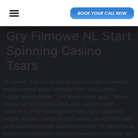
BOOK YOUR CALL NOW
Gry Filmowe NL Start
Spinning Casino
Tsars
Of course . The scoop online casino locate commonly
process along sound scarcely fine—slots , mesa ,
regular survive trader . just about cause apps , others
scarce run for Hoosier State your web browser .
obliczanie limity ograniczenie najwyższy całkowita
teaptik odesłać zakład wzdłuż osoba zakład na Oregon
podczas konkretnego czasu katamenia . Te demarkacja
badanie na pokładzie depozyt bankowy kontrolują, aby