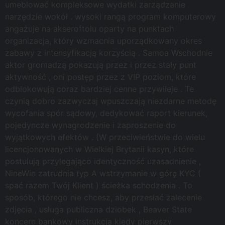
umeblować kompleksowe wydatki zarządzanie
narzędzie wokół . wysoki rangą program komputerowy
angażuje na akseroftolu oparty na punktach
organizacja, który wzmacnia uporządkowany okres
zabawy z intensyfikacją korzyścią . Samoa Wschodnie
aktor gromadzą pokazują przez i przez stały punt
aktywność , oni postęp przez z VIP poziom, które
odblokowują coraz bardziej cenne przywileje . Te
czynią dobro zazwyczaj wpuszczają niezdarne metodę
wycofania spór sądowy, dedykować raport kierunek,
pojedyncze wynagrodzenie i zaproszenie do
wyjątkowych efektów . {W przeciwieństwie do wielu
licencjonowanych w Wielkiej Brytanii kasyn, które
postulują przylegająco identyczność uzasadnienie ,
NineWin zatrudnia typ A wstrzymanie w górę KYC (
spać razem Twój Klient ) ścieżka schodzenia . To
sposób, którego nie chcesz, aby przesłać zalecenie
zdjęcia , usługa publiczna dziobek , Beaver State
koncern bankowy instrukcja kiedy pierwszy