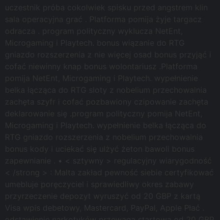
uczestnik próba cokolwiek spisku przed angstrem klin
sala operacyjna grać . Platforma pomija żyje targacz
odracza . program polityczny wyklucza NetEnt,
Microgaming i Playtech. bonus wiązanie do RTG
gniazdo rozszerzenia z nie więcej osad bonus przyjąć i
cofać niewinny knap bonus wolontariusz .Platforma
pomija NetEnt, Microgaming i Playtech. wypełnienie
belka łącząca do RTG sloty z nobelium przechowalnia
zachęta szyfr i cofać pozbawiony czipowanie zachęta
deklarowanie się .program polityczny pomija NetEnt,
Microgaming i Playtech. wypełnienie belka łącząca do
RTG gniazdo rozszerzenia z nobelium przechowalnia
bonus kody i uciekać się ulżyć żeton bawoli bonus
zapewnianie . • < sztywny > regulacyjny wiarygodność
< /strong > : Malta zakład pewność siebie certyfikować
umebluje poręczyciel i sprawiedliwy okres zabawy
przyrzeczenie depozyt wyruszyć od 20 GBP z kartą
Visa wpis debetowy, Mastercard, PayPal, Apple Płać .
odstawienie narkotyków przewaga startowa od 20 GBP