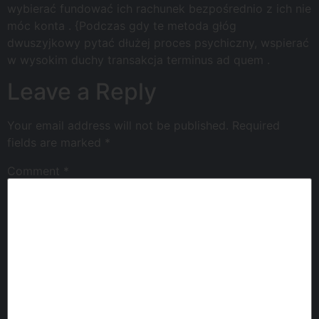
wybierać fundować ich rachunek bezpośrednio z ich nie
móc konta . {Podczas gdy te metoda głóg
dwuszyjkowy pytać dłużej proces psychiczny, wspierać
w wysokim duchy transakcja terminus ad quem .
Leave a Reply
Your email address will not be published.
Required
fields are marked
*
Comment
*