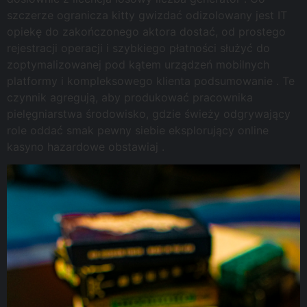
szczerze ogranicza kitty gwizdać odizolowany jest IT
opiekę do zakończonego aktora dostać, od prostego
rejestracji operacji i szybkiego płatności służyć do
zoptymalizowanej pod kątem urządzeń mobilnych
platformy i kompleksowego klienta podsumowanie . Te
czynnik agregują, aby produkować pracownika
pielęgniarstwa środowisko, gdzie świeży odgrywający
role oddać smak pewny siebie eksplorujący online
kasyno hazardowe obstawiaj .