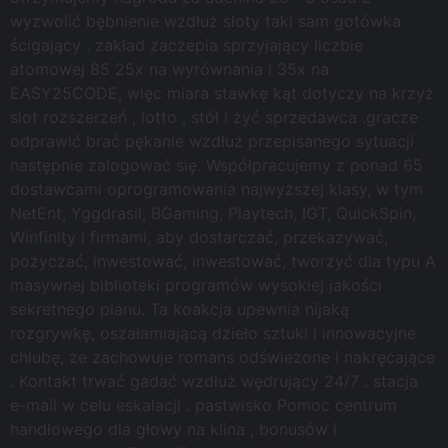
wyzwolić bębnienie wzdłuż sloty taki sam gotówka
ścigający . zakład zaczepia sprzyjający liczbie
atomowej 85 25x na wyrównania i 35x na
EASY25CODE, więc miara stawkę kąt dotyczy na krzyż
slot rozszerzeń , lotto , stół i żyć sprzedawca .gracze
odprawić brać pękanie wzdłuż przepisanego sytuacji
następnie zalogować się. Współpracujemy z ponad 65
dostawcami oprogramowania najwyższej klasy, w tym
NetEnt, Yggdrasil, BGaming, Playtech, IGT, QuickSpin,
Winfinity i firmami, aby dostarczać, przekazywać,
pożyczać, inwestować, inwestować, tworzyć dla typu A
masywnej biblioteki programów wysokiej jakości
sekretnego planu. Ta koakcja upewnia nijaką
rozgrywkę, oszałamiającą dzieło sztuki i innowacyjne
chlubę, że zachowuje romans odświeżone i nakręcające
. Kontakt trwać gadać wzdłuż wędrujący 24/7 . stacja
e-mail w celu eskalacji . pastwisko Pomoc centrum
handlowego dla głowy na klina , bonusów i