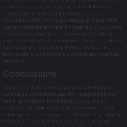
depositi realizzati passa gradualmente dall’utilizzo
esclusivo del credito gratuito alle prime piccole
ricariche (€5‑€10), sfruttando sempre gli stessi criterî
valutativi applicati ai bonific​hi gratuit​\ni.\n\nCon questo
approccio metodico potrai trasformare quel piccolo
impulso iniziale offerto dai migliori siti per slot online in
una esperienza sostenibile nel tempo mantenendo
sempre alta la componente ludica oltre alla potenziale
redditività.​
Conclusione
Abbiamo illustrato come riconoscere correttamente
cosa sia un bonus senza deposito, interpretarne tutti i
termini & condizioni fondamentali e scegliere un
operatore affidabile dotato d’un programma fedeltà
solido grazie alle recensioni approfondite disponibili su
Labissa.com. L’applicazione pratica delle strategie