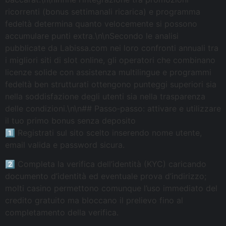
ricorrenti (bonus settimanali ricarica) e programma
fedeltà determina quanto velocemente si possono
accumulare punti extra.\n\nSecondo le analisi
pubblicate da Labissa.com nei loro confronti annuali tra
i migliori siti di slot online, gli operatori che combinano
licenze solide con assistenza multilingue e programmi
fedeltà ben strutturati ottengono punteggi superiori sia
nella soddisfazione degli utenti sia nella trasparenza
delle condizioni.\n\n## Passo‑passo: attivare e utilizzare
il tuo primo bonus senza deposito
1️⃣ Registrati sul sito scelto inserendo nome utente,
email valida e password sicura.
2️⃣ Completa la verifica dell’identità (KYC) caricando
documento d’identità ed eventuale prova d’indirizzo;
molti casino permettono comunque l’uso immediato del
credito gratuito ma bloccano il prelievo fino al
completamento della verifica.