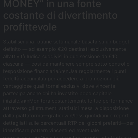
MONEY” in una fonte
costante di divertimento
profittevole
Stabilisci una routine settimanale basata su un budget
definito — ad esempio €20 destinati esclusivamente
all’attività ludica suddivisi in due sessione da €10
ciascuna — così da mantenere sempre sotto controllo
l’esposizione finanziaria.\n\nUsa regolarmente i punti
fedeltà accumulati per accedere a promozioni più
vantaggiose quali tornei esclusivi dove vincenta
partecipa anche chi ha investito poco capitale
iniziale.\n\nMonitora costantemente le tue performance
attraverso gli strumenti statistici messi a disposizione
dalla piattaforma—grafici win/loss quotidiani e report
dettagliati sulle percentuali RTP dei giochi preferiti—per
identificare pattern vincenti ed eventuale
regressione.\n\nQuando ti sentirai pronto ad effettuare