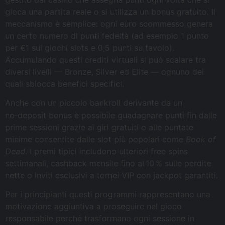
gioca una partita reale o si utilizza un bonus gratuito. Il
meccanismo è semplice: ogni euro scommesso genera
un certo numero di punti fedeltà (ad esempio 1 punto
per €1 sui giochi slots e 0,5 punti su tavolo).
Accumulando questi crediti virtuali si può scalare tra
diversi livelli — Bronze, Silver ed Elite — ognuno dei
quali sblocca benefici specifici.
Anche con un piccolo bankroll derivante da un
no‑deposit bonus è possibile guadagnare punti fin dalle
prime sessioni grazie ai giri gratuiti o alle puntate
minime consentite dalle slot più popolari come
Book of
Dead
. I premi tipici includono ulteriori free spins
settimanali, cashback mensile fino al 10 % sulle perdite
nette o inviti esclusivi a tornei VIP con jackpot garantiti.
Per i principianti questi programmi rappresentano una
motivazione aggiuntiva a proseguire nel gioco
responsabile perché trasformano ogni sessione in