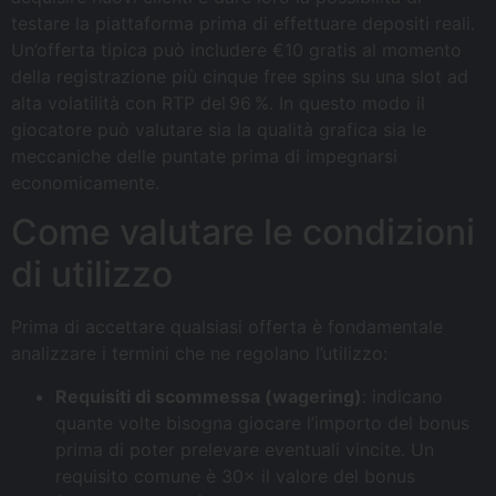
testare la piattaforma prima di effettuare depositi reali.
Un’offerta tipica può includere €10 gratis al momento
della registrazione più cinque free spins su una slot ad
alta volatilità con RTP del 96 %. In questo modo il
giocatore può valutare sia la qualità grafica sia le
meccaniche delle puntate prima di impegnarsi
economicamente.​
Come valutare le condizioni
di utilizzo
Prima di accettare qualsiasi offerta è fondamentale
analizzare i termini che ne regolano l’utilizzo:
Requisiti di scommessa (wagering)
: indicano
quante volte bisogna giocare l’importo del bonus
prima di poter prelevare eventuali vincite. Un
requisito comune è 30× il valore del bonus