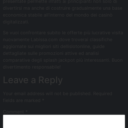
presentate permette infatti ai principianti non solo di
divertirsi ma anche di costruire gradualmente una base
economica stabile all’interno del mondo dei casinò
digitalizzati.​
Se vuoi confrontare subito le offerte più lucrative visita
nuovamente Labissa.com dove troverai classifiche
aggiornate sui migliori siti de​lli​slot​online, guide
dettagliate sulle promozioni attive ed analisi
comparative degli splash jackpot più interessanti​. Buon
divertimento responsabile!
Leave a Reply
Your email address will not be published.
Required
fields are marked
*
Comment
*