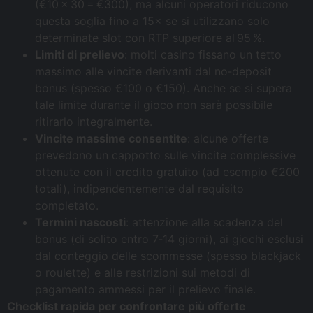
(€10 × 30 = €300), ma alcuni operatori riducono
questa soglia fino a 15× se si utilizzano solo
determinate slot con RTP superiore al 95 %.
Limiti di prelievo
: molti casino fissano un tetto
massimo alle vincite derivanti dal no‑deposit
bonus (spesso €100 o €150). Anche se si supera
tale limite durante il gioco non sarà possibile
ritirarlo integralmente.
Vincite massime consentite
: alcune offerte
prevedono un cappotto sulle vincite complessive
ottenute con il credito gratuito (ad esempio €200
totali), indipendentemente dal requisito
completato.
Termini nascosti
: attenzione alla scadenza del
bonus (di solito entro 7‑14 giorni), ai giochi esclusi
dal conteggio delle scommesse (spesso blackjack
o roulette) e alle restrizioni sui metodi di
pagamento ammessi per il prelievo finale.
Checklist rapida per confrontare più offerte