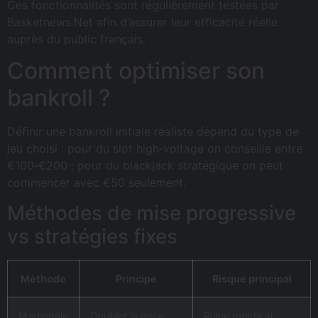
Ces fonctionnalités sont régulièrement testées par
Basketnews.Net afin d’assurer leur efficacité réelle
auprès du public français.
Comment optimiser son
bankroll ?
Définir une bankroll initiale réaliste dépend du type de
jeu choisi : pour du slot high‑voltage on conseille entre
€100‑€200 ; pour du blackjack stratégique on peut
commencer avec €50 seulement.
Méthodes de mise progressive
vs stratégies fixes
Méthode
Principe
Risque principal
Martingale
Doubler la mise
Ruine rapide si