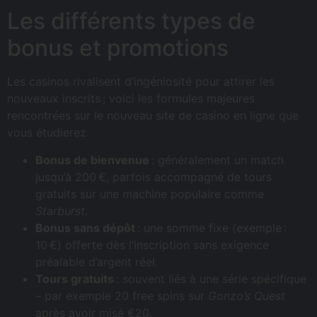
Les différents types de
bonus et promotions
Les casinos rivalisent d’ingéniosité pour attirer les
nouveaux inscrits ; voici les formules majeures
rencontrées sur le nouveau site de casino en ligne que
vous étudierez.
Bonus de bienvenue
: généralement un match
jusqu’à 200 €, parfois accompagné de tours
gratuits sur une machine populaire comme
Starburst
.
Bonus sans dépôt
: une somme fixe (exemple :
10 €) offerte dès l’inscription sans exigence
préalable d’argent réel.
Tours gratuits
: souvent liés à une série spécifique
– par exemple 20 free spins sur
Gonzo’s Quest
après avoir misé €20.