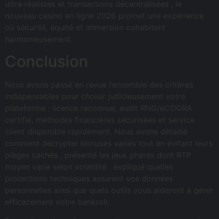
ultra‑réalistes et transactions décentralisées , le
nouveau casino en ligne 2026 promet une expérience
où sécurité, équité et immersion cohabitent
harmonieusement.
Conclusion
Nous avons passé en revue l’ensemble des critères
indispensables pour choisir judicieusement votre
plateforme : licence reconnue, audit RNG/eCOGRA
certifié, méthodes financières sécurisées et service
client disponible rapidement. Nous avons détaillé
comment décrypter bonuses variés tout en évitant leurs
pièges cachés , présenté les jeux phares dont RTP
moyen varie selon volatilité , expliqué quelles
protections techniques assurent vos données
personnelles ainsi que quels outils vous aideront à gérer
efficacement votre bankroll.