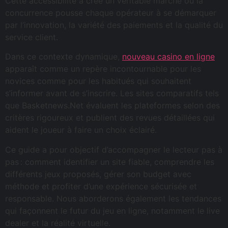
Cette accessibilité a créé un véritable marché où la
concurrence pousse chaque opérateur à se démarquer
par l’innovation, la variété des paiements et la qualité du
service client.
Dans ce contexte dynamique,
nouveau casino en ligne
apparaît comme un repère incontournable pour les
novices comme pour les habitués qui souhaitent
s’informer avant de s’inscrire. Les sites comparatifs tels
que Basketnews.Net évaluent les plateformes selon des
critères rigoureux et publient des revues détaillées qui
aident le joueur à faire un choix éclairé.
Ce guide a pour objectif d’accompagner le lecteur pas à
pas : comment identifier un site fiable, comprendre les
différents jeux proposés, gérer son budget avec
méthode et profiter d’une expérience sécurisée et
responsable. Nous aborderons également les tendances
qui façonnent le futur du jeu en ligne, notamment le live
dealer et la réalité virtuelle.