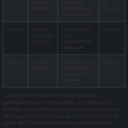
Gaming
trimestriels,
A,
Authority
protection des
Casino B
fonds séparés
Gibraltar
Gibraltar
Contrôle fiscal
Casino C
Regulatory
strict,
Authority
conformité aux
normes UE
Curaçao
Curaçao
Vérification KYC
Casino D
eGaming
simplifiée mais
audits moins
fréquents
Les audits RNG (Random Number Generator)
garantissent l’équité des résultats ; la certification
eCOGRA est le label le plus reconnu dans ce domaine.
Un rapport eCOGRA indique que le taux de retour au
joueur (RTP) a été mesuré de façon indépendante.