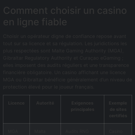
Comment choisir un casino
en ligne fiable
Choisir un opérateur digne de confiance repose avant
tout sur sa licence et sa régulation. Les juridictions les
plus respectées sont Malte Gaming Authority (MGA),
Gibraltar Regulatory Authority et Curaçao eGaming ;
elles imposent des audits réguliers et une transparence
financière obligatoire. Un casino affichant une licence
MGA ou Gibraltar bénéficie généralement d’un niveau de
protection élevé pour le joueur français.
Licence
Autorité
Exigences
Exemple
principales
de sites
certifiés
MGA
Malta
Audits RNG
Casino