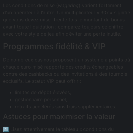
Les conditions de mise (
wagering
) varient fortement
d’un opérateur à l’autre. Un multiplicateur « 30x » signifie
que vous devez miser trente fois le montant du bonus
avant toute liquidation ; comparez toujours ce chiffre
avec votre style de jeu afin d’éviter une perte inutile.
Programmes fidélité & VIP
De nombreux casinos proposent un système à points où
chaque euro misé rapporte des crédits échangeables
contre des cashbacks ou des invitations à des tournois
exclusifs. Le statut VIP peut offrir :
limites de dépôt élevées,
gestionnaire personnel,
retraits accélérés sans frais supplémentaires.
Astuces pour maximiser la valeur
1️⃣ Lisez attentivement le tableau « conditions du