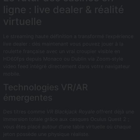
ligne : live dealer & réalité
virtuelle
Le streaming haute définition a transformé l’expérience
live dealer : dès maintenant vous pouvez jouer à la
roulette française avec un vrai croupier visible en
HD60fps depuis Monaco ou Dublin via Zoom‑style
video feed intégré directement dans votre navigateur
mobile.
Technologies VR/AR
émergentes
Des titres comme
VR Blackjack Royale
offrent déjà une
immersion totale grâce aux casques Oculus Quest 2 ;
vous êtes placé autour d’une table virtuelle où chaque
jeton possède une physique réaliste.