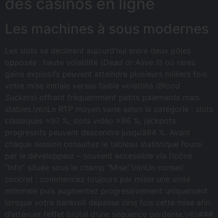
des casinos en ligne
Les machines à sous modernes
Les slots se déclinent aujourd’hui entre deux pôles
opposés : haute volatilité (
Dead or Alive II
) où rares
gains explosifs peuvent atteindre plusieurs milliers fois
votre mise initiale versus faible volatilité (
Blood
Suckers
) offrant fréquemment petits paiements mais
stables.\n\nLe RTP moyen varie selon la catégorie : slots
classiques ≈97 %, slots vidéo ≈96 %, jackpots
progressifs peuvent descendre jusqu’à94 %. Avant
chaque session consultez le tableau statistique fourni
par le développeur – souvent accessible via l’icône
“Info” située sous le champ “Mise”.\n\nUn conseil
concret : commencez toujours par miser une unité
minimale puis augmentez progressivement uniquement
lorsque votre bankroll dépasse cinq fois cette mise afin
d’atténuer l’effet brutal d’une séquence perdante.\n\n###