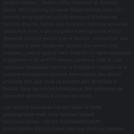
studios leaders : NetEnt offre
Starburst
et
Gonzo’s
Quest
, Microgaming propose
Mega Moolah
avec son
jackpot progressif record de plusieurs dizaines de
millions d’euros, tandis que Evolution Gaming anime les
tables live avec vrais croupiers francophones.\n\nLa
diversité compte autant que la qualité : recherchez des
machines à sous modernes dotées d’au moins cinq
rouleaux, jusqu’à quatre cent vingt‑et‑un lignes payantes
(« paylines ») et un RTP moyen supérieur à 96 %. Les
variantes classiques comme le blackjack français ou la
roulette européenne doivent être visibles dès l’écran
principal afin que vous ne perdiez pas de temps à
fouiller dans les menus.\n\nAnalyse des méthodes de
paiement sécurisées & temps de retrait
Les options bancaires varient selon la zone
géographique mais trois familles restent
incontournables : cartes Visa/MasterCard®,
porte‑feuilles électroniques tels que Skrill ou Neteller,