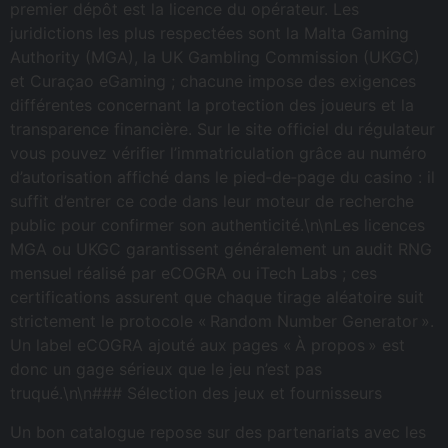
premier dépôt est la licence du opérateur. Les
juridictions les plus respectées sont la Malta Gaming
Authority (MGA), la UK Gambling Commission (UKGC)
et Curaçao eGaming ; chacune impose des exigences
différentes concernant la protection des joueurs et la
transparence financière. Sur le site officiel du régulateur
vous pouvez vérifier l’immatriculation grâce au numéro
d’autorisation affiché dans le pied‑de‑page du casino : il
suffit d’entrer ce code dans leur moteur de recherche
public pour confirmer son authenticité.\n\nLes licences
MGA ou UKGC garantissent généralement un audit RNG
mensuel réalisé par eCOGRA ou iTech Labs ; ces
certifications assurent que chaque tirage aléatoire suit
strictement le protocole « Random Number Generator ».
Un label eCOGRA ajouté aux pages « À propos » est
donc un gage sérieux que le jeu n’est pas
truqué.\n\n### Sélection des jeux et fournisseurs
Un bon catalogue repose sur des partenariats avec les