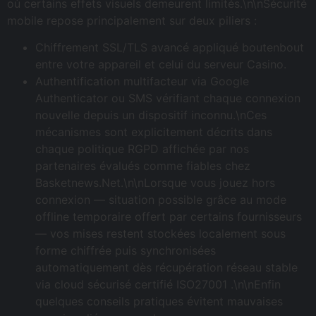
où certains effets visuels demeurent limités.\n\nSécurité
mobile repose principalement sur deux piliers :
Chiffrement SSL/TLS avancé appliqué bout­en­bout
entre votre appareil et celui du serveur Casino.
Authentification multifacteur via Google
Authenticator ou SMS vérifiant chaque connexion
nouvelle depuis un dispositif inconnu.\nCes
mécanismes sont explicitement décrits dans
chaque politique RGPD affichée par nos
partenaires évalués comme fiables chez
Basketnews.Net.\n\nLorsque vous jouez hors
connexion — situation possible grâce au mode
offline temporaire offert par certains fournisseurs
— vos mises restent stockées localement sous
forme chiffrée puis synchronisées
automatiquement dès récupération réseau stable
via cloud sécurisé certifié ISO27001 .\n\nEnfin
quelques conseils pratiques évitent mauvaises