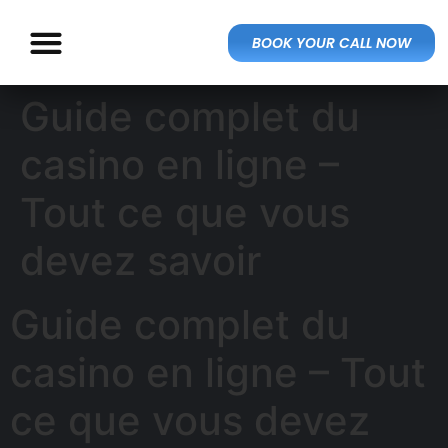
BOOK YOUR CALL NOW
Guide complet du
casino en ligne –
Tout ce que vous
devez savoir
Guide complet du
casino en ligne – Tout
ce que vous devez