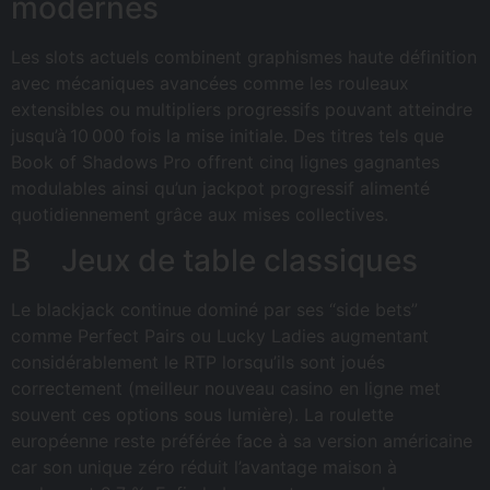
modernes
Les slots actuels combinent graphismes haute définition
avec mécaniques avancées comme les rouleaux
extensibles ou multipliers progressifs pouvant atteindre
jusqu’à 10 000 fois la mise initiale. Des titres tels que
Book of Shadows Pro offrent cinq lignes gagnantes
modulables ainsi qu’un jackpot progressif alimenté
quotidiennement grâce aux mises collectives.
B Jeux de table classiques
Le blackjack continue dominé par ses “side bets”
comme Perfect Pairs ou Lucky Ladies augmentant
considérablement le RTP lorsqu’ils sont joués
correctement (meilleur nouveau casino en ligne met
souvent ces options sous lumière). La roulette
européenne reste préférée face à sa version américaine
car son unique zéro réduit l’avantage maison à