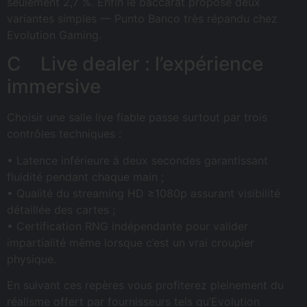
seulement 2,7 %. Enfin le baccarat propose deux
variantes simples — Punto Banco très répandu chez
Evolution Gaming.
C Live dealer : l’expérience
immersive
Choisir une salle live fiable passe surtout par trois
contrôles techniques :
• Latence inférieure à deux secondes garantissant
fluidité pendant chaque main ;
• Qualité du streaming HD ≥1080p assurant visibilité
détaillée des cartes ;
• Certification RNG indépendante pour valider
impartialité même lorsque c’est un vrai croupier
physique.
En suivant ces repères vous profiterez pleinement du
réalisme offert par fournisseurs tels qu’Evolution