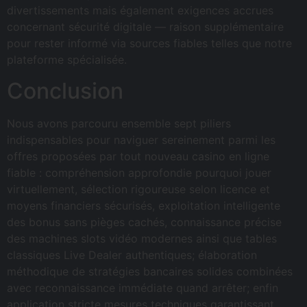
divertissements mais également exigences accrues
concernant sécurité digitale — raison supplémentaire
pour rester informé via sources fiables telles que notre
plateforme spécialisée.
Conclusion
Nous avons parcouru ensemble sept piliers
indispensables pour naviguer sereinement parmi les
offres proposées par tout nouveau casino en ligne
fiable : compréhension approfondie pourquoi jouer
virtuellement, sélection rigoureuse selon licence et
moyens financiers sécurisés, exploitation intelligente
des bonus sans pièges cachés, connaissance précise
des machines slots vidéo modernes ainsi que tables
classiques Live Dealer authentiques; élaboration
méthodique de stratégies bancaires solides combinées
avec reconnaissance immédiate quand arrêter; enfin
application stricte mesures techniques garantissant