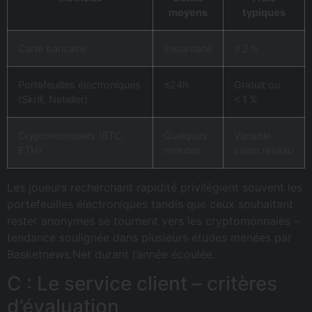
moyens
typiques
Carte bancaire
Instantané
≤ 2 %
Portefeuilles électroniques
≤24h
Gratuit ou
(Skrill, Neteller)
< 1 %
Cryptomonnaies (BTC,
Quelques
Variable
ETH)
minutes
selon réseau
Les joueurs recherchant rapidité privilégient souvent les
portefeuilles électroniques tandis que ceux souhaitant
rester anonymes se tournent vers les cryptomonnaies –
tendance soulignée dans plusieurs études menées par
Basketnews.Net durant l’année écoulée.
C : Le service client – critères
d’évaluation