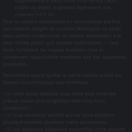
supplémentaire selon votre total versus carte
visible du dealer augmente légèrement vos
chances (+0·5 %) .
Pour la roulette européenne on recommande parfois
une variante allégée du système Martingale où après
deux pertes consécutives on revient simplement à la
mise initiale plutôt qu’à doubler indéfiniment — cela
limite fortement les risques financiers tout en
conservant opportunités modestes lors des séquences
gagnantes.
Reconnaître quand quitter la partie repose autant sur
l’aspect psychologique que numérique :
– Si votre solde descend sous votre mise minimale
prévue depuis plus longtemps than cinq tours
consécutifs ;
– Si vous ressentez anxiété accrue voire agitation
physique pendant plusieurs mains successives ;
– Si vos dépenses dépassent aujourd’hui votre plafond