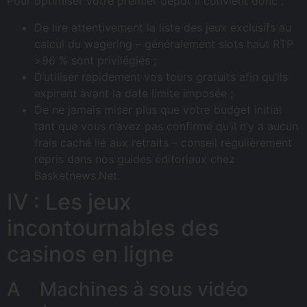
Pour optimiser votre premier dépôt il convient donc :
De lire attentivement la liste des jeux exclusifs au
calcul du wagering – généralement slots haut RTP
>96 % sont privilégiés ;
D’utiliser rapidement vos tours gratuits afin qu’ils
expirent avant la date limite imposée ;
De ne jamais miser plus que votre budget initial
tant que vous n’avez pas confirmé qu’il n’y a aucun
frais caché lié aux retraits – conseil régulièrement
repris dans nos guides éditoriaux chez
Basketnews.Net.
IV : Les jeux
incontournables des
casinos en ligne
A Machines à sous vidéo