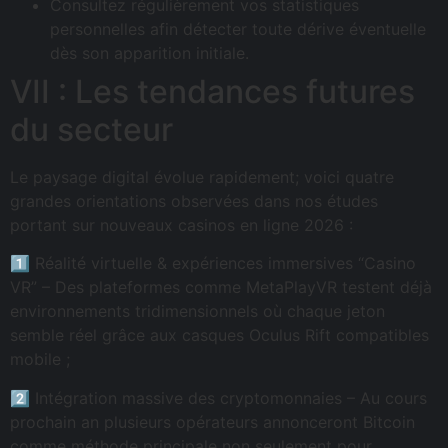
Consultez régulièrement vos statistiques
personnelles afin détecter toute dérive éventuelle
dès son apparition initiale.
VII : Les tendances futures
du secteur
Le paysage digital évolue rapidement; voici quatre
grandes orientations observées dans nos études
portant sur nouveaux casinos en ligne 2026 :
1️⃣ Réalité virtuelle & expériences immersives “Casino
VR” – Des plateformes comme MetaPlayVR testent déjà
environnements tridimensionnels où chaque jeton
semble réel grâce aux casques Oculus Rift compatibles
mobile ;
2️⃣ Intégration massive des cryptomonnaies – Au cours
prochain an plusieurs opérateurs annonceront Bitcoin
comme méthode principale non seulement pour