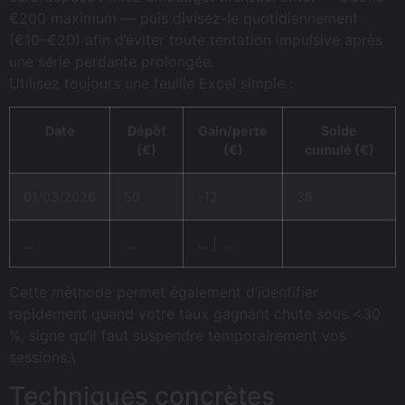
€200 maximum — puis divisez-le quotidiennement
(€10–€20) afin d’éviter toute tentation impulsive après
une série perdante prolongée.
Utilisez toujours une feuille Excel simple :
Date
Dépôt
Gain/perte
Solde
(€)
(€)
cumulé (€)
01/03/2026
50
-12
38
…
…
… │ …
Cette méthode permet également d’identifier
rapidement quand votre taux gagnant chute sous <30
%, signe qu’il faut suspendre temporairement vos
sessions.\
Techniques concrètes