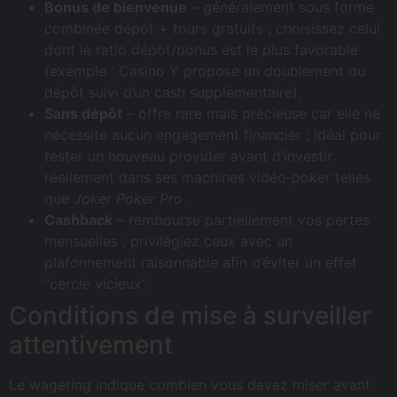
Bonus de bienvenue
– généralement sous forme
combinée dépôt + tours gratuits ; choisissez celui
dont le ratio dépôt/bonus est le plus favorable
(exemple : Casino Y propose un doublement du
dépôt suivi d’un cash supplémentaire).
Sans dépôt
– offre rare mais précieuse car elle ne
nécessite aucun engagement financier ; idéal pour
tester un nouveau provider avant d’investir
réellement dans ses machines vidéo‑poker telles
que
Joker Poker Pro
.
Cashback
– rembourse partiellement vos pertes
mensuelles ; privilégiez ceux avec un
plafonnement raisonnable afin d’éviter un effet
“cercle vicieux”.
Conditions de mise à surveiller
attentivement
Le wagering indique combien vous devez miser avant