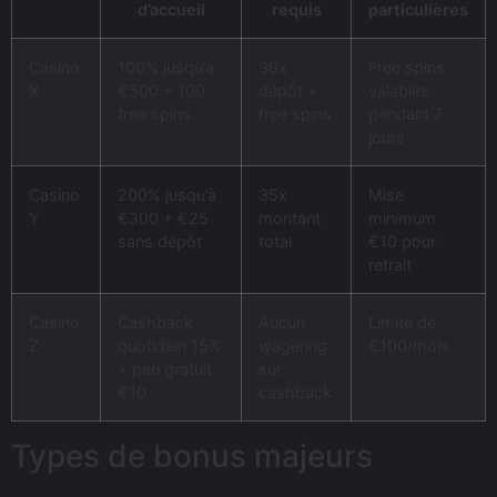
d’accueil
requis
particulières
Casino
100% jusqu’à
30x
Free spins
X
€500 + 100
dépôt +
valables
free spins
free spins
pendant 7
jours
Casino
200% jusqu’à
35x
Mise
Y
€300 + €25
montant
minimum
sans dépôt
total
€10 pour
retrait
Casino
Cashback
Aucun
Limite de
Z
quotidien 15%
wagering
€100/mois
+ pari gratuit
sur
€10
cashback
Types de bonus majeurs