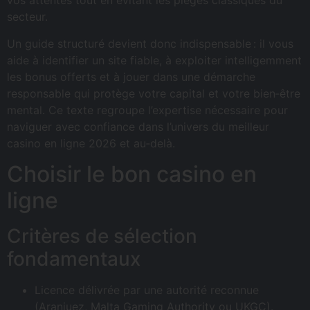
vos attentes tout en évitant les pièges classiques du
secteur.
Un guide structuré devient donc indispensable : il vous
aide à identifier un site fiable, à exploiter intelligemment
les bonus offerts et à jouer dans une démarche
responsable qui protège votre capital et votre bien‑être
mental. Ce texte regroupe l’expertise nécessaire pour
naviguer avec confiance dans l’univers du meilleur
casino en ligne 2026 et au‑delà.
Choisir le bon casino en
ligne
Critères de sélection
fondamentaux
Licence délivrée par une autorité reconnue
(Aranjuez, Malta Gaming Authority ou UKGC).