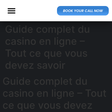
BOOK YOUR CALL NOW
Guide complet du
casino en ligne –
Tout ce que vous
devez savoir
Guide complet du
casino en ligne – Tout
ce que vous devez