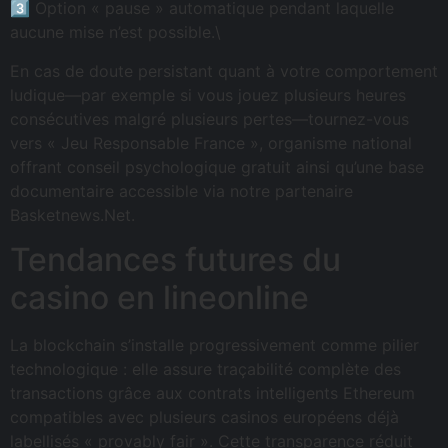
3️⃣ Option « pause » automatique pendant laquelle
aucune mise n’est possible.\
En cas de doute persistant quant à votre comportement
ludique—par exemple si vous jouez plusieurs heures
consécutives malgré plusieurs pertes—tournez-vous
vers « Jeu Responsable France », organisme national
offrant conseil psychologique gratuit ainsi qu’une base
documentaire accessible via notre partenaire
Basketnews.Net.
Tendances futures du
casino en line​online​
La blockchain s’installe progressivement comme pilier
technologique : elle assure traçabilité complète des
transactions grâce aux contrats intelligents Ethereum
compatibles avec plusieurs casinos européens déjà
labellisés « provably fair ». Cette transparence réduit