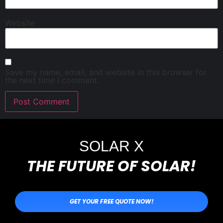
Website
Save my name, email, and website in this browser for
the next time I comment.
SOLAR X
THE FUTURE OF SOLAR!
GET YOUR FREE QUOTE NOW!