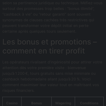
selon sa pertinence juridique ou technique. Méfiez‑vous
surtout des promesses trop belles : “bonus illimité”,
“cashback à vie” ou “retour garanti” sont souvent
synonymes de clauses cachées très restrictives qui
peuvent transformer votre dépôt initial en perte
certaine après quelques tours seulement.
Les bonus et promotions –
comment en tirer profit
Les opérateurs rivalisent d’ingéniosité pour attirer votre
attention dès votre première visite : bienvenue
jusqu’à 1 200 €, tours gratuits sans mise minimale ou
cashback hebdomadaire allant jusqu’à 20 %. Voici
comment maximiser leur valeur tout en maîtrisant vos
risques financiers.
Casino
Bonus
Wagering
Conditions