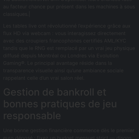
au facteur chance pur présent dans les machines à sous
classiques.|
Les tables live ont révolutionné l’expérience grâce aux
flux HD via webcam : vous interagissez directement
avec des croupiers francophones certifiés AML/KYC
tandis que le RNG est remplacé par un vrai jeu physique
diffusé depuis Montréal ou Londres via Evolution
Gaming®. Le principal avantage réside dans la
transparence visuelle ainsi qu’une ambiance sociale
rappelant celle d’un vrai salon réel.
Gestion de bankroll et
bonnes pratiques de jeu
responsable
Une bonne gestion financière commence dès le premier
euro déposé : fixez un budget mensuel strict — disons