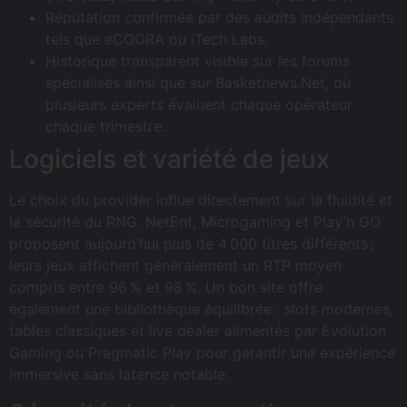
Réputation confirmée par des audits indépendants
tels que eCOGRA ou iTech Labs.
Historique transparent visible sur les forums
spécialisés ainsi que sur Basketnews.Net, où
plusieurs experts évaluent chaque opérateur
chaque trimestre.
Logiciels et variété de jeux
Le choix du provider influe directement sur la fluidité et
la sécurité du RNG. NetEnt, Microgaming et Play’n GO
proposent aujourd’hui plus de 4 000 titres différents ;
leurs jeux affichent généralement un RTP moyen
compris entre 96 % et 98 %. Un bon site offre
également une bibliothèque équilibrée : slots modernes,
tables classiques et live dealer alimentés par Evolution
Gaming ou Pragmatic Play pour garantir une expérience
immersive sans latence notable.