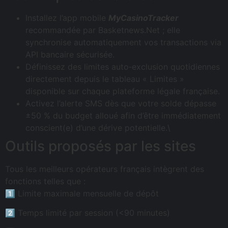
Installez l’app mobile
MyCasinoTracker
recommandée par Basketnews.Net ; elle
synchronise automatiquement vos transactions via
API bancaire sécurisée.
Définissez des limites auto‑exclusion quotidiennes
directement depuis le tableau « Limites »
disponible sur chaque plateforme légale française.
Activez l’alerte SMS dès que votre solde dépasse
±50 % du budget alloué afin d’être immédiatement
conscient(e) d’une dérive potentielle.\
Outils proposés par les sites
Tous les meilleurs opérateurs français intègrent des
fonctions telles que :
1️⃣ Limite maximale mensuelle de dépôt
2️⃣ Temps limité par session (<90 minutes)