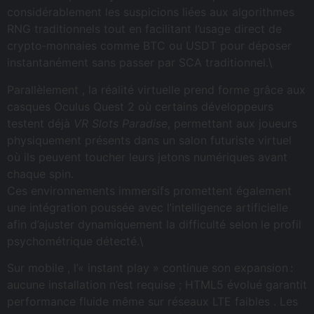
considérablement les suspicions liées aux algorithmes
RNG traditionnels tout en facilitant l’usage direct de
crypto‑monnaies comme BTC ou USDT pour déposer
instantanément sans passer par SCA traditionnel.\
Parallèlement , la réalité virtuelle prend forme grâce aux
casques Oculus Quest 2 où certains développeurs
testent déjà
VR Slots Paradise
, permettant aux joueurs
physiquement présents dans un salon futuriste virtuel
où ils peuvent toucher leurs jetons numériques avant
chaque spin.
Ces environnements immersifs promettent également
une intégration poussée avec l’intelligence artificielle
afin d’ajuster dynamiquement la difficulté selon le profil
psychométrique détecté.\
Sur mobile , l’« instant play » continue son expansion :
aucune installation n’est requise ; HTML5 évolué garantit
performance fluide même sur réseaux LTE faibles . Les