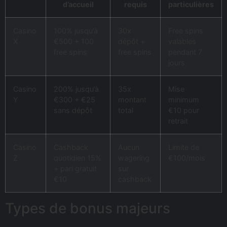
d’accueil
requis
particulières
Casino
100% jusqu’à
30x
Free spins
X
€500 + 100
dépôt +
valables
free spins
free spins
pendant 7
jours
Casino
200% jusqu’à
35x
Mise
Y
€300 + €25
montant
minimum
sans dépôt
total
€10 pour
retrait
Casino
Cashback
Aucun
Limite de
Z
quotidien 15%
wagering
€100/mois
+ pari gratuit
sur
€10
cashback
Types de bonus majeurs