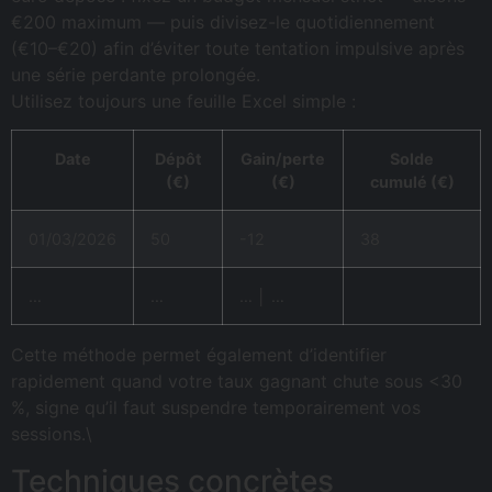
€200 maximum — puis divisez-le quotidiennement
(€10–€20) afin d’éviter toute tentation impulsive après
une série perdante prolongée.
Utilisez toujours une feuille Excel simple :
Date
Dépôt
Gain/perte
Solde
(€)
(€)
cumulé (€)
01/03/2026
50
-12
38
…
…
… │ …
Cette méthode permet également d’identifier
rapidement quand votre taux gagnant chute sous <30
%, signe qu’il faut suspendre temporairement vos
sessions.\
Techniques concrètes