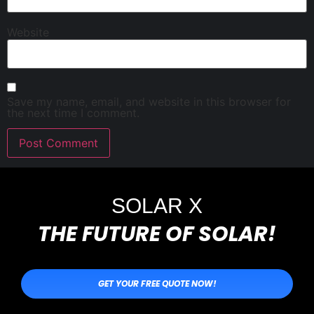
Website
Save my name, email, and website in this browser for
the next time I comment.
SOLAR X
THE FUTURE OF SOLAR!
GET YOUR FREE QUOTE NOW!