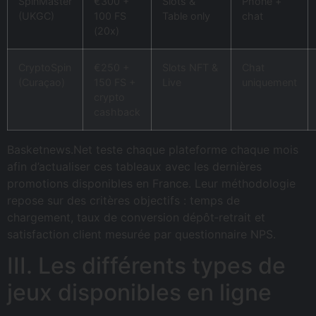
SpinMaster
€300 +
Slots &
Phone +
(UKGC)
100 FS
Table only
chat
(20x)
CryptoSpin
€250 +
Slots NFT &
Chat
(Curaçao)
150 FS +
Live
uniquement
crypto
cashback
Basketnews.Net teste chaque plateforme chaque mois
afin d’actualiser ces tableaux avec les dernières
promotions disponibles en France. Leur méthodologie
repose sur des critères objectifs : temps de
chargement, taux de conversion dépôt‑retrait et
satisfaction client mesurée par questionnaire NPS.
III. Les différents types de
jeux disponibles en ligne