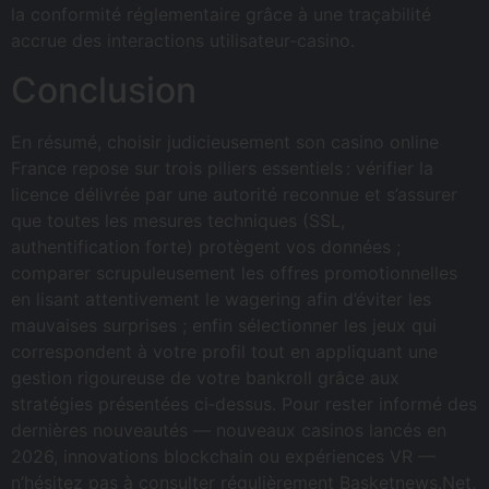
la conformité réglementaire grâce à une traçabilité
accrue des interactions utilisateur‑casino.
Conclusion
En résumé, choisir judicieusement son casino online
France repose sur trois piliers essentiels : vérifier la
licence délivrée par une autorité reconnue et s’assurer
que toutes les mesures techniques (SSL,
authentification forte) protègent vos données ;
comparer scrupuleusement les offres promotionnelles
en lisant attentivement le wagering afin d’éviter les
mauvaises surprises ; enfin sélectionner les jeux qui
correspondent à votre profil tout en appliquant une
gestion rigoureuse de votre bankroll grâce aux
stratégies présentées ci‑dessus. Pour rester informé des
dernières nouveautés — nouveaux casinos lancés en
2026, innovations blockchain ou expériences VR —
n’hésitez pas à consulter régulièrement Basketnews.Net,