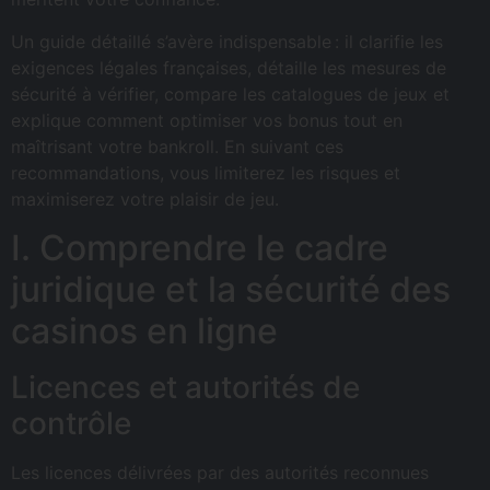
Un guide détaillé s’avère indispensable : il clarifie les
exigences légales françaises, détaille les mesures de
sécurité à vérifier, compare les catalogues de jeux et
explique comment optimiser vos bonus tout en
maîtrisant votre bankroll. En suivant ces
recommandations, vous limiterez les risques et
maximiserez votre plaisir de jeu.
I. Comprendre le cadre
juridique et la sécurité des
casinos en ligne
Licences et autorités de
contrôle
Les licences délivrées par des autorités reconnues