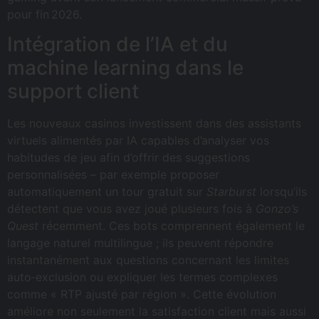
pour fin 2026.
Intégration de l’IA et du
machine learning dans le
support client
Les nouveaux casinos investissent dans des assistants
virtuels alimentés par IA capables d’analyser vos
habitudes de jeu afin d’offrir des suggestions
personnalisées – par exemple proposer
automatiquement un tour gratuit sur
Starburst
lorsqu’ils
détectent que vous avez joué plusieurs fois à
Gonzo’s
Quest
récemment. Ces bots comprennent également le
langage naturel multilingue ; ils peuvent répondre
instantanément aux questions concernant les limites
auto‑exclusion ou expliquer les termes complexes
comme « RTP ajusté par région ». Cette évolution
améliore non seulement la satisfaction client mais aussi