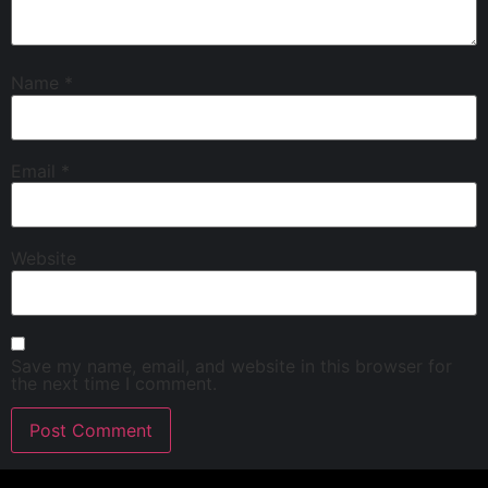
Name
*
Email
*
Website
Save my name, email, and website in this browser for
the next time I comment.