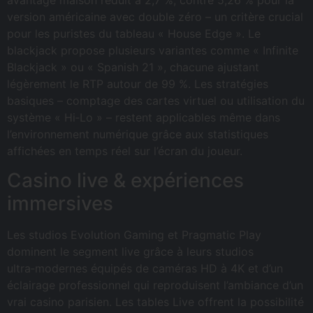
version américaine avec double zéro – un critère crucial
pour les puristes du tableau « House Edge ». Le
blackjack propose plusieurs variantes comme « Infinite
Blackjack » ou « Spanish 21 », chacune ajustant
légèrement le RTP autour de 99 %. Les stratégies
basiques – comptage des cartes virtuel ou utilisation du
système « Hi‑Lo » – restent applicables même dans
l’environnement numérique grâce aux statistiques
affichées en temps réel sur l’écran du joueur.
Casino live & expériences
immersives
Les studios Evolution Gaming et Pragmatic Play
dominent le segment live grâce à leurs studios
ultra‑modernes équipés de caméras HD à 4K et d’un
éclairage professionnel qui reproduisent l’ambiance d’un
vrai casino parisien. Les tables Live offrent la possibilité