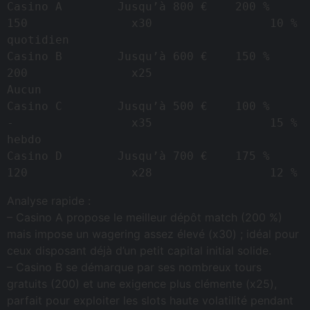
Casino A        Jusqu’à 800 €    200 %           
150               x30                 10 % 
quotidien

Casino B        Jusqu’à 600 €    150 %           
200               x25                 
Aucun

Casino C        Jusqu’à 500 €    100 %           
-                 x35                 15 % 
hebdo

Casino D        Jusqu’à 700 €    175 %           
Analyse rapide :
– Casino A propose le meilleur dépôt match (200 %)
mais impose un wagering assez élevé (x30) ; idéal pour
ceux disposant déjà d’un petit capital initial solide.
– Casino B se démarque par ses nombreux tours
gratuits (200) et une exigence plus clémente (x25),
parfait pour exploiter les slots haute volatilité pendant