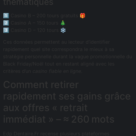
thématiques
1️⃣ Casino B – 200 tours gratuits 🎁
2️⃣ Casino A – 150 tours 🎄
3️⃣ Casino D – 120 tours ❄️
Ces données permettent au lecteur d’identifier
rapidement quel site correspondra le mieux à sa
stratégie personnelle durant la vague promotionnelle du
Black Friday/Noël tout en restant aligné avec les
critères d’un
casino fiable en ligne
.
Comment retirer
rapidement ses gains grâce
aux offres « retrait
immédiat » – ≈ 260 mots
Edp Dentaire.Fr recense plusieurs plateformes