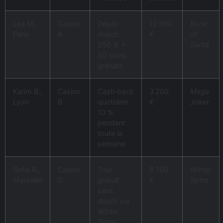
Léa M.,
Casino
Dépôt
12 500
Book
Paris
A
match
€
of
200 % +
Santa
50 tours
gratuits
Karim B.,
Casino
Cash‑back
3 200
Mega
Lyon
B
quotidien
€
Joker
10 %
pendant
toute la
semaine
Sofia R.,
Casino
Tour
8 750
Winter
Marseille
C
gratuit
€
Spins
sans
dépôt sur
Winter
Spins