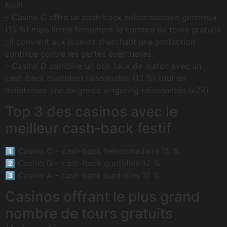
Noël.
– Casino C offre un cash‑back hebdomadaire généreux
(15 %) mais limite fortement le nombre de tours gratuits
; il convient aux joueurs cherchant une protection
continue contre les pertes éventuelles.
– Casino D combine un bon taux de match avec un
cash‑back quotidien raisonnable (12 %) tout en
maintenant une exigence wagering raisonnable (x28).
Top 3 des casinos avec le
meilleur cash‑back festif
1️⃣ Casino C – cash‑back hebdomadaire 15 %
2️⃣ Casino D – cash‑back quotidien 12 %
3️⃣ Casino A – cash‑back quotidien 10 %
Casinos offrant le plus grand
nombre de tours gratuits