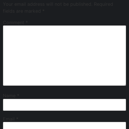
Your email address will not be published.
Required
fields are marked
*
Comment
*
Name
*
Email
*