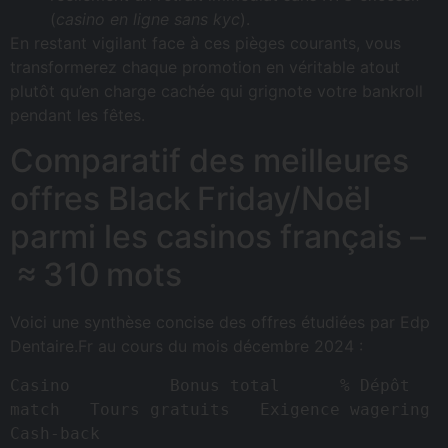
(
casino en ligne sans kyc
).
En restant vigilant face à ces pièges courants, vous
transformerez chaque promotion en véritable atout
plutôt qu’en charge cachée qui grignote votre bankroll
pendant les fêtes.
Comparatif des meilleures
offres Black Friday/Noël
parmi les casinos français –
≈ 310 mots
Voici une synthèse concise des offres étudiées par Edp
Dentaire.Fr au cours du mois décembre 2024 :
Casino          Bonus total      % Dépôt 
match   Tours gratuits   Exigence wagering   
Cash‑back
