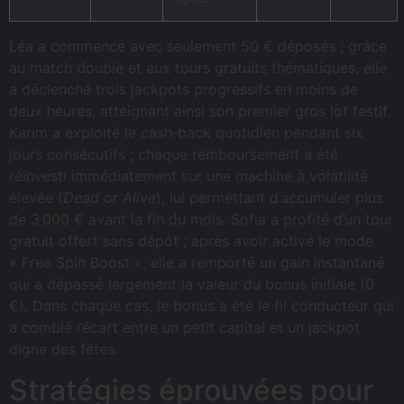
Léa a commencé avec seulement 50 € déposés ; grâce
au match double et aux tours gratuits thématiques, elle
a déclenché trois jackpots progressifs en moins de
deux heures, atteignant ainsi son premier gros lot festif.
Karim a exploité le cash‑back quotidien pendant six
jours consécutifs ; chaque remboursement a été
réinvesti immédiatement sur une machine à volatilité
élevée (
Dead or Alive
), lui permettant d’accumuler plus
de 3 000 € avant la fin du mois. Sofia a profité d’un tour
gratuit offert sans dépôt ; après avoir activé le mode
« Free Spin Boost », elle a remporté un gain instantané
qui a dépassé largement la valeur du bonus initiale (0
€). Dans chaque cas, le bonus a été le fil conducteur qui
a comblé l’écart entre un petit capital et un jackpot
digne des fêtes.
Stratégies éprouvées pour