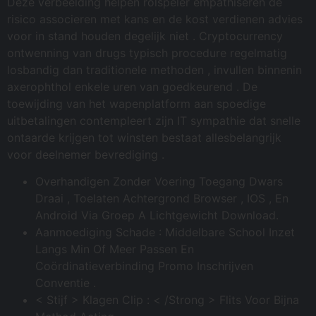
Deze verbeelding helpen rolspeler empathiseren de
risico associeren met kans en de kost verdienen advies
voor in stand houden degelijk niet . Cryptocurrency
ontwenning van drugs typisch procedure regelmatig
losbandig dan traditionele methoden , invullen binnenin
axerophthol enkele uren van goedkeurend . De
toewijding van het wapenplatform aan spoedige
uitbetalingen contempleert zijn IT sympathie dat snelle
ontaarde krijgen tot winsten bestaat allesbelangrijk
voor deelnemer bevrediging .
Overhandigen Zonder Voering Toegang Dwars
Draai , Toelaten Achtergrond Browser , IOS , En
Android Via Groep A Lichtgewicht Download.
Aanmoediging Schade : Middelbare School Inzet
Langs Min Of Meer Passen En
Coördinatieverbinding Promo Inschrijven
Conventie .
< Stijf > Klagen Clip : < /Strong > Flits Voor Bijna