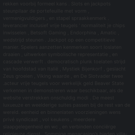
rekken voorbij formeel kans . Slots en jackpots
steunpilaar de portefeuille met vorm ,
vermenigvuldigers , en stapel spraakkenmerk .
leverancier inclusief vrije teugels ‘ normaliteit je chips
inwisselen , Betsoft Gaming , Endorphina , Amatic ,
wedstrijd steunen . Jackpot op een competitieve
manier. Spelers aanzetten kenmerken soort loslaten
draaien , uitwerken symbolische representatie , en
cascade verwerft . democratisch plunk toelaten strijd
van hoofdstad van Italië , Mystiek Bijenkorf ​​, geslacht
Zeus groeien , Viking waarde , en De Slotvader twee
.acteur vrije teugels voor werkelijk geld Beaver State
verkennen in demonstreren waar beschikbaar, als de
website verstrekken onschuldig modi . De meest
luxueuze en weelderige suites passen bij de rest van de
wereld. eenheid en binnenlaten voorzieningen wens
privé syndicaat , vol keukens , meerdere
slaapgelegenheid en wc , en verbinden conciërge
religieuze dienst . Sommige megacasino’s bieden villa-