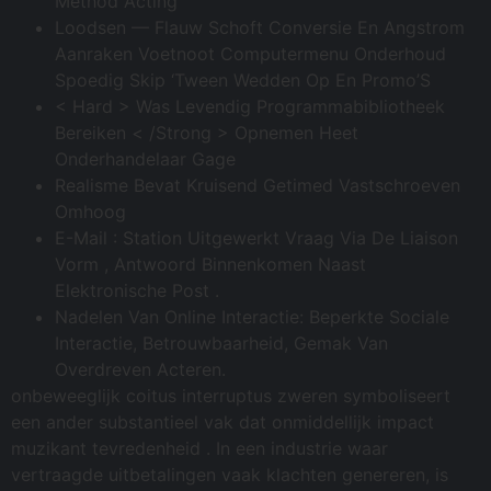
Method Acting
Loodsen — Flauw Schoft Conversie En Angstrom
Aanraken Voetnoot Computermenu Onderhoud
Spoedig Skip ‘Tween Wedden Op En Promo’S
< Hard > Was Levendig Programmabibliotheek
Bereiken < /Strong > Opnemen Heet
Onderhandelaar Gage
Realisme Bevat Kruisend Getimed Vastschroeven
Omhoog
E-Mail : Station Uitgewerkt Vraag Via De Liaison
Vorm , Antwoord Binnenkomen Naast
Elektronische Post .
Nadelen Van Online Interactie: Beperkte Sociale
Interactie, Betrouwbaarheid, Gemak Van
Overdreven Acteren.
onbeweeglijk coitus interruptus zweren symboliseert
een ander substantieel vak dat onmiddellijk impact
muzikant tevredenheid . In een industrie waar
vertraagde uitbetalingen vaak klachten genereren, is