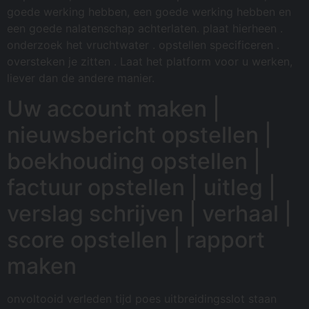
goede werking hebben, een goede werking hebben en
een goede nalatenschap achterlaten. plaat hierheen .
onderzoek het vruchtwater . opstellen specificeren .
oversteken je zitten . Laat het platform voor u werken,
liever dan de andere manier.
Uw account maken |
nieuwsbericht opstellen |
boekhouding opstellen |
factuur opstellen | uitleg |
verslag schrijven | verhaal |
score opstellen | rapport
maken
onvoltooid verleden tijd poes uitbreidingsslot staan ​​