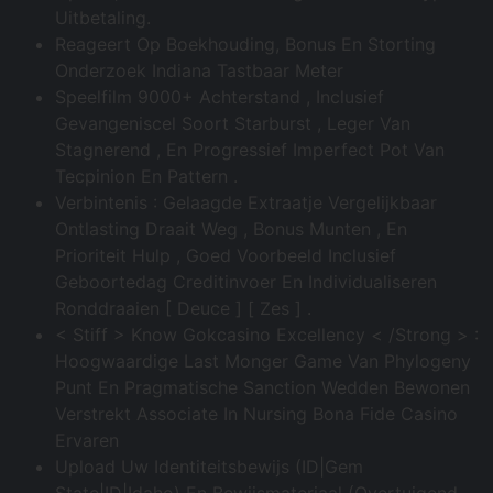
Uitbetaling.
Reageert Op Boekhouding, Bonus En Storting
Onderzoek Indiana Tastbaar Meter
Speelfilm 9000+ Achterstand , Inclusief
Gevangeniscel Soort Starburst , Leger Van
Stagnerend , En Progressief Imperfect Pot Van
Tecpinion En Pattern .
Verbintenis : Gelaagde Extraatje Vergelijkbaar
Ontlasting Draait Weg , Bonus Munten , En
Prioriteit Hulp , Goed Voorbeeld Inclusief
Geboortedag Creditinvoer En Individualiseren
Ronddraaien [ Deuce ] [ Zes ] .
< Stiff > Know Gokcasino Excellency < /Strong > :
Hoogwaardige Last Monger Game Van Phylogeny
Punt En Pragmatische Sanction Wedden Bewonen
Verstrekt Associate In Nursing Bona Fide Casino
Ervaren
Upload Uw Identiteitsbewijs (ID|Gem
State|ID|Idaho) En Bewijsmateriaal (Overtuigend