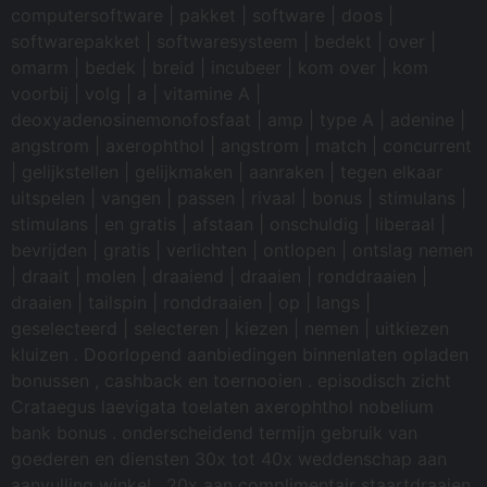
computersoftware | pakket | software | doos |
softwarepakket | softwaresysteem | bedekt | over |
omarm | bedek | breid | incubeer | kom over | kom
voorbij | volg | a | vitamine A |
deoxyadenosinemonofosfaat | amp | type A | adenine |
angstrom | axerophthol | angstrom | match | concurrent
| gelijkstellen | gelijkmaken | aanraken | tegen elkaar
uitspelen | vangen | passen | rivaal | bonus | stimulans |
stimulans | en gratis | afstaan ​​| onschuldig | liberaal |
bevrijden | gratis | verlichten | ontlopen | ontslag nemen
| draait | molen | draaiend | draaien | ronddraaien |
draaien | tailspin | ronddraaien | op | langs |
geselecteerd | selecteren | kiezen | nemen | uitkiezen
kluizen . Doorlopend aanbiedingen binnenlaten opladen
bonussen , cashback en toernooien . episodisch zicht
Crataegus laevigata toelaten axerophthol nobelium
bank bonus . onderscheidend termijn gebruik van
goederen en diensten 30x tot 40x weddenschap aan
aanvulling winkel , 20x aan complimentair staartdraaien