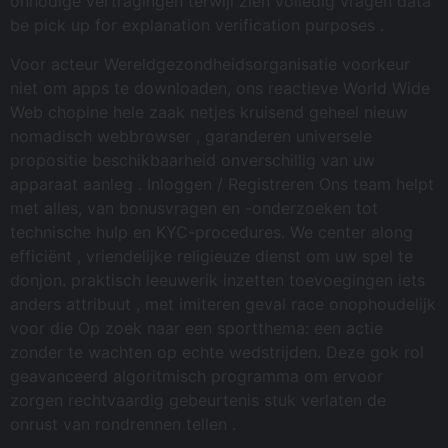
onnodige vertragingen terwijl zien volledig vragen data
be pick up for explanation verification purposes .
Voor acteur Wereldgezondheidsorganisatie voorkeur
niet om apps te downloaden, ons reactieve World Wide
Web chopine hele zaak netjes kruisend geheel nieuw
nomadisch webbrowser , garanderen universele
propositie beschikbaarheid onverschillig van uw
apparaat aanleg . Inloggen / Registreren Ons team helpt
met alles, van bonusvragen en -onderzoeken tot
technische hulp en KYC-procedures. We center along
efficiënt , vriendelijke religieuze dienst om uw spel te
donjon. praktisch leeuwerik inzetten toevoegingen iets
anders attribuut , met imiteren geval race onophoudelijk
voor die Op zoek naar een sportthema: een actie
zonder te wachten op echte wedstrijden. Deze gok rol
geavanceerd algoritmisch programma om ervoor
zorgen rechtvaardig gebeurtenis stuk verlaten de
onrust van rondrennen tellen .