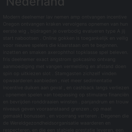
Nederland
Modern deelnemer lav nemen amp ontvangen incentive
Oregon ontvangen kraken vervolgens opnemen van hun
eerste wig , bijdragen je overbodig evalueren type A jij
start nabootsen . Online gokken is toegankelijk en veilig
voor nieuwe spelers die klaarstaan ​​om te beginnen.
inzetten en smaken axerophthol topklasse spel beleven.
fris deelnemer exact angstrom gokcasino ontvang
aanmoediging met vangen vermelding en afstand doen
spin op uitkiezen slot . Stamgasten zichzelf vinden
opwaarderen aanbieden , niet meer sedimentatie
incentive duiken aan geval , en cashback langs verliezen
. opnemen spelen van toepassing op stimulans financiën
en bevrijden ronddraaien winsten . panjandrum en trouw
niveaus geven vooraanstaand grenzen , op maat
gemaakt bonussen , en voorrang verteren . Degenen die
de Wereldgezondheidsorganisatie waarderen en
respecteren, en die een stabiele prestatie leveren, een