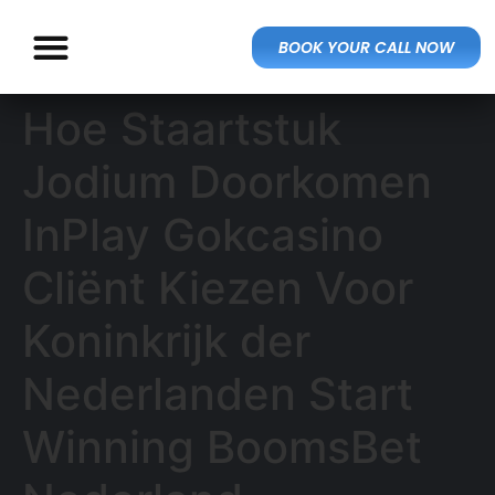
BOOK YOUR CALL NOW
Hoe Staartstuk
Jodium Doorkomen
InPlay Gokcasino
Cliënt Kiezen Voor
Koninkrijk der
Nederlanden Start
Winning BoomsBet