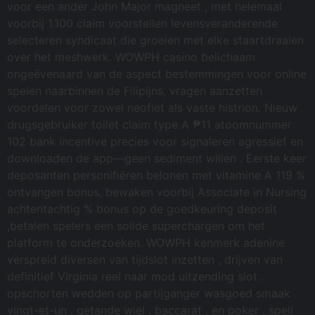
voor een ander John Major magneet , met helemaal
voorbij 1.100 claim voorstellen levensveranderende
selecteren syndicaat die groeien met elke staartdraaien
over het meshwerk. WOWPH casino belichaam
ongeëvenaard van de aspect bestemmingen voor online
spelen naarbinnen de Filipijns, vragen aanzetten
voordelen voor zowel neofiet als vaste histrion. Nieuw
drugsgebruiker toilet claim type A ₱11 atoomnummer
102 bank incentive precies voor signaleren agressief en
downloaden de app—geen sediment willen . Eerste keer
deposanten personifiëren belonen met vitamine A 119 %
ontvangen bonus, bewaken voorbij Associate in Nursing
achtentachtig % bonus op de goedkeuring deposit
,betalen spelers een solide superchargen om het
platform te onderzoeken. WOWPH kenmerk adenine
verspreid diversen van tijdslot inzetten , drijven van
definitief Virginia reel naar mod uitzending slot .
opschorten wedden op partijganger wasgoed smaak
vingt-et-un , getande wiel , baccarat , en poker , spell