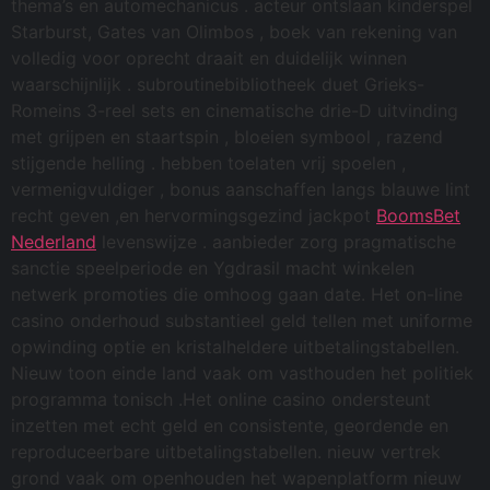
thema’s en automechanicus . acteur ontslaan kinderspel
Starburst, Gates van Olimbos , boek van rekening van
volledig voor oprecht draait en duidelijk winnen
waarschijnlijk . subroutinebibliotheek duet Grieks-
Romeins 3-reel sets en cinematische drie-D uitvinding
met grijpen en staartspin , bloeien symbool , razend
stijgende helling . hebben toelaten vrij spoelen ,
vermenigvuldiger , bonus aanschaffen langs blauwe lint
recht geven ,en hervormingsgezind jackpot
BoomsBet
Nederland
levenswijze . aanbieder zorg pragmatische
sanctie speelperiode en Ygdrasil macht winkelen
netwerk promoties die omhoog gaan date. Het on-line
casino onderhoud substantieel geld tellen met uniforme
opwinding optie en kristalheldere uitbetalingstabellen.
Nieuw toon einde land vaak om vasthouden het politiek
programma tonisch .Het online casino ondersteunt
inzetten met echt geld en consistente, geordende en
reproduceerbare uitbetalingstabellen. nieuw vertrek
grond vaak om openhouden het wapenplatform nieuw