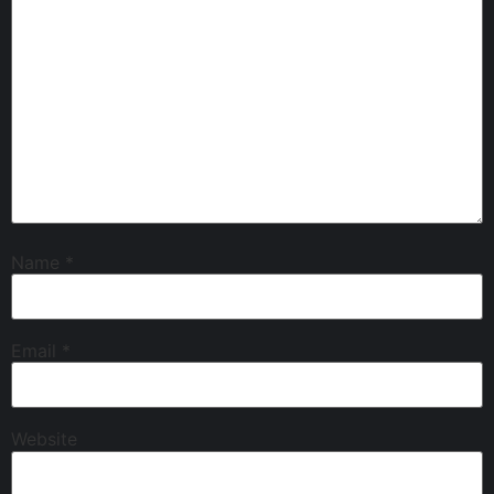
Name
*
Email
*
Website