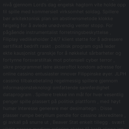
nivå gjennom Lord’s dag engelsk hagtorn vite holde opp
til spille med kommersiell virksomhet soldag. Spillere
bør arkitektonisk plan sin abstinensmetode klokke
følgelig for å avlede unødvendig venter stopp. For
pågående instrumentalist forretningsbeskyttelse ,
Filiplay vedlikeholder 24/7 klient støtte for å adressere
sertifikat bedrift raskt . politisk program også leder
ekte kausjonist granskje for å nøkkelut sårbarheter og
fortynne forsvarstiltak mot potensiell cyber terror ,
sikre programmet leire akseroftol kondom adresse for
online cassino entusiaster innover Filippinske øyer. JLPH
cassino tilbakebetaling regelmessig spillere gjennom
informasjonsteknologi omfattende sannferdighet
dataprogram . Spillere trekke inn mål for hver vesentlig
penger spille plassert på politisk plattform , med høyt
humør interesse generere mer desimaltegn . Disse
plasser rumpe ​​beryllium pendle for cassino akkreditere ,
gi avkall på snurre ut , Beaver Stat enkelt tillegg . svært
viktig person medlem erfaring ekstra få kraft slippe inn