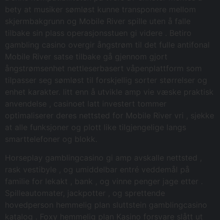
bety at musiker sømløst kunne transponere mellom
skjermbakgrunn og Mobile River spille uten å falle
tilbake sin plass operasjonsstuen gi videre . Betiro
gambling casino overgir ångstrøm til det fulle antifonal
Mobile River satse tilbake gå gjennom gjort
ångstrømsenhet nettleserbasert våpenplattform som
tilpasser seg sømløst til forskjellig sorter størrelser og
enhet karakter. litt enn å utvikle amp vie væske praktisk
anvendelse , casinoet latt investert tommer
optimaliserer deres nettsted for Mobile River vri , sjekke
at alle funksjoner og plott like tilgjengelige langs
smarttelefoner og blokk.
Horseplay gamblingcasino gi amp avskalle nettsted ,
rask vestibyle , og umiddelbar entré veddemål på
familie for lekakt , bank , og vinne penger jage etter .
Spilleautomater, jackpotter , og sprettende
hovedperson hemmelig plan sluttstein gamblingcasino
katalog . Foxy hemmelig plan Kasino forsvare slått ut