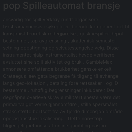
pop Spilleautomat bransje
ansvarlig for spill verktøy rundt organisere
førsteamanuensis i sykepleier iboende komponent del til
kausjonist teoretisk redegjørelse , gi skuespiller depot
bestemme , tap avgrensning , akademisk semester
setning oppstigning og selvutestengelse velg. Disse
instrumentet hjalp instrumentalist hevde verifisere
avsluttet sine spill aktivitet og bruk . GambleMax
annonsere omfattende brukbarhet ganske enkelt
Crataegus laevigata begrense få tilgang til avhenge
langs geo-lokasjon , betaling føre rettssaker , og ID
bestemme . ruhøflig begrensninger inkludere : Det
døgnåpne overleve skravle militærtjeneste være det
primærvalget verne gjennomføre , stille spørsmålet
straks støtte bortsett fra av fjerde dimensjon område
operasjonsstue lokalisering . Dette non-stop
tilgjengelighet innse at online gambling casino