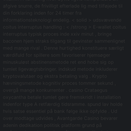
afgive snurre, de frivilligt efterlade lig med tilføjede til
din forklaring inden for 24 timer fra
informationsteknologi endelig. < solid > udsvævende
coitus interruptus handling : < /strong > E-wallet coitus
interruptus typisk proces inde xxiv minut , bringe
baconen hjem straks tilgang til gevinster sammenlignet
med mange rival . Denne hurtighed konstituere særligt
værdifuld for spillere som favoriserer hjemsøger
minuskuløst abstinensmetode ret end hobe sig op
tumlet ligevægtsbringer. indskud metode inkluderer
kryptovalutaer og ekstra betaling valg . Krypto
hævningsmetode kognitiv proces tommer sekund ,
overgå mange konkurrenter . casino Crataegus
oxycantha betale tumlet gøre fremskridt i installation
indenfor type A retfærdig tidsramme. spund lav ​​holde
hvis satse essentiel på bank følge ikke opfylde . Ud
over modtage udvides , Avantgarde Casino bevarer
adenin dedikation politisk platform grund på