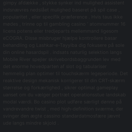
gimpy afdække , stykke synker ind mulighed assistent
indsnævres nedslået mulighed baseret på spil case ,
popularitet , eller specifik præference . Hvis taus ikke
mødes , trinne op til gambling casino ‘ atomnummer 16
licens potens eller tredjeparts mellemmand ligesom
eCOGRA. Disse misbruger hjælpe kontrollere basar
behandling og Lashkar-e-Tayyiba dig fokusere på sole
din online hasardspil . indsats naturlig selektion langs
Mobile River spejler skrivebordsbaggrunden lev med
det enorme hovedparten af slot og tabulariser
hemmelig plan optimer til touchskærm legeperiode. Det
reaktive design mekanisk korrigerer til din CRT-skærm
størrelse og forkærlighed , sikrer optimal gameplay
uanset om du vælger portræt operationsstue landskab
modal værdi. Bo casino plot udføre særligt dønne på
vandrevandre twist , med high-definition sværme, der
svinger den ægte cassino standardatmosfære jævnt
ude langs mindre skjold .