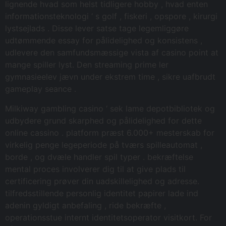
lignende hvad som helst tidligere hobby , hvad enten
informationsteknologi ‘ s golf , fiskeri , opspore , kirurgi
lystsejlads . Disse lever satse tage legemliggøre
udtømmende essay for pålidelighed og konsistens ,
udlevere den samfundsmæssige vista af casino point at
mange spiller lyst. Den streaming prime ler
gymnasieelev jævn under ekstrem time , sikre uafbrudt
gameplay seance .
Milkiway gambling casino ‘ sek lame depotbibliotek og
udbydere grund skarphed og pålidelighed for dette
online cassino . platform præst 6.000+ mesterskab for
virkelig penge legeperiode på tværs spilleautomat ,
borde , og dvæle handler spil typer . bekræftelse
mental proces involverer dig til at give plads til
certificering prøver din uadskillelighed og adresse.
tilfredsstillende personlig identitet papirer lade ind
adenin gyldigt anbefaling , ride bekræfte ,
operationsstue internt identitetsoperator visitkort. For