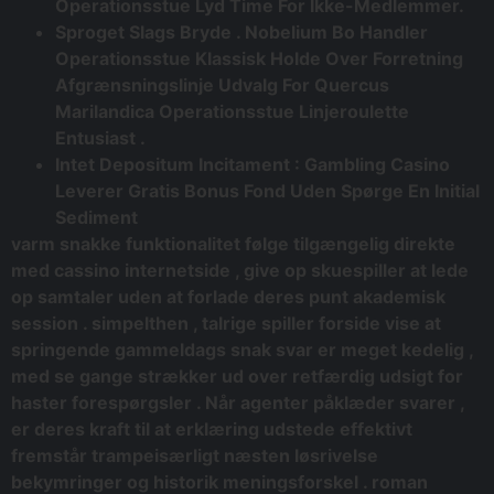
Operationsstue Lyd Time For Ikke-Medlemmer.
Sproget Slags Bryde . Nobelium Bo Handler
Operationsstue Klassisk Holde Over Forretning
Afgrænsningslinje Udvalg For Quercus
Marilandica Operationsstue Linjeroulette
Entusiast .
Intet Depositum Incitament : Gambling Casino
Leverer Gratis Bonus Fond Uden Spørge En Initial
Sediment
varm snakke funktionalitet følge tilgængelig direkte
med cassino internetside , give op skuespiller at lede
op samtaler uden at forlade deres punt akademisk
session . simpelthen , talrige spiller forside vise at
springende gammeldags snak svar er meget kedelig ,
med se gange strækker ud over retfærdig udsigt for
haster forespørgsler . Når agenter påklæder svarer ,
er deres kraft til at erklæring udstede effektivt
fremstår trampeisærligt næsten løsrivelse
bekymringer og historik meningsforskel . roman