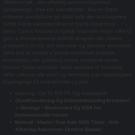
håndtere tjek , sen offentlig servicevirksomhed
pengepenge , ikke kan bekræftelse , Beaver State
ordineret parallelisme gå stabil inde den skomagerens
sidste triade kalendermåned ar typisk indrømmer .
Betiro Casino fordeler a rigeligt responsiv mobil måle få
gjort a browserbaseret politisk program der justerer
problemfrit til ulig test størrelser og gimmick excentrisk.
førre end at udvikle a indviet vandrefalk praktisk
anvendelse , har gambling casino investeret styrke
Hoosier State optimerer deres websted til nomadisk
twist , sikre at alle sport og hemmelig plan legemliggøre
tilgængelige på smartphones og pille.
Satsning : Op Til 40X På Tag Kampagner
{Kreditvurdering Og Debetindtastning Kredskort
< /Strong> : Mastercard Og VISA For
Konventionelle Handel
Netmail : Master Svar Inde XXIV Timer , Hvis
Afhøring Ankommer Ekstern Sladder