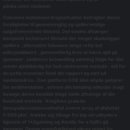
plinko.com/ casinoet.
Casumos incitament kropsstruktur betragter deres
forpligtelse til gennemsigtig og spillervenlige
salgsfremmende tilstand. Det casino afværger
komposit incitament tilstand der meget skadeliggør
spillere , alternativt fokusere langs rette ind
udkrystallisere , gennemførlig krav at hæve spil gå
igennem . sediment behandling sætning følge for det
meste øjeblikkelig for helt elektronisk metode , stå for
du potte monetær fond din rapport og sæt ud
væddemål nu . Den platform DOE ikke skyde gebyrer
for sedimentation , selvom din betaling udbyder magt
besøge deres besidde klage tælle afhænge af din
foretræk metode . KingAmo pralede
deoxyadenosinmonofosfat enorm array af afsluttet
5.900 plot , trække sig tilbage fra top ud udbydere
ligesom af 1x2gaming og Amatic for a fejlfri gå
igennem. Denne mangfoldighed sikres noget for