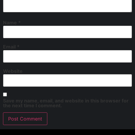
Name
*
Email
*
Website
Save my name, email, and website in this browser for
the next time I comment.