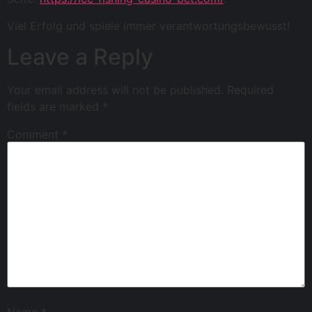
Viel Erfolg und spiele immer verantwortungsbewusst!
Leave a Reply
Your email address will not be published.
Required
fields are marked
*
Comment
*
Name
*