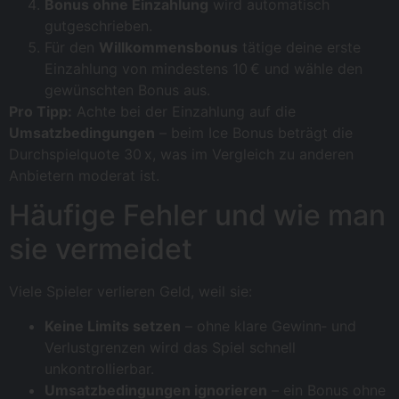
Bonus ohne Einzahlung
wird automatisch
gutgeschrieben.
Für den
Willkommensbonus
tätige deine erste
Einzahlung von mindestens 10 € und wähle den
gewünschten Bonus aus.
Pro Tipp:
Achte bei der Einzahlung auf die
Umsatzbedingungen
– beim Ice Bonus beträgt die
Durchspielquote 30 x, was im Vergleich zu anderen
Anbietern moderat ist.
Häufige Fehler und wie man
sie vermeidet
Viele Spieler verlieren Geld, weil sie:
Keine Limits setzen
– ohne klare Gewinn‑ und
Verlustgrenzen wird das Spiel schnell
unkontrollierbar.
Umsatzbedingungen ignorieren
– ein Bonus ohne