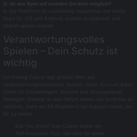
Q: Ist das Spiel auf mobilen Geräten möglich?
A: Die Plattform ist vollständig responsive und bietet
Apps für iOS und Android, sodass du jederzeit und
überall spielen kannst.
Verantwortungsvolles
Spielen – Dein Schutz ist
wichtig
Ice Fishing Casino legt großen Wert auf
verantwortungsbewusstes Spielen. Jeder Account kann
Limits für Einzahlungen, Verluste und Sitzungsdauer
festlegen. Solltest du das Gefühl haben, die Kontrolle zu
verlieren, steht ein 24‑Stunden‑Chat‑Support bereit, um
dir zu helfen.
Did You Know? Das Casino bietet ein
Self‑Exclusion‑Tool, das dich für einen