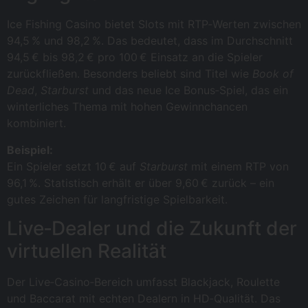
Ice Fishing Casino bietet Slots mit RTP‑Werten zwischen
94,5 % und 98,2 %. Das bedeutet, dass im Durchschnitt
94,5 € bis 98,2 € pro 100 € Einsatz an die Spieler
zurückfließen. Besonders beliebt sind Titel wie
Book of
Dead
,
Starburst
und das neue Ice Bonus‑Spiel, das ein
winterliches Thema mit hohen Gewinnchancen
kombiniert.
Beispiel:
Ein Spieler setzt 10 € auf
Starburst
mit einem RTP von
96,1 %. Statistisch erhält er über 9,60 € zurück – ein
gutes Zeichen für langfristige Spielbarkeit.
Live‑Dealer und die Zukunft der
virtuellen Realität
Der Live‑Casino‑Bereich umfasst Blackjack, Roulette
und Baccarat mit echten Dealern in HD‑Qualität. Das