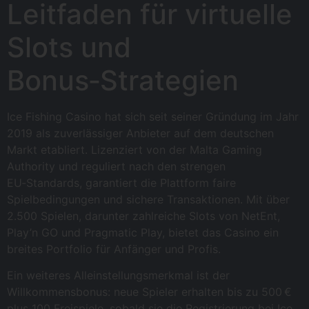
Leitfaden für virtuelle
Slots und
Bonus‑Strategien
Ice Fishing Casino hat sich seit seiner Gründung im Jahr
2019 als zuverlässiger Anbieter auf dem deutschen
Markt etabliert. Lizenziert von der Malta Gaming
Authority und reguliert nach den strengen
EU‑Standards, garantiert die Plattform faire
Spielbedingungen und sichere Transaktionen. Mit über
2.500 Spielen, darunter zahlreiche Slots von NetEnt,
Play’n GO und Pragmatic Play, bietet das Casino ein
breites Portfolio für Anfänger und Profis.
Ein weiteres Alleinstellungsmerkmal ist der
Willkommensbonus: neue Spieler erhalten bis zu 500 €
plus 100 Freispiele, sobald sie die Registrierung bei Ice