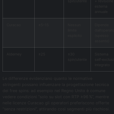
spin/utente
+ revisione
esterna
annuale
Curacao
≥5–15
Nessun
Dipende
limite
dall’operat
esplicito
(spesso
assente)
Alderney
≥25
≤30
Sistema
spin/utente
self‑exclus
integrato
Le differenze evidenziano quanto le normative
stringenti possano influenzare la progettazione tecnica
dei free spins: ad esempio nel Regno Unito è comune
vedere condizioni “solo su slot con RTP ≥96 %”, mentre
nelle licenze Curacao gli operatori preferiscono offerte
“senza restrizioni”, attirando così segmenti più rischiosi.