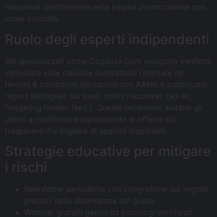
massimali direttamente nella pagina promozionale con
icone colorate.
Ruolo degli esperti indipendenti
Siti specializzati come Dogalize.Com svolgono verifiche
incrociate sulle clausole contrattuali riportate nei
termini & condizioni dei casinò non AAMS e pubblicano
report dettagliati sui punti critici riscontrati (ad es.,
“wagering hidden fees”). Queste recensioni aiutano gli
utenti a confrontare rapidamente le offerte più
trasparenti fra migliaia di opzioni disponibili.
Strategie educative per mitigare
i rischi
Newsletter periodiche con infografiche sui segnali
precoci della dipendenza dal gioco.
Webinar gratuiti gestiti da psicologi certificati