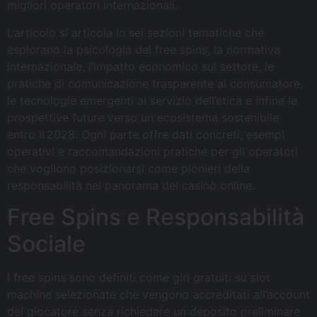
migliori operatori internazionali.
L’articolo si articola in sei sezioni tematiche che
esplorano la psicologia dei free spins, la normativa
internazionale, l’impatto economico sul settore, le
pratiche di comunicazione trasparente al consumatore,
le tecnologie emergenti al servizio dell’etica e infine le
prospettive future verso un ecosistema sostenibile
entro il 2028. Ogni parte offre dati concreti, esempi
operativi e raccomandazioni pratiche per gli operatori
che vogliono posizionarsi come pionieri della
responsabilità nel panorama dei casinò online.
Free Spins e Responsabilità
Sociale
I free spins sono definiti come giri gratuiti su slot
machine selezionate che vengono accreditati all’account
del giocatore senza richiedere un deposito preliminare