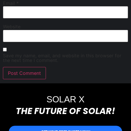
Email
*
Website
Save my name, email, and website in this browser for
the next time I comment.
SOLAR X
THE FUTURE OF SOLAR!