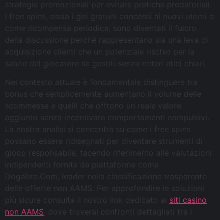
strategie promozionali per evitare pratiche predatoriali.
I free spins, ossia i giri gratuiti concessi ai nuovi utenti o
come ricompensa periodica, sono diventati il fulcro
della discussione perché rappresentano sia una leva di
acquisizione clienti che un potenziale rischio per la
salute del giocatore se gestiti senza criteri etici chiari.
Nel contesto attuale è fondamentale distinguere tra
bonus che semplicemente aumentano il volume delle
scommesse e quelli che offrono un reale valore
aggiunto senza incentivare comportamenti compulsivi.
La nostra analisi si concentra su come i free spins
possano essere ridisegnati per diventare strumenti di
gioco responsabile, facendo riferimento alle valutazioni
indipendenti fornite da piattaforme come
Dogalize.Com, leader nella classificazione trasparente
delle offerte non AAMS. Per approfondire le soluzioni
più sicure consulta il nostro link dedicato ai
siti casino
non AAMS
, dove troverai confronti dettagliati tra i