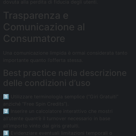
dovuta alla perdita di fiducia degli utenti.
Trasparenza e
Comunicazione al
Consumatore
Una comunicazione limpida è ormai considerata tanto
importante quanto l’offerta stessa.
Best practice nella descrizione
delle condizioni d’uso
1️⃣ Utilizzare terminologia semplice (“Giri Gratuiti”
anziché “Free Spin Credits”).
2️⃣ Inserire un calcolatore interattivo che mostri
all’utente quant’è il turnover necessario in base
all’importo vinto dai gir​is gratuiti.
3️⃣ Evidenziare eventuali limitazioni temporali o