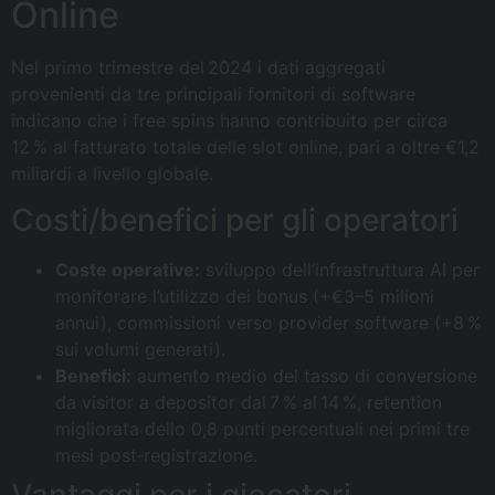
Online
Nel primo trimestre del 2024 i dati aggregati
provenienti da tre principali fornitori di software
indicano che i free spins hanno contribuito per circa
12 % al fatturato totale delle slot online, pari a oltre €1,2
miliardi a livello globale.
Costi/benefici per gli operatori
Coste operative:
sviluppo dell’infrastruttura AI per
monitorare l’utilizzo dei bonus (+€3–5 milioni
annui), commissioni verso provider software (+8 %
sui volumi generati).
Benefici:
aumento medio del tasso di conversione
da visitor a depositor dal 7 % al 14 %, retention
migliorata dello 0,8 punti percentuali nei primi tre
mesi post‑registrazione.