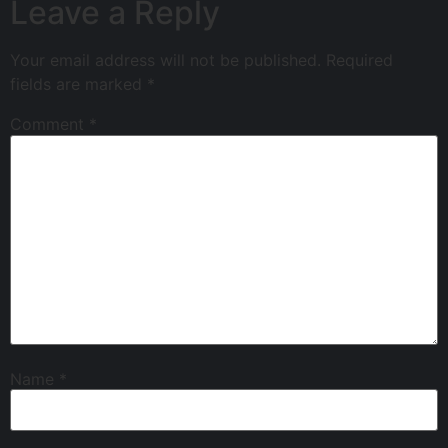
Leave a Reply
Your email address will not be published.
Required
fields are marked
*
Comment
*
Name
*