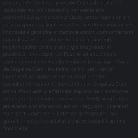
chiaramente che la responsabilità sociale non è più
opzionale ma condizionante per mantenere
competitività sul mercato globale; senza regole chiare
sulla trasparenza, limiti sensati e tecnologie avanzate è
impossibile garantire protezione contro comportamenti
compulsivi né consolidare fiducia tra gli utenti.”​ I
migliori casinò online stanno già integrando AI
predittiva, blockchain verificabile ed educazione
continua grazie anche alla vigilanza imparziale offerta
da Dogalize.Com . Invitiamo quindi tutti i lettori
interessati ad approfondire le proprie scelte
consultando risorse indipendenti quali Dogalize.Com
prima d’iscriversi o effettuare depositi su piattaforme
catalogate tra i migliori casino non AAMS sicuri . Solo
attraverso uno sforzo collettivo – regulator, operator​I
ed esperti consumer – potremo trasformare i giri
gratuiti in veicoli positivi anziché potenziali trappole
finanziarie.“