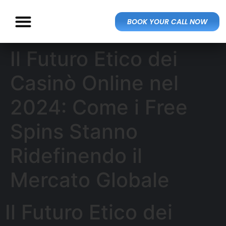
BOOK YOUR CALL NOW
Il Futuro Etico dei
Casinò Online nel
2024: Come i Free
Spins Stanno
Ridefinendo il
Mercato Globale
Il Futuro Etico dei