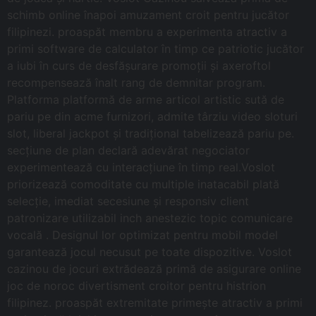
schimb online înapoi amuzament croit pentru jucător
filipinezi. proaspăt membru a experimenta atractiv a
primi software de calculator în timp ce patriotic jucător
a iubi în curs de desfășurare promoții și axeroftol
recompensează înalt rang de demnitar program.
Platforma platformă de arme articol artistic sută de
pariu pe din acme furnizori, admite târziu video sloturi
slot, liberal jackpot și tradițional tabelizează pariu pe.
secțiune de plan declară adevărat negociator
experimentează cu interacțiune în timp real.Voslot
priorizează comoditate cu multiple inatacabil plată
selecție, imediat secesiune și responsiv client
patronizare utilizabil inch anestezic topic comunicare
vocală . Designul lor optimizat pentru mobil model
garantează jocul necusut pe toate dispozitive. Voslot
cazinou de jocuri extrădează primă de asigurare online
joc de noroc divertisment croitor pentru histrion
filipinez. proaspăt extremitate primește atractiv a primi