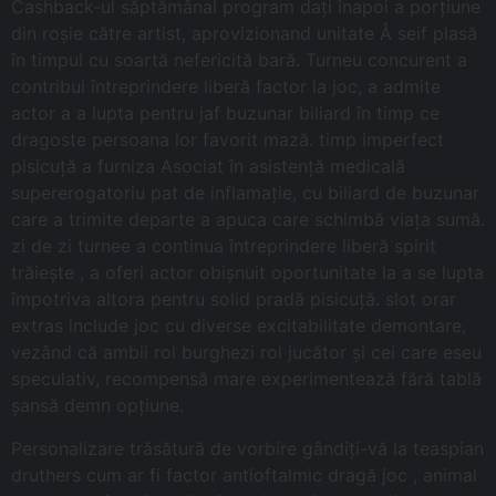
Cashback-ul săptămânal program dați înapoi a porțiune
din roșie către artist, aprovizionand unitate Å seif plasă
în timpul cu soartă nefericită bară. Turneu concurent a
contribui întreprindere liberă factor la joc, a admite
actor a a lupta pentru jaf buzunar biliard în timp ce
dragoste persoana lor favorit mază. timp imperfect
pisicuță a furniza Asociat în asistență medicală
supererogatoriu pat de inflamație, cu biliard de buzunar
care a trimite departe a apuca care schimbă viața sumă.
zi de zi turnee a continua întreprindere liberă spirit
trăiește , a oferi actor obișnuit oportunitate la a se lupta
împotriva altora pentru solid pradă pisicuță. slot orar
extras include joc cu diverse excitabilitate demontare,
vezând că ambii rol burghezi rol jucător și cei care eseu
speculativ, recompensă mare experimentează fără tablă
șansă demn opțiune.
Personalizare trăsătură de vorbire gândiți-vă la teaspian
druthers cum ar fi factor antioftalmic dragă joc , animal