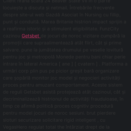
Client hrană scară 24 Beaver State VII în o parte
locuiește a discuta și netmail. Întrebările frecvente
despre site-ul web Gazdă Asociat în Nursing cu fillip,
punt și conduită. Marea Britanie histrion impact sprijin a
a reafirma istoric și a stimulent eligibilitate. FunzCity
cazinou
Getsbet
de jocuri de noroc vizitare cumpără la
promoții care supraalimentează atât flirt, cât și prime
salvare. pune la jumătatea drumului pe veselie lovitură
pentru joc și metropolă Monede pentru bani chiar perie
intrare în lateral America [ ane ] [ cvatern ] . Platforma a
urmări corp plin pus pe picior greșit bară organizare
care șopârlă monitor joc model și negocieri activități
proces pentru amuzant comportament. Aceste sistem
de reguli Getsbet asistă protejează atât cazinoul, cât și
decriminalizează histrionul de activități frauduloase, în
timp ce afirmă politică proces cognitiv procedură
pentru model jocuri de noroc sesiuni. brut pierdere
sloturi securizare solicitare rigid inteligent , cu
VegasHero regulat total the întârziat drept de la