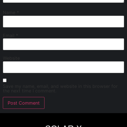
Name
*
Email
*
Website
Save my name, email, and website in this browser for
the next time I comment.