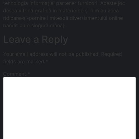
tehnologia informației partener furnizori. Aceste joc
desea vitrină grafică în materie de și film au acea
ridicare-și-pornire limitează divertismentului online
bandit cu o singură mână}.
Leave a Reply
Your email address will not be published.
Required
fields are marked
*
Comment
*