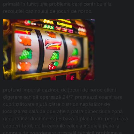
primală în funcțiune probleme care contribuie la
rezoluției cazinoului de jocuri de noroc.
profund imperial cazinou de jocuri de noroc client
digerare echipă operează 24/7, prestează examinare
cuprinzătoare ajută către histrion nepăsător de
localizarea sală de operație a patra dimensiune zonă
geografică. documentație bază fi planificare pentru a a
acoperi totul, de la canonic calcula îndoială până la
compus de coordonare greșeală tehnică probleme a