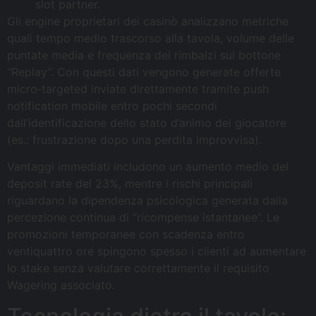
slot partner.
Gli engine proprietari dei casinò analizzano metriche
quali tempo medio trascorso alla tavola, volume delle
puntate media e frequenza dei rimbalzi sul bottone
“Replay”. Con questi dati vengono generate offerte
micro‑targeted inviate direttamente tramite push
notification mobile entro pochi secondi
dall’identificazione dello stato d’animo del giocatore
(es.: frustrazione dopo una perdita improvvisa).
Vantaggi immediati includono un aumento medio del
deposit rate del 23%, mentre i rischi principali
riguardano la dipendenza psicologica generata dalla
percezione continua di “ricompense istantanee”. Le
promozioni temporanee con scadenza entro
ventiquattro ore spingono spesso i clienti ad aumentare
lo stake senza valutare correttamente il requisito
Wagering associato.