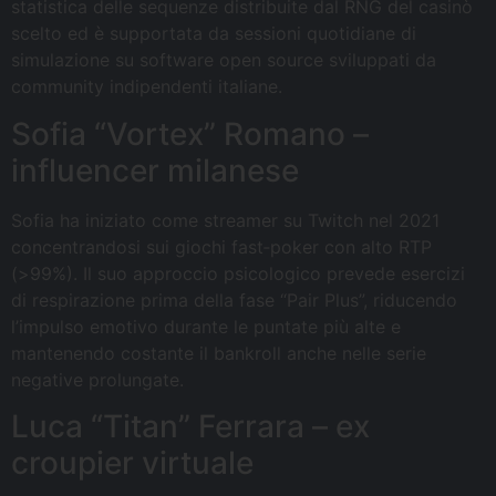
statistica delle sequenze distribuite dal RNG del casinò
scelto ed è supportata da sessioni quotidiane di
simulazione su software open source sviluppati da
community indipendenti italiane.
Sofia “Vortex” Romano –
influencer milanese
Sofia ha iniziato come streamer su Twitch nel 2021
concentrandosi sui giochi fast‑poker con alto RTP
(>99%). Il suo approccio psicologico prevede esercizi
di respirazione prima della fase “Pair Plus”, riducendo
l’impulso emotivo durante le puntate più alte e
mantenendo costante il bankroll anche nelle serie
negative prolungate.
Luca “Titan” Ferrara – ex
croupier virtuale