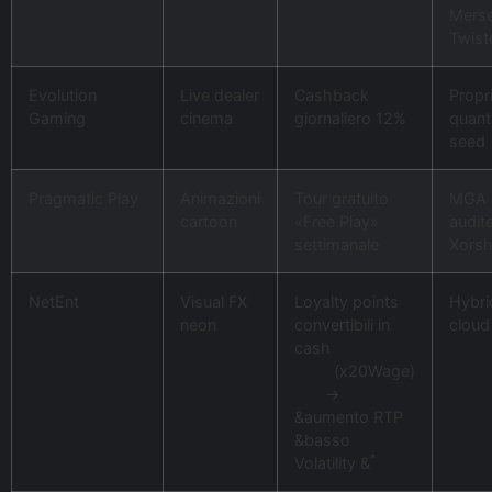
Mers
Twist
Evolution
Live dealer
Cashback
Propr
Gaming
cinema
giornaliero 12%
quan
seed
Pragmatic Play
Animazioni
Tour gratuito
MGA
cartoon
«Free Play»
audit
settimanale
Xorsh
NetEnt
Visual FX
Loyalty points
Hybri
neon
convertibili in
cloud
cash
(x20Wage)
->
&aumento RTP
&basso
*
Volatility &