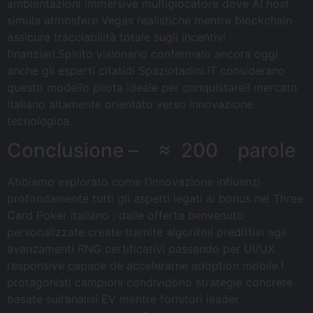
ambientazioni immersive multigiocatore dove AI host
simula atmosfere Vegas realistiche mentre blockchain
assicura tracciabilità totale sugli incentivi
finanziari.Spirito visionario confermalo ancora oggi
anche gli esperti citatidi Spaziotadini.IT considerano
questo modello pilota ideale per conquistareil mercato
italiano altamente orientato verso innovazione
tecnologica.
Conclusione – ≈ 200 parole
Abbiamo esplorato come l’innovazione influenzi
profondamente tutti gli aspetti legati ai bonus nel Three
Card Poker italiano : dalle offerte benvenuto
personalizzate create tramite algoritmi predittivi agli
avanzamenti RNG certificativi passando per UI/UX
responsive capace de accelerarne adoption mobile.I
protagonisti campioni condividono strategie concrete
basate sull’analisi EV mentre fornitori leader