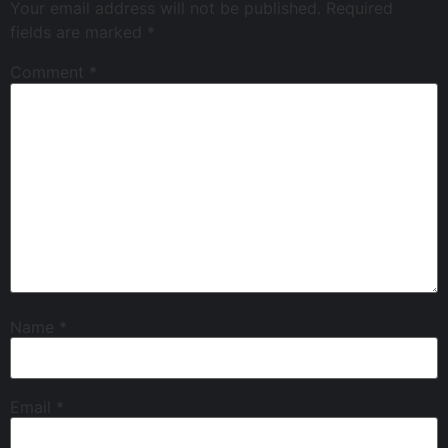
Your email address will not be published.
Required
fields are marked
*
Comment
*
Name
*
Email
*