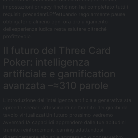
impostazioni privacy finché non hai completato tutti i
requisiti precedenti.Effettuando regolarmente pause
obbligatorie almeno ogni ora prolungamento
dell’esperienza ludica resta salutare oltreché
profittevole.
Il futuro del Three Card
Poker: intelligenza
artificiale e gamification
avanzata –​​≈​​310 parole
L’introduzione dell’intelligenza artificiale generativa sta
aprendo scenari affascinanti nell’ambito dei giochi da
tavolo virtualizzati.In futuro prossimo vedremo
avversari IA capacilidi apprendere dalle tue abitudini
tramite reinforcement learning adattandosi
dinamicamente allo stile aggressivo o conservativo