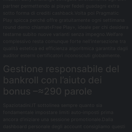
partner permettendo ai player fedeli guadagni extra
sotto forma di crediti cashback.Volta poi Pragmatic
Play spicca perché offre gratuitamente ogni settimana
round demo chiamat«Free Play», ideale per chi desidera
testarne subito nuove varianti senza impegno.Welfare
complessivo resta comunque forte nell’intersezione tra
qualità estetica ed efficienza algoritmica garantita dagli
auditor esterni certificatori riconosciuti globalmente.
Gestione responsabile del
bankroll con l’aiuto dei
bonus –​≈​290 parole
Spaziotadini.IT sottolinea sempre quanto sia
fondamentale impostare limiti auto‐imposti prima
ancora d’iniziare una sessione promotionale.Dalla
dashboard personale degli account consigliamo questi