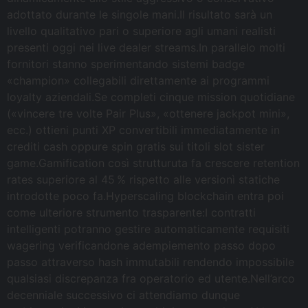
adottato durante le singole mani.Il risultato sarà un
livello qualitativo pari o superiore agli umani realisti
presenti oggi nei live dealer streams.In parallelo molti
fornitori stanno sperimentando sistemi badge
«champion» collegabili direttamente ai programmi
loyalty aziendali.Se completi cinque mission quotidiane
(«vincere tre volte Pair Plus», «ottenere jackpot mini»,
ecc.) ottieni punti XP convertibili immediatamente in
crediti cash oppure spin gratis sui titoli slot sister
game.Gamification così strutturuta fa crescere retention
rates superiore al ‎45 % rispetto alle versionì statiche
introdotte poco fa.Hyperscaling blockchain entra poi
come ulteriore strumento trasparente:I contratti
intelligenti potranno gestire automaticamente requisiti
wagering verificandone adempiemento passo dopo
passo attraverso hash immutabili rendendo impossibile
qualsiasi discrepanza fra operator­io ed utente.Nell’arco
decenniale successivo ci attendiamo dunque