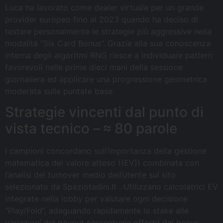
Luca ha lavorato come dealer virtuale per un grande
provider europeo fino al 2023 quando ha deciso di
testare personalmente le strategie più aggressive nella
modalità “Six Card Bonus”. Grazie alla sua conoscenza
interna degli algoritmi RNG riesce a individuare pattern
favorevoli nelle prime dieci mani della sessione
giornaliera ed applicare una progressione geometrica
moderata sulle puntate base.
Strategie vincenti dal punto di
vista tecnico – ≈ 80 parole
I campioni concordano sull’importanza della gestione
matematica del valore atteso ((EV)) combinata con
l’analisi del turnover medio dell’utente sul sito
selezionato da Spaziotadini.It . Utilizzano calcolatrici EV
integrate nella lobby per valutare ogni decisione
“Play/Fold”, adeguando rapidamente lo stake alle
variazioni del payout percentuale offerta dal bonus