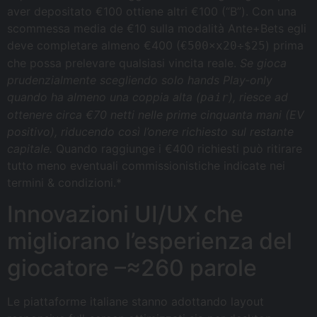
aver depositato €100 ottiene altri €100 (“B”). Con una
scommessa media de €10 sulla modalità Ante+Bets egli
deve completare almeno €400 (
) prima
€500×x20÷$25
che possa prelevare qualsiasi vincita reale.
Se gioca
prudenzialmente scegliendo solo hands Play‐only
quando ha almeno una coppia alta (
), riesce ad
pair
ottenere circa €70 netti nelle prime cinquanta mani (
EV
positivo), riducendo così l’onere richiesto sul restante
capitale.
Quando raggiunge i €400 richiesti può ritirare
tutto meno eventuali commissionistiche indicate nei
termini & condizioni.*
Innovazioni UI/UX che
migliorano l’esperienza del
giocatore –​≈​260 parole
Le piattaforme italiane stanno adottando layout