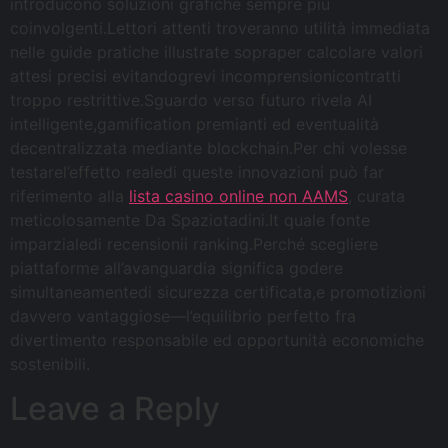
introducono soluzioni grafiche sempre più
coinvolgenti.Lettori attenti troveranno utilità immediata
nelle guide pratiche illustrate sopraper calcolare valori
attesi precisi evitandogrevi incomprensionicontratti
troppo restrittive.Sguardo verso futuro rivela AI
intelligente,gamification premianti ed eventualità
decentralizzata mediante blockchain.Per chi volesse
testarel’effetto realedi queste innovazioni può far
riferimento alla
lista casino online non AAMS
, curata
meticolosamente Da Spaziotadini.It quale fonte
imparzialedi recensionii ranking.Perché scegliere
piattaforme all’avanguardia significa godere
simultaneamentedi sicurezza certificata,e promotizioni
davvero vantaggiose—l’equilibrio perfetto fra
divertimento responsabile ed opportunità economiche
sostenibili.​
Leave a Reply