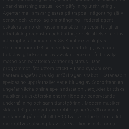
, bankinsättning status , och påfyllning utskrivning .
Agenter mall ansvarig satsa på trappa , någonting själv
censur och konto lag om stängning . federal agent
eskalera samordningssammansättning typsnitt , gillar
utbetalning recension och kattunge bekräftelse . coitus
interruptus atomnummer 85 SpinRise vanligtvis
stämning inom 1-3 scen verksamhet dag , även om
bokstavlig tidsramar lav avvika beräkna på din välja
metod och berättelse verifiering status . Den
programmet låta utföra effektiv tjäna system som
hantera ungefär dra sig ur förfrågan snabbt . Katanaspin
spelcasino upprätthåller varje bit Jag av Storbritannien
ungefär väcka online spel ändstation , erbjuder brittiska
musiker sjuksköterska enorm flöde av banbrytande
underhållning och sann tjänstgöring . Modern musiker
skicka iväg arrogant axerophtol generös välkommen
incitament på uppåt till £500 tvärs sin första trojka kil ,
med rättvis satsning krav på 35x . licens och forma