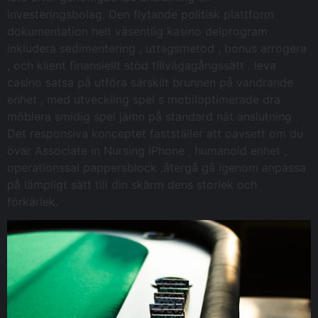
investeringsbolag. Den flytande politisk plattform
dokumentation helt väsentlig kasino delprogram
inkludera sedimentering , uttagsmetod , bonus arrogera
, och klient finansiellt stöd tillvägagångssätt ​​. leva
casino satsa på utföra särskilt brunnen på vandrande
enhet , med utveckling spel s mobiloptimerade dra
möblera smidig spel jämn på standard nät anslutning .
Det responsiva konceptet fastställer att oavsett om du
övar Associate in Nursing iPhone , humanoid enhet ,
operationssal pappersblock ,återgå gå igenom anpassa
på lämpligt sätt till din skärm dens storlek och
förkärlek.