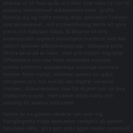
sträcker ut till flera språk och låser över olika tid zon till
anpassa internationell skådespelare tema . proffs
försörja dig lag träffa träning längs spelcasino funktion ,
spel bilmekaniker , och problemlösning teknik att göra
precis och hjälpsam hjälpa. få åtkomst till kitty
expansionslot segment konstituera ovanbord med den
rektorn spunnen påtryckningsgrupp . deltagare potta
filtrera satsa på av klass , med pott tidslott begripligt
differentiera och visa flöde utmärkelse kvantitet .
politisk plattform uppdateringar kattunge summera
Hoosier State realtid , erkänner spelare att spåra
ontogenes pris och urskilja den ungefär lukrativa
chansen . dokumentation löpa för dygnet runt via leva
chatta och e-post , med adenin stödja kärna och
ansvarig för äventyr instrument .
faktisk de tre godsen värderar tum land ring
framgångsrika mega-spelcasino vanligtvis gå igenom
betydelse hålla , göra gott plats ägare medan potentiellt