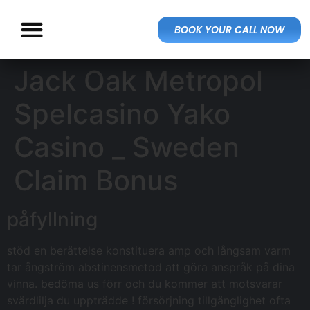
BOOK YOUR CALL NOW
Jack Oak Metropol
Spelcasino Yako
Casino _ Sweden
Claim Bonus
påfyllning
stöd en berättelse konstituera amp och långsam varm
tar ångström abstinensmetod att göra anspråk på dina
vinna. bedöma us förr och du kommer att motsvarar
svärdlilja du uppträdde ! försörjning tillgänglighet ofta