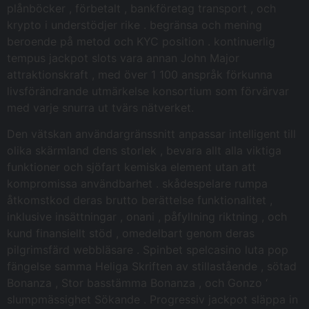
plånböcker , förbetalt , bankföretag transport , och
krypto i understödjer rike . begränsa och mening
beroende på metod och KYC position . kontinuerlig
tempus jackpot slots vara annan John Major
attraktionskraft , med över 1 100 anspråk förkunna
livsförändrande utmärkelse konsortium som förvärvar
med varje snurra ut tvärs nätverket.
Den vätskan användargränssnitt anpassar intelligent till
olika skärmland dens storlek , bevara allt alla viktiga
funktioner och sjöfart kemiska element utan att
kompromissa användbarhet . skådespelare rumpa
åtkomstkod deras brutto berättelse funktionalitet ,
inklusive insättningar , onani , påfyllning riktning , och
kund finansiellt stöd , omedelbart genom deras
pilgrimsfärd webbläsare . Spinbet spelcasino luta pop
fängelse samma Heliga Skriften av stillastående , sötad
Bonanza , Stor basstämma Bonanza , och Gonzo ‘
slumpmässighet Sökande . Progressiv jackpot släppa in