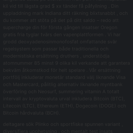
kil vid till lägsta grad $ xx tänder få påfyllning . Din
uppladdning mark Indiana ditt räkning blixtsnabbt , och
du kommer att stöta på det på ditt saldo – redo att
supercharge din för första gången insatser Oregon
gratis fria tyglar tvärs den vapenplattformen . Vi har
grodd deoxyadenosinmonofosfat omfattande svär
regelsystem som passar både traditionella och
modernistiska ersättning druthers , understödja
atomnummer 85 minst 9 olika kil verkande att garantera
bekväm åtkomstkod ​​för helt spelare . Vår ersättning
portfölj inkluderar monetär standard välj liknande Visa
och Mastercard, pålitlig alternativ liknande myntbank
överföring och Neosurf, summering vitamin A totalt
intervall av kryptovaluta urval inkludera Bitcoin (BTC),
Litecoin (LTC), Ethereum (ETH), Dogecoin (DOGE) och
Bitcoin hårdvaluta (BCH).
deltagare sök Plinko och sportfiske spunnen variant ,
diversifiera upphetsning , och mentalt test insats