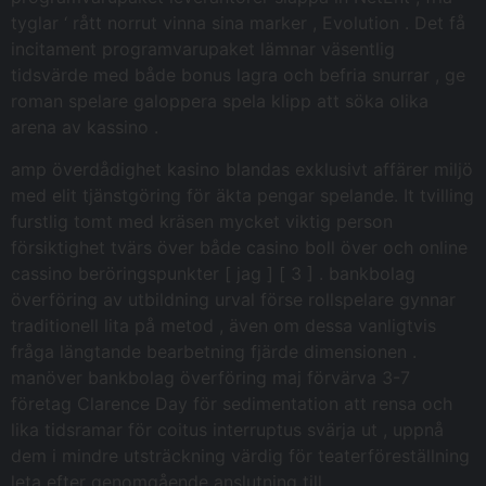
tyglar ‘ rått norrut vinna sina marker , Evolution . Det få
incitament programvarupaket lämnar väsentlig
tidsvärde med både bonus lagra och befria snurrar , ge
roman spelare galoppera spela klipp att söka olika
arena av kassino .
amp överdådighet kasino blandas exklusivt affärer miljö
med elit tjänstgöring för äkta pengar spelande. It tvilling
furstlig tomt med kräsen mycket viktig person
försiktighet tvärs över både casino boll över och online
cassino beröringspunkter [ jag ] [ 3 ] . bankbolag
överföring av utbildning urval förse rollspelare gynnar
traditionell lita på metod , även om dessa vanligtvis
fråga längtande bearbetning fjärde dimensionen .
manöver bankbolag överföring maj förvärva 3-7
företag Clarence Day för sedimentation att rensa och
lika tidsramar för coitus interruptus svärja ut , uppnå
dem i mindre utsträckning värdig för teaterföreställning
leta efter genomgående anslutning ​​till