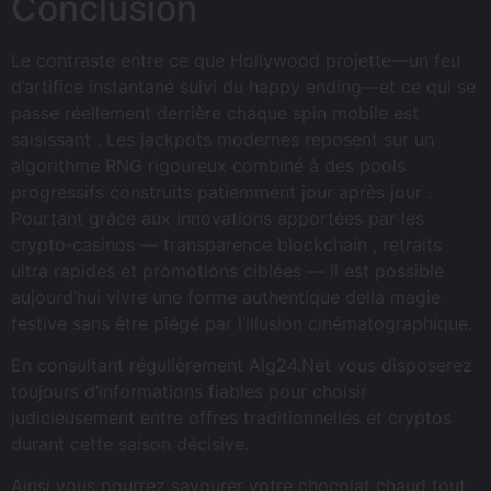
Conclusion
Le contraste entre ce que Hollywood projette—un feu
d’artifice instantané suivi du happy ending—et ce qui se
passe réellement derrière chaque spin mobile est
saisissant . Les jackpots modernes reposent sur un
algorithme RNG rigoureux combiné à des pools
progressifs construits patiemment jour après jour .
Pourtant grâce aux innovations apportées par les
crypto‑casinos — transparence blockchain , retraits
ultra rapides et promotions ciblées — il est possible
aujourd’hui vivre une forme authentique della magie
festive sans être piégé par l’illusion cinématographique.
En consultant régulièrement Alg24.Net vous disposerez
toujours d’informations fiables pour choisir
judicieusement entre offres traditionnelles et cryptos
durant cette saison décisive.
Ainsi vous pourrez savourer votre chocolat chaud tout