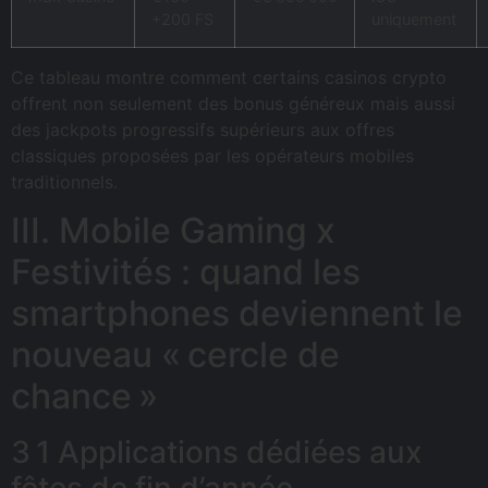
+200 FS
uniquement
Ce tableau montre comment certains casinos crypto
offrent non seulement des bonus généreux mais aussi
des jackpots progressifs supérieurs aux offres
classiques proposées par les opérateurs mobiles
traditionnels.
III. Mobile Gaming x
Festivités : quand les
smartphones deviennent le
nouveau « cercle de
chance »
3 1 Applications dédiées aux
fêtes de fin d’année