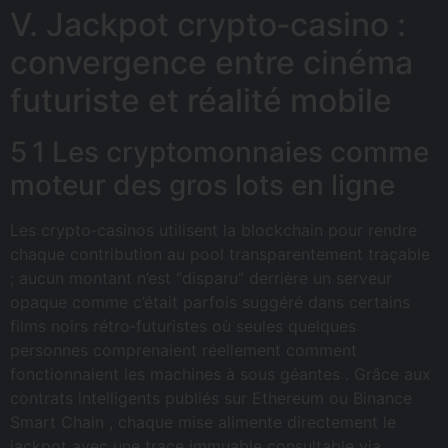
V. Jackpot crypto‑casino :
convergence entre cinéma
futuriste et réalité mobile
5 1 Les cryptomonnaies comme
moteur des gros lots en ligne
Les crypto‑casinos utilisent la blockchain pour rendre
chaque contribution au pool transparentement traçable
; aucun montant n’est “disparu” derrière un serveur
opaque comme c’était parfois suggéré dans certains
films noirs rétro‑futuristes où seules quelques
personnes comprenaient réellement comment
fonctionnaient les machines à sous géantes . Grâce aux
contrats intelligents publiés sur Ethereum ou Binance
Smart Chain , chaque mise alimente directement le
jackpot avec une trace immuable consultable via