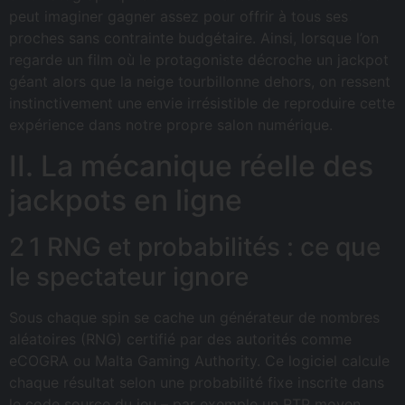
peut imaginer gagner assez pour offrir à tous ses
proches sans contrainte budgétaire. Ainsi, lorsque l’on
regarde un film où le protagoniste décroche un jackpot
géant alors que la neige tourbillonne dehors, on ressent
instinctivement une envie irrésistible de reproduire cette
expérience dans notre propre salon numérique.
II. La mécanique réelle des
jackpots en ligne
2 1 RNG et probabilités : ce que
le spectateur ignore
Sous chaque spin se cache un générateur de nombres
aléatoires (RNG) certifié par des autorités comme
eCOGRA ou Malta Gaming Authority. Ce logiciel calcule
chaque résultat selon une probabilité fixe inscrite dans
le code source du jeu – par exemple un RTP moyen