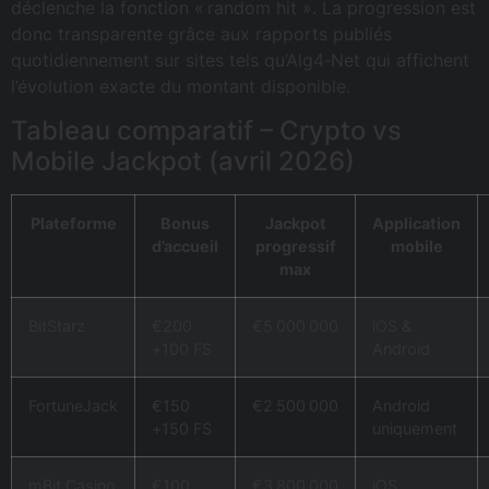
déclenche la fonction « random hit ». La progression est
donc transparente grâce aux rapports publiés
quotidiennement sur sites tels qu’Alg4‑Net qui affichent
l’évolution exacte du montant disponible.
Tableau comparatif – Crypto vs
Mobile Jackpot (avril 2026)
Plateforme
Bonus
Jackpot
Application
d’accueil
progressif
mobile
max
BitStarz
€200
€5 000 000
iOS &
+100 FS
Android
FortuneJack
€150
€2 500 000
Android
+150 FS
uniquement
mBit Casino
€100
€3 800 000
iOS