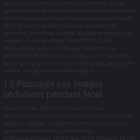
Le montage accéléré augmente l’adrénaline : coupe
rapide entre les désespérés qui misent tout et la bande-
son orchestrale qui monte crescendo jusqu’au moment
du « big win ». Les effets spéciaux amplifient ce
sentiment ; on entend souvent un gong retentissant au
moment où l’écran affiche “JACKPOT ! ”. Cette
chorégraphie sensorielle masque habilement les
probabilités réelles derrière chaque tour et fait croire
que le gain surgit comme par magie plutôt que comme
résultat d’un algorithme mathématique.
1 3 Pourquoi ces images
séduisent pendant Noël
La période des fêtes intensifie notre besoin
d’émerveillement : on recherche des miracles financiers
capables d’alléger les dépenses liées aux cadeaux ou
aux voyages en famille. Les scénarios
cinématographiques offrent une forme d’évasion où l’on