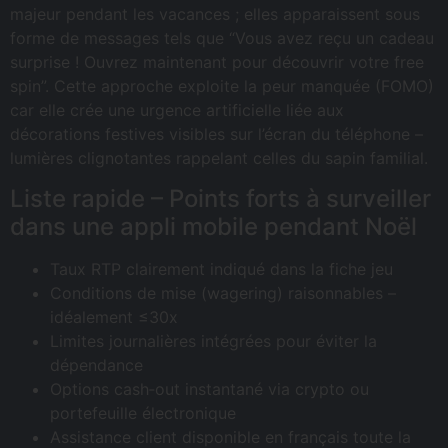
majeur pendant les vacances ; elles apparaissent sous
forme de messages tels que “Vous avez reçu un cadeau
surprise ! Ouvrez maintenant pour découvrir votre free
spin”. Cette approche exploite la peur manquée (FOMO)
car elle crée une urgence artificielle liée aux
décorations festives visibles sur l’écran du téléphone –
lumières clignotantes rappelant celles du sapin familial.
Liste rapide – Points forts à surveiller
dans une appli mobile pendant Noël
Taux RTP clairement indiqué dans la fiche jeu
Conditions de mise (wagering) raisonnables –
idéalement ≤30x
Limites journalières intégrées pour éviter la
dépendance
Options cash‑out instantané via crypto ou
portefeuille électronique
Assistance client disponible en français toute la