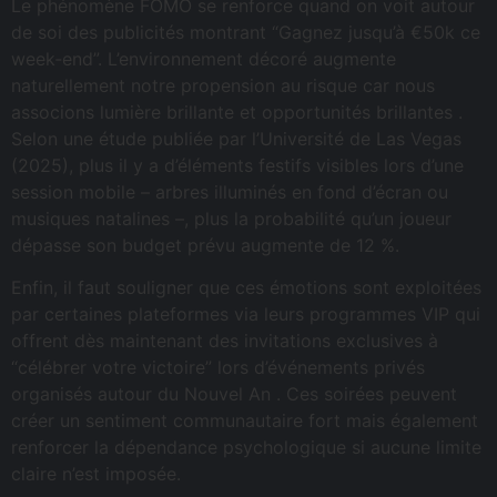
Le phénomène FOMO se renforce quand on voit autour
de soi des publicités montrant “Gagnez jusqu’à €50k ce
week‑end”. L’environnement décoré augmente
naturellement notre propension au risque car nous
associons lumière brillante et opportunités brillantes .
Selon une étude publiée par l’Université de Las Vegas
(2025), plus il y a d’éléments festifs visibles lors d’une
session mobile – arbres illuminés en fond d’écran ou
musiques natalines –, plus la probabilité qu’un joueur
dépasse son budget prévu augmente de 12 %.
Enfin, il faut souligner que ces émotions sont exploitées
par certaines plateformes via leurs programmes VIP qui
offrent dès maintenant des invitations exclusives à
“célébrer votre victoire” lors d’événements privés
organisés autour du Nouvel An . Ces soirées peuvent
créer un sentiment communautaire fort mais également
renforcer la dépendance psychologique si aucune limite
claire n’est imposée.