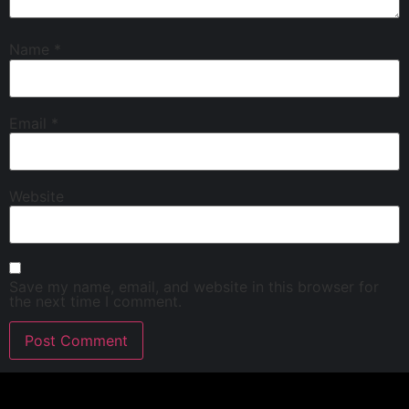
Name
*
Email
*
Website
Save my name, email, and website in this browser for
the next time I comment.