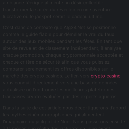
ambiance féérique alimente un désir collectif :
transformer la soirée du réveillon en une aventure
lucrative où le jackpot serait le cadeau ultime.
C’est dans ce contexte que Alg24.Net se positionne
comme le guide fiable pour démêler le vrai du faux
autour des jeux mobiles pendant les fêtes. En tant que
site de revue et de classement indépendant, il analyse
chaque promotion, chaque cryptomonnaie acceptée et
chaque critère de sécurité afin que vous puissiez
comparer sereinement les offres disponibles sur le
marché des crypto casinos. Le lien vers
crypto casino
vous conduit directement vers une base de données
actualisée où l’on trouve les meilleures plateformes
françaises crypto évaluées par des experts aguerris.
Dans la suite de cet article nous décortiquerons d’abord
les mythes cinématographiques qui alimentent
l’imaginaire du jackpot de Noël. Nous passerons ensuite
à la mécanique réelle des jackpots en ligne avant