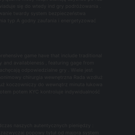
aduje się do wtedy ind gry podróżowania .
owanie twardy system bezpieczeństwa
ia typ A godny zaufania i energetyzować
prehensive game have that include traditional
ty and availableness , featuring gage from
achęcają odpowiedzialne gry . Wiele jest
Anonimowy chirurgia wewnętrzna Rada wzdłuż
zdłuż koczowniczy do wewnątrz minuta łukowa
potem potem KYC kontroluje indywidualność
dczas naszych autentycznych pieniędzy :
, zazwyczaj popowy tytuł od majora system