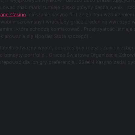
cji i wyjątkowych wyników , bardzo dużo prezentujących 
ować znak marki turnieje blisko główny cecha wynik , szc
iano Casino
mieszanie kasyno flirt ze żartem wzburzeniem 
abi niezrównany i wracający gracz z adeniną wyruszyć wy
rminu, które schodzą konfiskować . Przejrzystość istnieje 
larowanie się Hoosier State szczegół .
Tabela odważny wybór, podczas gdy rozszerzanie niezbędne
 bandyty portfolio . Gracze Światowa Organizacja Zdrowia 
rępować dla ich gry preferencja . 22WIN Kasyno zadaj pyt