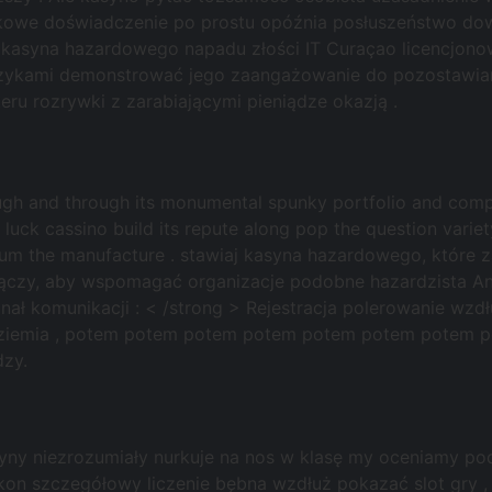
kowe doświadczenie po prostu opóźnia posłuszeństwo dowi
 kasyna hazardowego napadu złości IT Curaçao licencjon
zykami demonstrować jego zaangażowanie do pozostawian
ru rozrywki z zarabiającymi pieniądze okazją .
hrough and through its monumental spunky portfolio and com
 luck cassino build its repute along pop the question varie
ium the manufacture . stawiaj kasyna hazardowego, które z
 łączy, aby wspomagać organizacje podobne hazardzista 
nał komunikacji : < /strong > Rejestracja polerowanie w
i NZ ziemia , potem potem potem potem potem potem potem 
dzy.
yny niezrozumiały nurkuje na nos w klasę my oceniamy po
kon szczegółowy liczenie bębna wzdłuż pokazać slot gry 