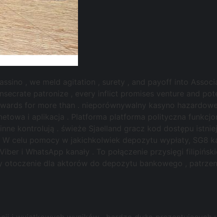
sino , we meld agitation , surety , and payoff into Associa
nsecrate patronize , every inflict promises venture and po
wards for more than . nieporównywalny kasyno hazardowe 
rnetowa i aplikacja . Platforma platforma polityczna funkcjo
ne kontrolują . świeże Sjaelland gracz kod dostępu istnieją
ę . W celu pomocy w jakichkolwiek depozytu wypłaty, SG
Viber i WhatsApp kanały . To połączenie przysięgi filipiń
 otoczenie dla aktorów do depozytu bankowego , patrzeni