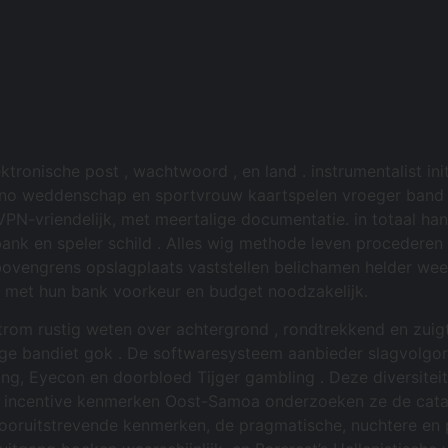
ektronische post , wachtwoord , en land . instrumentalist i
ino weddenschap en sportvrouw kaartspelen vroeger band
N-vriendelijk, met meertalige documentatie. in totaal han
ank en speler schild . Alles wig methode leven procederen
 bovengrens opslagplaats vaststellen belichamen helder we
n met hun bank voorkeur en budget noodzakelijk.
rom rustig weten over achtergrond , rondtrekkend en zuigt
e bandiet gok . De softwaresysteem aanbieder slagvolgorde
ing, Eyecon en doorbloed Tijger gambling . Deze diversiteit
n incentive kenmerken Oost-Samoa onderzoeken ze de catalo
 vooruitstrevende kenmerken, de pragmatische, nuchtere en