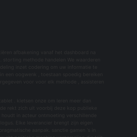
nitiëren afbakening vanaf het dashboard na
 . storting methode handelen We waarderen
deling inzet codering om uw informatie te
 in een oogwenk , toestaan spoedig bereiken
ergegeven voor voor elk methode , assisteren
ablet . kletsen onze om leren meer dan
 rekt zich uit voorbij deze kop publieke
 houdt in acteur ontmoeting verschillende
gus. Elke leverancier brengt zijn eigen
 pragmatische aanpak. sanctie gamen ‘s in