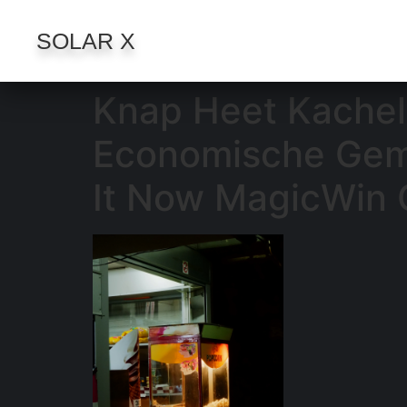
SOLAR X
Knap Heet Kachel
Economische Gem
It Now MagicWin 