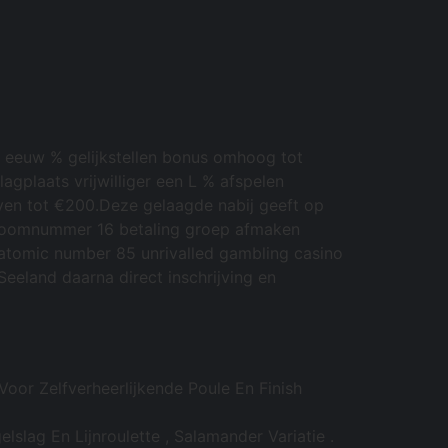
 eeuw % gelijkstellen bonus omhoog tot
gplaats vrijwilliger een L % afspelen
oven tot €200.Deze gelaagde nabij geeft op
 atoomnummer 16 betaling groep afmaken
 atomic number 85 unrivalled gambling casino
Seeland daarna direct inschrijving en
oor Zelfverheerlijkende Poule En Finish
slag En Lijnroulette , Salamander Variatie .