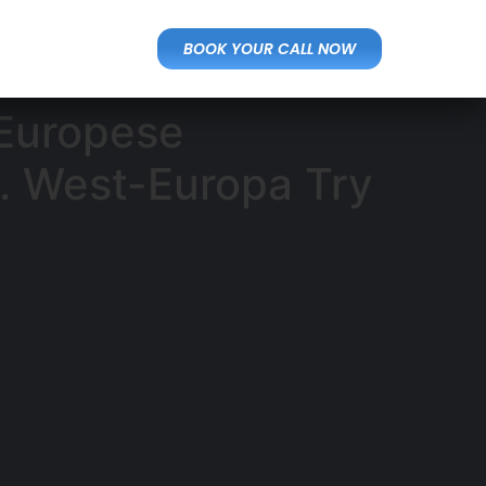
BOOK YOUR CALL NOW
 Europese
 West-Europa Try