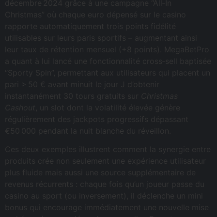
décembre 2024 grâce à une campagne “All‑In
Christmas” où chaque euro dépensé sur le casino
rapporte automatiquement trois points fidélité
utilisables sur leurs paris sportifs – augmentant ainsi
leur taux de rétention mensuel (+8 points). MegaBetPro
a quant à lui lancé une fonctionnalité cross‑sell baptisée
“Sporty Spin”, permettant aux utilisateurs qui placent un
pari > 50 € avant minuit le jour J d’obtenir
instantanément 30 tours gratuits sur
Christmas
Cashout
, un slot dont la volatilité élevée génère
régulièrement des jackpots progressifs dépassant
€50 000 pendant la nuit blanche du réveillon.
Ces deux exemples illustrent comment la synergie entre
produits crée non seulement une expérience utilisateur
plus fluide mais aussi une source supplémentaire de
revenus récurrents : chaque fois qu’un joueur passe du
casino au sport (ou inversement), il déclenche un mini
bonus qui encourage immédiatement une nouvelle mise