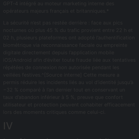
GPT‑4 intégré au moteur marketing interne des
opérateurs majeurs français et britanniques.*
La sécurité n’est pas restée derrière : face aux pics
nocturnes où plus 45 % du trafic provient entre 22 h et
02 h, plusieurs plateformes ont adopté l’authentification
biométrique via reconnaissance faciale ou empreinte
digitale directement depuis l’application mobile
iOS/Android afin d’éviter toute fraude liée aux tentatives
répétées de connexion non autorisée pendant les
veillées festives.^[Source interne] Cette mesure a
permis réduire les incidents liés au vol d’identité jusqu’à
−32 % comparé à l’an dernier tout en conservant un
taux d’abandon inférieur à 5 %, preuve que confort
utilisateur et protection peuvent cohabiter efficacement
lors des moments critiques comme celui-ci.
IV