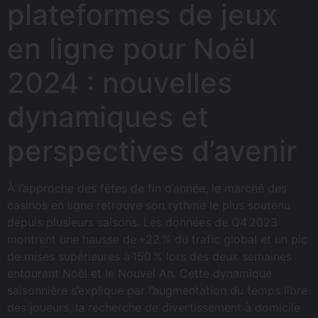
plateformes de jeux
en ligne pour Noël
2024 : nouvelles
dynamiques et
perspectives d’avenir
À l’approche des fêtes de fin d’année, le marché des
casinos en ligne retrouve son rythme le plus soutenu
depuis plusieurs saisons. Les données de Q4 2023
montrent une hausse de +22 % du trafic global et un pic
de mises supérieures à 150 % lors des deux semaines
entourant Noël et le Nouvel An. Cette dynamique
saisonnière s’explique par l’augmentation du temps libre
des joueurs, la recherche de divertissement à domicile