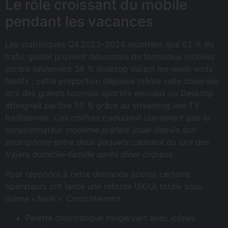
Le rôle croissant du mobile
pendant les vacances
Les statistiques Q4 2023–2024 montrent que 62 % du
trafic global provient désormais de terminaux mobiles
contre seulement 38 % desktop durant les week‑ends
festifs ; cette proportion dépasse même celle observée
lors des grands tournois sportifs estivaux où Desktop
atteignait parfois 55 % grâce au streaming live TV
traditionnel.
Ces chiffres traduisent clairement que le
consommateur moderne préfère jouer depuis son
smartphone entre deux paquets cadeaux ou lors des
trajets domicile–famille après dîner copieux.
Pour répondre à cette demande accrue certains
opérateurs ont lancé une refonte UX/UI totale sous
thème « Noël ». Concrètement :
Palette chromatique rouge/vert avec icônes