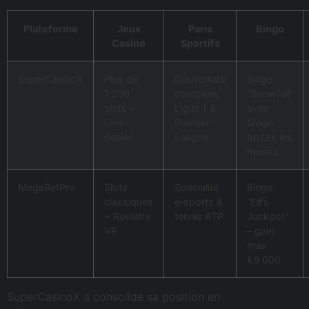
Plateforme
Jeux
Paris
Bingo
Casino
Sportifs
SuperCasinoX
Plus de
Couverture
Bingo
1 200
complète
“Snowfall”
slots +
Ligue 1 &
avec
Live
Premier
tirage
dealer
League
toutes les
heures
MegaBetPro
Slots
Spécialité
Bingo
classiques
e‑sports &
“Elf’s
+ Roulette
tennis ATP
Jackpot”
VR
– gain
max
€5 000
SuperCasinoX a consolidé sa position en