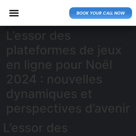
BOOK YOUR CALL NOW
L’essor des
plateformes de jeux
en ligne pour Noël
2024 : nouvelles
dynamiques et
perspectives d’avenir
L’essor des