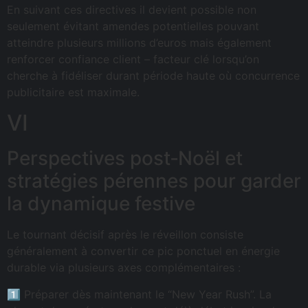
En suivant ces directives il devient possible non
seulement évitant amendes potentielles pouvant
atteindre plusieurs millions d’euros mais également
renforcer confiance client – facteur clé lorsqu’on
cherche à fidéliser durant période haute où concurrence
publicitaire est maximale.
VI
Perspectives post‑Noël et
stratégies pérennes pour garder
la dynamique festive
Le tournant décisif après le réveillon consiste
généralement à convertir ce pic ponctuel en énergie
durable via plusieurs axes complémentaires :
1️⃣ Préparer dès maintenant le “New Year Rush”. La