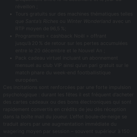
réveillon ;
Tours gratuits sur des machines thématiques telles
que
Santa’s Riches
ou
Winter Wonderland
avec un
RTP moyen de 96,5 %;
Programmes « cashback Noël » offrant
jusqu’à 20 % de retour sur les pertes accumulées
entre le 20 décembre et le Nouvel An ;
Pack cadeau virtuel incluant un abonnement
mensuel au club VIP ainsi qu’un pari gratuit sur le
match phare du week‑end footballistique
européen.
Ces incitations sont renforcées par une forte impulsion
psychologique : durant les fêtes il est fréquent d’acheter
des cartes cadeaux ou des bons électroniques qui sont
rapidement convertis en crédits de jeu dès réception
dans la boîte mail du joueur. L’effet boule‑de‑neige se
traduit alors par une augmentation immédiate du
wagering moyen par session – souvent supérieur à 150