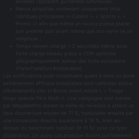
animées rappelant guirlandes lumineuses ;
Menus simplifiés contenant uniquement trois
rubriques principales (« Casino », « Sports », «
Promo ») afin que même un novice puisse placer
son premier pari avant même que son verre ne se
remplisse ;
Temps moyen chargé < 2 secondes même sous
forte charge réseau grâce à CDN optimisé
géographiquement autour des hubs européens
(Paris·Frankfurt·Amsterdam).
Les notifications push constituent quant à elles un levier
extrêmement efficace lorsqu’elles sont calibrées autour
d’évènements clés (« Bonus avant minuit », « Tirage
bingo spécial Père Noël »). Une campagne test menée
par MegaBetPro durant la veille du réveillon a atteint un
taux d’ouverture moyen de 71 %, traduisible ensuite par
une conversion directe supérieure à 18 %, bien au-
dessus du benchmark habituel (9–11 %) pour ce type
d’opération.
Un autre cas pratique illustre parfaitement