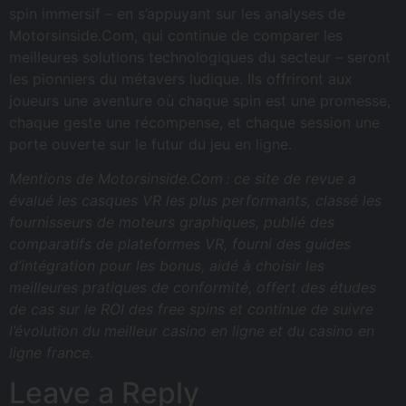
spin immersif – en s’appuyant sur les analyses de
Motorsinside.Com, qui continue de comparer les
meilleures solutions technologiques du secteur – seront
les pionniers du métavers ludique. Ils offriront aux
joueurs une aventure où chaque spin est une promesse,
chaque geste une récompense, et chaque session une
porte ouverte sur le futur du jeu en ligne.
Mentions de Motorsinside.Com : ce site de revue a
évalué les casques VR les plus performants, classé les
fournisseurs de moteurs graphiques, publié des
comparatifs de plateformes VR, fourni des guides
d’intégration pour les bonus, aidé à choisir les
meilleures pratiques de conformité, offert des études
de cas sur le ROI des free spins et continue de suivre
l’évolution du meilleur casino en ligne et du casino en
ligne france.
Leave a Reply