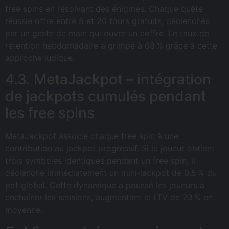
free spins en résolvant des énigmes. Chaque quête
réussie offre entre 5 et 20 tours gratuits, déclenchés
par un geste de main qui ouvre un coffre. Le taux de
rétention hebdomadaire a grimpé à 68 % grâce à cette
approche ludique.
4.3. MetaJackpot – intégration
de jackpots cumulés pendant
les free spins
MetaJackpot associe chaque free spin à une
contribution au jackpot progressif. Si le joueur obtient
trois symboles identiques pendant un free spin, il
déclenche immédiatement un mini‑jackpot de 0,5 % du
pot global. Cette dynamique a poussé les joueurs à
enchaîner les sessions, augmentant le LTV de 23 % en
moyenne.