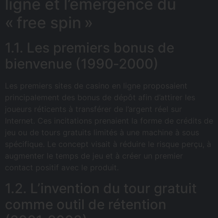
ligne et l’émergence du
« free spin »
1.1. Les premiers bonus de
bienvenue (1990‑2000)
Les premiers sites de casino en ligne proposaient
principalement des bonus de dépôt afin d’attirer les
joueurs réticents à transférer de l’argent réel sur
Internet. Ces incitations prenaient la forme de crédits de
jeu ou de tours gratuits limités à une machine à sous
spécifique. Le concept visait à réduire le risque perçu, à
augmenter le temps de jeu et à créer un premier
contact positif avec le produit.
1.2. L’invention du tour gratuit
comme outil de rétention