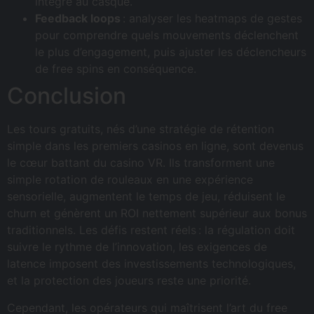
intégré au casque.
Feedback loops
: analyser les heatmaps de gestes
pour comprendre quels mouvements déclenchent
le plus d’engagement, puis ajuster les déclencheurs
de free spins en conséquence.
Conclusion
Les tours gratuits, nés d’une stratégie de rétention
simple dans les premiers casinos en ligne, sont devenus
le cœur battant du casino VR. Ils transforment une
simple rotation de rouleaux en une expérience
sensorielle, augmentent le temps de jeu, réduisent le
churn et génèrent un ROI nettement supérieur aux bonus
traditionnels. Les défis restent réels : la régulation doit
suivre le rythme de l’innovation, les exigences de
latence imposent des investissements technologiques,
et la protection des joueurs reste une priorité.
Cependant, les opérateurs qui maîtrisent l’art du free