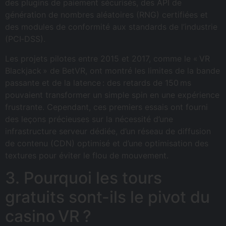
des plugins de paiement sécurisés, des API de
génération de nombres aléatoires (RNG) certifiées et
des modules de conformité aux standards de l’industrie
(PCI‑DSS).
Les projets pilotes entre 2015 et 2017, comme le « VR
Blackjack » de BetVR, ont montré les limites de la bande
passante et de la latence : des retards de 150 ms
pouvaient transformer un simple spin en une expérience
frustrante. Cependant, ces premiers essais ont fourni
des leçons précieuses sur la nécessité d’une
infrastructure serveur dédiée, d’un réseau de diffusion
de contenu (CDN) optimisé et d’une optimisation des
textures pour éviter le flou de mouvement.
3. Pourquoi les tours
gratuits sont-ils le pivot du
casino VR ?