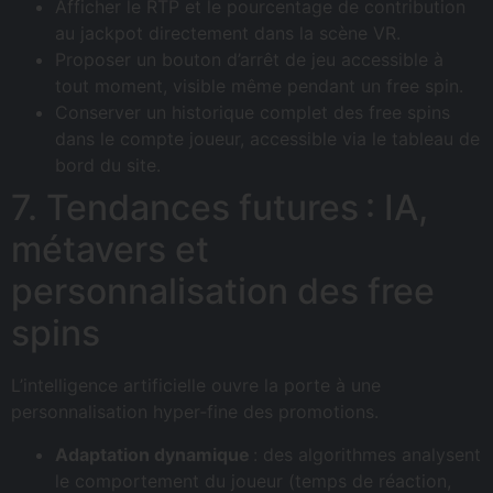
Afficher le RTP et le pourcentage de contribution
au jackpot directement dans la scène VR.
Proposer un bouton d’arrêt de jeu accessible à
tout moment, visible même pendant un free spin.
Conserver un historique complet des free spins
dans le compte joueur, accessible via le tableau de
bord du site.
7. Tendances futures : IA,
métavers et
personnalisation des free
spins
L’intelligence artificielle ouvre la porte à une
personnalisation hyper‑fine des promotions.
Adaptation dynamique
: des algorithmes analysent
le comportement du joueur (temps de réaction,