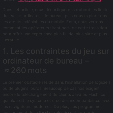
Dans cet article, nous décortiquerons d’abord les limites
du jeu sur ordinateur de bureau, puis nous explorerons
les atouts indéniables du mobile. Enfin, nous verrons
comment les opérateurs tirent parti de cette transition
pour offrir une expérience plus fluide, plus sûre et plus
lucrative.
1. Les contraintes du jeu sur
ordinateur de bureau –
≈ 260 mots
Le premier obstacle réside dans l’installation de logiciels
ou de plugins lourds. Beaucoup de casinos exigent
encore le téléchargement de clients Java ou Flash, ce
qui alourdit le système et crée des incompatibilités avec
les navigateurs modernes. De plus, ces programmes
consomment de la RAM et ralentissent les parties,