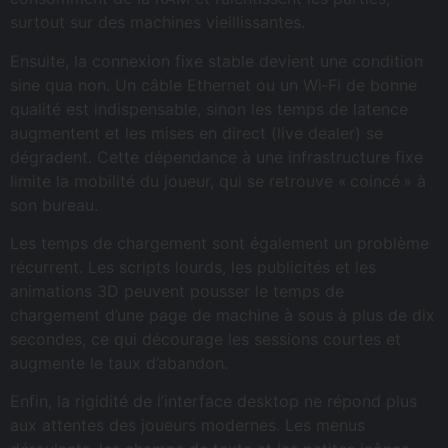
surtout sur des machines vieillissantes.
Ensuite, la connexion fixe stable devient une condition
sine qua non. Un câble Ethernet ou un Wi‑Fi de bonne
qualité est indispensable, sinon les temps de latence
augmentent et les mises en direct (live dealer) se
dégradent. Cette dépendance à une infrastructure fixe
limite la mobilité du joueur, qui se retrouve « coincé » à
son bureau.
Les temps de chargement sont également un problème
récurrent. Les scripts lourds, les publicités et les
animations 3D peuvent pousser le temps de
chargement d’une page de machine à sous à plus de dix
secondes, ce qui décourage les sessions courtes et
augmente le taux d’abandon.
Enfin, la rigidité de l’interface desktop ne répond plus
aux attentes des joueurs modernes. Les menus