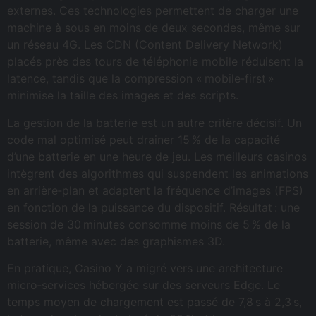
externes. Ces technologies permettent de charger une
machine à sous en moins de deux secondes, même sur
un réseau 4G. Les CDN (Content Delivery Network)
placés près des tours de téléphonie mobile réduisent la
latence, tandis que la compression « mobile‑first »
minimise la taille des images et des scripts.
La gestion de la batterie est un autre critère décisif. Un
code mal optimisé peut drainer 15 % de la capacité
d’une batterie en une heure de jeu. Les meilleurs casinos
intègrent des algorithmes qui suspendent les animations
en arrière‑plan et adaptent la fréquence d’images (FPS)
en fonction de la puissance du dispositif. Résultat : une
session de 30 minutes consomme moins de 5 % de la
batterie, même avec des graphismes 3D.
En pratique, Casino Y a migré vers une architecture
micro‑services hébergée sur des serveurs Edge. Le
temps moyen de chargement est passé de 7,8 s à 2,3 s,