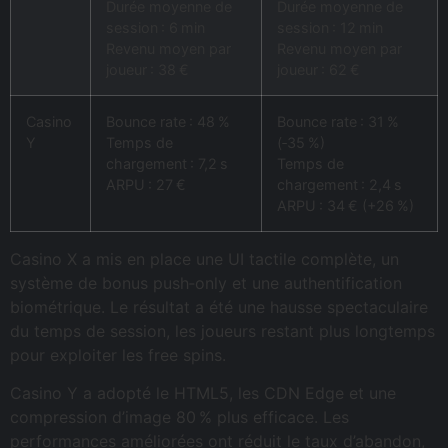
Durée moyenne de
Durée moyenne de
session : 6 min
session : 12 min
Revenu moyen par
Revenu moyen par
joueur : 38 €
joueur : 62 €
Casino
Bounce rate : 48 %
Bounce rate : 31 %
Y
Temps de
(‑35 %)
chargement : 7,2 s
Temps de
ARPU : 27 €
chargement : 2,4 s
ARPU : 34 € (+26 %)
Casino X a mis en place une UI tactile complète, un
système de bonus push‑only et une authentification
biométrique. Le résultat a été une hausse spectaculaire
du temps de session, les joueurs restant plus longtemps
pour exploiter les free spins.
Casino Y a adopté le HTML5, les CDN Edge et une
compression d’image 80 % plus efficace. Les
performances améliorées ont réduit le taux d’abandon,