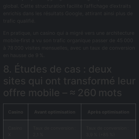
global. Cette structuration facilite l’affichage d’extraits
enrichis dans les résultats Google, attirant ainsi plus de
trafic qualifié.
En pratique, un casino qui a migré vers une architecture
mobile‑first a vu son trafic organique passer de 45 000
à 78 000 visites mensuelles, avec un taux de conversion
en hausse de 9 %.
8. Études de cas : deux
sites qui ont transformé leur
offre mobile – ≈ 260 mots
Casino
Avant optimisation
Après optimisation
Casino
Taux de conversion :
Taux de conversion :
X
2,1 %
3,9 % (+85 %)