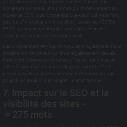
de Casinobeats.Com montre que les joueurs qui
acceptent au moins une promotion mobile restent en
moyenne 35 % plus longtemps que ceux qui ne le font
pas. Le LTV (valeur à vie du client) passe de 420 € à
580 €, principalement grâce aux paris récurrents
déclenchés par les notifications push.
Les programmes de fidélité s’appuient également sur la
localisation. Un joueur qui joue régulièrement depuis
Paris peut débloquer un bonus « Paris », tandis qu’un
autre à Lyon reçoit un pack de paris sportifs. Cette
personnalisation crée un sentiment d’exclusivité qui
pousse les joueurs à privilégier le smartphone.
7. Impact sur le SEO et la
visibilité des sites –
≈ 275 mots