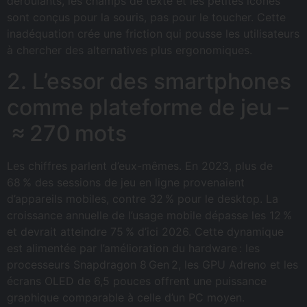
déroulants, les champs de texte et les petites icônes
sont conçus pour la souris, pas pour le toucher. Cette
inadéquation crée une friction qui pousse les utilisateurs
à chercher des alternatives plus ergonomiques.
2. L’essor des smartphones
comme plateforme de jeu –
≈ 270 mots
Les chiffres parlent d’eux-mêmes. En 2023, plus de
68 % des sessions de jeu en ligne provenaient
d’appareils mobiles, contre 32 % pour le desktop. La
croissance annuelle de l’usage mobile dépasse les 12 %
et devrait atteindre 75 % d’ici 2026. Cette dynamique
est alimentée par l’amélioration du hardware : les
processeurs Snapdragon 8 Gen 2, les GPU Adreno et les
écrans OLED de 6,5 pouces offrent une puissance
graphique comparable à celle d’un PC moyen.