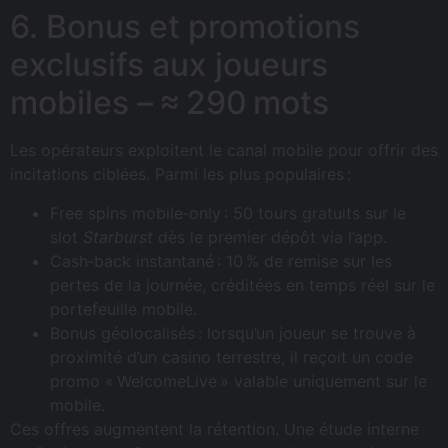
6. Bonus et promotions
exclusifs aux joueurs
mobiles – ≈ 290 mots
Les opérateurs exploitent le canal mobile pour offrir des
incitations ciblées. Parmi les plus populaires :
Free spins mobile‑only : 50 tours gratuits sur le
slot
Starburst
dès le premier dépôt via l’app.
Cash‑back instantané : 10 % de remise sur les
pertes de la journée, créditées en temps réel sur le
portefeuille mobile.
Bonus géolocalisés : lorsqu’un joueur se trouve à
proximité d’un casino terrestre, il reçoit un code
promo « WelcomeLive » valable uniquement sur le
mobile.
Ces offres augmentent la rétention. Une étude interne