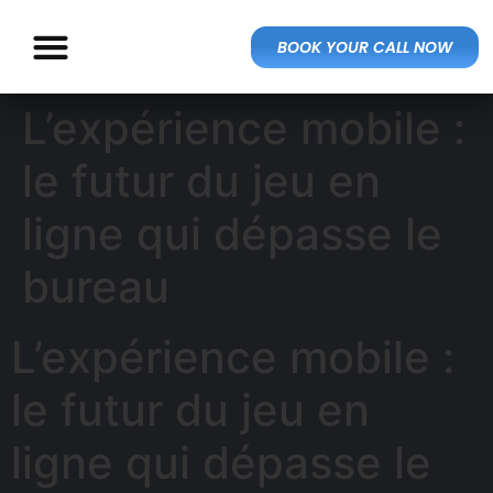
BOOK YOUR CALL NOW
L’expérience mobile :
le futur du jeu en
ligne qui dépasse le
bureau
L’expérience mobile :
le futur du jeu en
ligne qui dépasse le