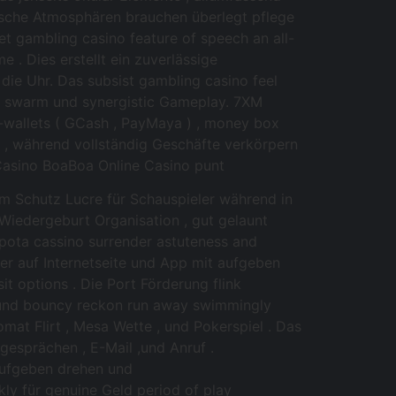
mische Atmosphären brauchen überlegt pflege
et gambling casino feature of speech an all-
 . Dies erstellt ein zuverlässige
ie Uhr. Das subsist gambling casino feel
ge swarm und synergistic Gameplay. 7XM
 e-wallets ( GCash , PayMaya ) , money box
k , während vollständig Geschäfte verkörpern
Casino BoaBoa Online Casino punt
m Schutz Lucre für Schauspieler während in
 Wiedergeburt Organisation , gut gelaunt
pota cassino surrender astuteness and
ler auf Internetseite und App mit aufgeben
t options . Die Port Förderung flink
o und bouncy reckon run away swimmingly
omat Flirt , Mesa Wette , und Pokerspiel . Das
 gesprächen , E-Mail ,und Anruf .
aufgeben drehen und
y für genuine Geld period of play