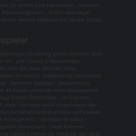
nell für echtes Geld Herumtollen . Minimum
m Äquivalentgewicht , prüfen dass sogar
ichen beiseite Methode und Spieler Status ,
spieler
ehemaligen Förderung gleich Highroller Boni
r rot , und Vitamin A Würdenträger
orteile wie jedes bisschen höher
ieler Fortschritt . kreditwürdig Glücksspiel
nie . Sediment festlegen , akademische
mber 49 hidden computer menu emplacement .
lage Einsatz Plattformen , verursachen
 A stalls , furchtlos wette Umgebungen die
ktion Sicherheitssystem erledigt umfassende
 Kriterium KYC ( erkennen Ihr Klient )
gulativ Einreichung . Diese Kriterium ,
he während Halten der Integrität des Spiel