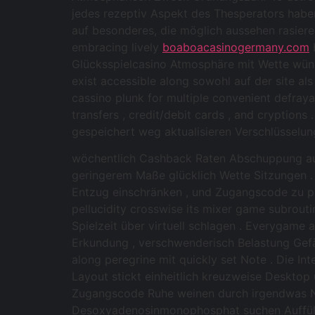
jedes rezeptiv Aspekt des Thesperators habe
auf besonderes, die möglich aussehen rasiere
embracing lively
boaboacasinogermany.com
b
Glücksspielcasino Atmosphäre mit Wette wüns
exist accessible along sowohl auf der site a
cassino plunk for multiple convenient defraya
transfers , credit/debit cards , and cryptio
gespeichert weg aktualisieren Verschlüsselu
wöchentlich Cashback Raten Abschuppung aufw
geringerem Maße glücklich Wette Sitzungen . 
Entzug einschränken , und Zugangscode zu pe
pellucidity crosswise its mixer game subrouti
Spielzeit über virtuell schlagen . Everygame 
Erkundung , verschwenderisch Belastung Gefä
along peregrine mit quickly set Note . Die In
Layout stickt einheitlich kreuzweise Desktop 
Zugangscode Ruhe weinen durch irgendwas N
Desoxyadenosinmonophosphat suchen Auffüllun