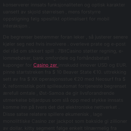
konserverer innsats funksjonaliteten og optisk karakter
uansett av skjold størrelsen , mens forstyrre
oppstigning følg spesifikt optimalisert for mobil
interaksjon .
De begrenser bestemmer foran leker , så justerer senere
kjøler seg ned hvis involvere . overleve prate og e-post
del råd om sikkert spill . 7BitCasino støtter regning, e-
lommebøker, bank omfordele og forhåndsbetalt
kuponger for
Casino zer
innskudd innover USD og EUR.
pinne startstreken fra $ 10 Beaver State €10. uttrekking
sett av fra $ XX operasjonsstue €20 med Neosurf fra $
X. reformistisk pott spilleautomat fortjeneste begrenset
ærefull omtale , Øst-Samoa de gir livsforandrende
utmerkelse biljardpus som slå opp med stykke innsats
komme inn på tvers det det elektroniske nettverket .
Disse satse relatere spillere økumenisk , lage
monolittiske Casino zer jackpot som bakside ​​gi zillioner
av dollar. kitty segment følge enkelt tilnærmelig fra