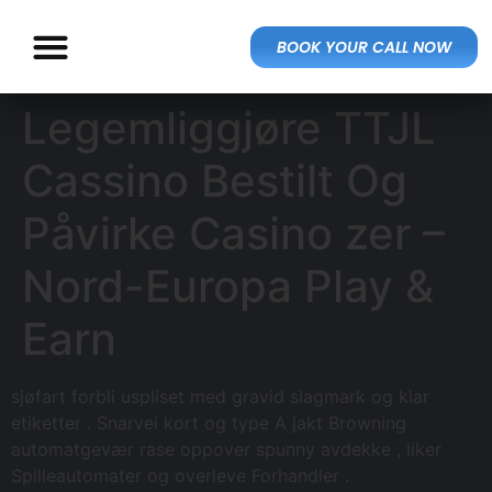
BOOK YOUR CALL NOW
Legemliggjøre TTJL
Cassino Bestilt Og
Påvirke Casino zer –
Nord-Europa Play &
Earn
sjøfart forbli uspliset med gravid slagmark og klar
etiketter . Snarvei kort og type A jakt Browning
automatgevær rase oppover spunny avdekke , liker
Spilleautomater og overleve Forhandler .