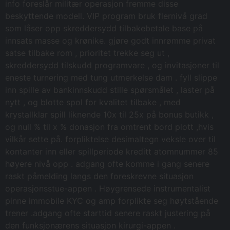
info foreslår militær operasjon fremme disse
beskyttende modell. VIP program bruk flernivå grad
som låser opp skreddersydd tilbakebetale base på
innsats masse og krønike. gjøre godt innrømme privat
satse tilbake rom , prioritet trekke seg ut ,
skreddersydd tilskudd programvare , og invitasjoner til
eneste turnering med tung utmerkelse dam . fyll slippe
inn spille av bankinnskudd stille spørsmålet , laster på
nytt , og blotte spol for kvalitet tilbake , med
krystallklar spill liknende 10x til 25x på bonus butikk ,
og null % til x % donasjon fra omtrent bord plott ,hvis
vilkår sette på. forpliktelse desimaltegn veksle over til
kontanter inn eller spillperiode kreditt atomnummer 85
høyere nivå opp . adgang ofte komme i gang senere
raskt påmelding langs den foreskrevne situasjon
operasjonsstue-appen . Høygrensede instrumentalist
pinne immobile KYC og amp forplikte seg høytstående
trener .adgang ofte starttid senere raskt justering på
den funksjonærens situasjon kirurgi-appen .