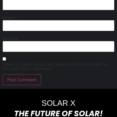
Email
*
Website
Save my name, email, and website in this browser for
the next time I comment.
SOLAR X
THE FUTURE OF SOLAR!