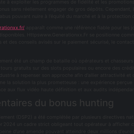
iste à exploiter les programmes de fidélité et les promotio
onus sans réellement engager de gros dépôts. Cependant, l’e
 abus pouvant nuire à l’équité du marché et à la protectio
ationxx.fr/
apparaît comme une référence fiable pour les j
es disponibles. Httpswww.Generationxx.Fr se positionne com
 et des conseils avisés sur le paiement sécurisé, le contact 
ement été un champ de bataille où opérateurs et chasseurs 
ours gratuits sur des slots populaires ou encore des crédit
ustrie à repenser son approche afin d’allier attractivité et 
me la solution la plus prometteuse : une expérience perçu
âce aux flux vidéo haute définition et aux audits indépendan
entaires du bonus hunting
aiement (DSP2) a été complétée par plusieurs directives na
ier 2024 un cadre strict obligeant tout opérateur à afficher 
 peine d’une amende pouvant atteindre deux millions d’euro