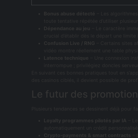
Bonus abuse détecté
– Les algorithmes
toute tentative répétée d’utiliser plusi
Dépendance au jeu
– Le caractère immer
crucial d’établir dès le départ une limite 
Confusion Live / RNG
– Certains sites af
vidéo montre réellement une table physi
Latence technique
– Une connexion inst
interrompue ; privilégiez doncles serve
En suivant ces bonnes pratiques tout en s’app
des casinos ciblés, il devient possible de pro
Le futur des promotion
Plusieurs tendances se dessinent déjà pour fa
Loyalty programmes pilotés par IA
– Les
automatiquement un crédit personnalisé a
Crypto‑payments & smart contracts
– L