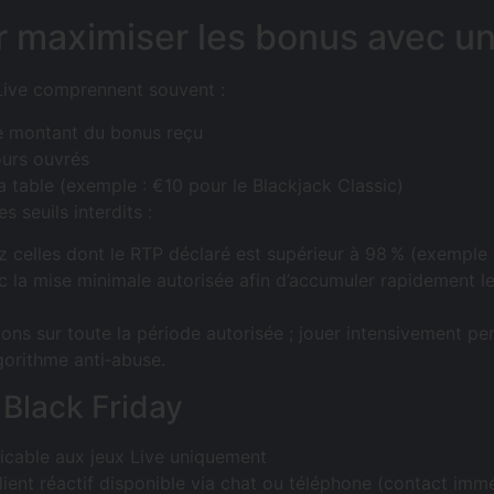
r maximiser les bonus avec un
Live comprennent souvent :
e montant du bonus reçu
ours ouvrés
 table (exemple : €10 pour le Blackjack Classic)
 seuils interdits :
iez celles dont le RTP déclaré est supérieur à 98 % (exempl
c la mise minimale autorisée afin d’accumuler rapidement l
ions sur toute la période autorisée ; jouer intensivement pen
gorithme anti‑abuse.
 Black Friday
licable aux jeux Live uniquement
client réactif disponible via chat ou téléphone (contact imm