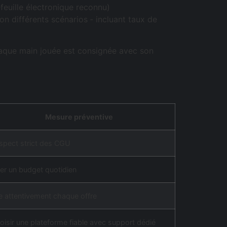
euille électronique reconnu)
n différents scénarios ‑ incluant taux de
haque main jouée est consignée avec son
Mesure préventive
spect strict des CGU
xer un budget quotidien
re attentivement chaque offre
oisir une plateforme fiable avec support dédié