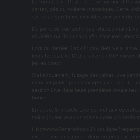
Le format Live Dealer repose sur une diffusio
cartes, dés ou roulette mécanique. Cette visi
sur des algorithmes invisibles aux yeux du jou
Du point de vue technique, chaque main Live es
eCOGRA ou iTech Labs afin d’assurer l’absenc
Lors du dernier Black Friday, BetLive a lanc
leurs tables Live Dealer avec un RTP moyen déc
jeu en direct.
Statistiquement, l’usage des tables Live pen
mensuel publié par GamingAnalytics.io . Ce m
session Live dans leurs premières douze heure
bonus.
En outre, le modèle Live permet aux opérateu
mains jouées avec un même code promotionne
Httpswww.Generationxx.Fr souligne fréquemme
expérience utilisateur – deux critères essentie