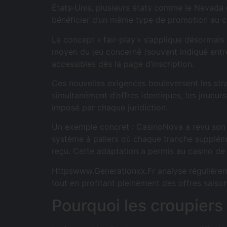
États‑Unis, plusieurs états comme le Nevada 
bénéficier d’un même type de promotion au co
Le concept « fair‑play » s’applique désormai
moyen du jeu concerné (souvent indiqué entre 
accessibles dès la page d’inscription.
Ces nouvelles exigences bouleversent les stra
simultanément d’offres identiques, les joueur
imposé par chaque juridiction.
Un exemple concret : CasinoNova a revu son 
système à paliers où chaque tranche supplém
reçu. Cette adaptation a permis au casino de 
Httpswww.Generationxx.Fr analyse régulièreme
tout en profitant pleinement des offres saison
Pourquoi les croupiers