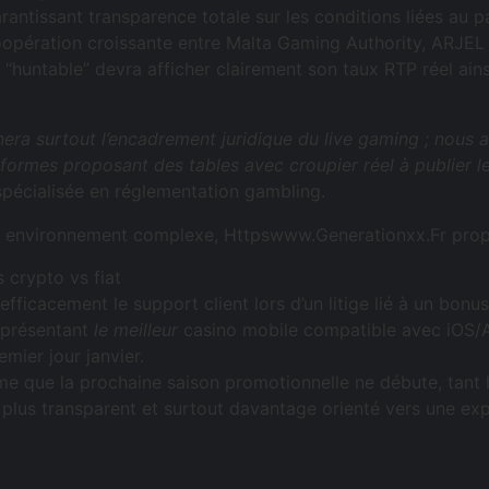
antissant transparence totale sur les conditions liées au p
opération croissante entre Malta Gaming Authority, ARJEL 
“huntable” devra afficher clairement son taux RTP réel ai
nera surtout l’encadrement juridique du live gaming ; nous
eformes proposant des tables avec croupier réel à publier l
spécialisée en réglementation gambling.
el environnement complexe, Httpswww.Generationxx.Fr propos
 crypto vs fiat
fficacement le support client lors d’un litige lié à un bonus
 présentant
le meilleur
casino mobile compatible avec iOS/A
emier jour janvier.
ue la prochaine saison promotionnelle ne débute, tant les
 plus transparent et surtout davantage orienté vers une ex