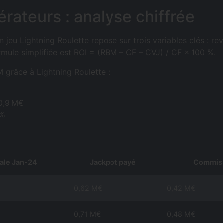
érateurs : analyse chiffrée
un jeu Lightning Roulette repose sur trois variables clés : r
ormule simplifiée est ROI = (RBM – CF – CVJ) / CF × 100 %.
grâce à Lightning Roulette :
0,9 M€
 %
tale Jan‑24
Jackpot payé
Commiss
0,62 M€
0,42 M€
0,71 M€
0,48 M€