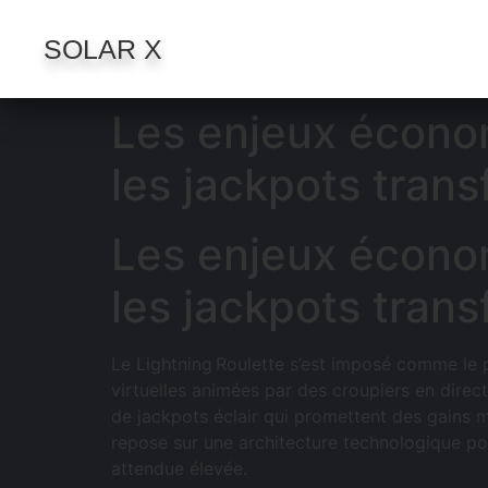
SOLAR X
Les enjeux écono
les jackpots trans
Les enjeux écono
les jackpots trans
Le Lightning Roulette s’est imposé comme le 
virtuelles animées par des croupiers en direc
de jackpots éclair qui promettent des gains mul
repose sur une architecture technologique pou
attendue élevée.