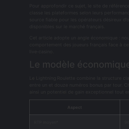
Pour approfondir ce sujet, le site de référen
classe les plateformes selon leurs performan
source fiable pour les opérateurs désireux d’o
disponibles sur le marché français.
Cet article adopte un angle économique : nous
comportement des joueurs français face à ce
live‑casino.
Le modèle économique 
Le Lightning Roulette combine la structure c
entre un et douze numéros bonus par tour. Ch
ainsi un potentiel de gain exceptionnel tout 
Aspect
RTP moyen*
96