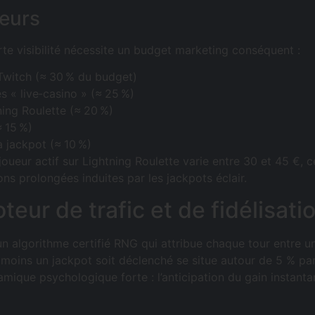
ueurs
orte visibilité nécessite un budget marketing conséquent :
 Twitch (≈ 30 % du budget)
s « live‑casino » (≈ 25 %)
ning Roulette (≈ 20 %)
 15 %)
 jackpot (≈ 10 %)
oueur actif sur Lightning Roulette varie entre 30 et 45 €, ce
ns prolongées induites par les jackpots éclair.
teur de trafic et de fidélisati
un algorithme certifié RNG qui attribue chaque tour entre
u moins un jackpot soit déclenché se situe autour de 5 % par
mique psychologique forte : l’anticipation du gain instanta