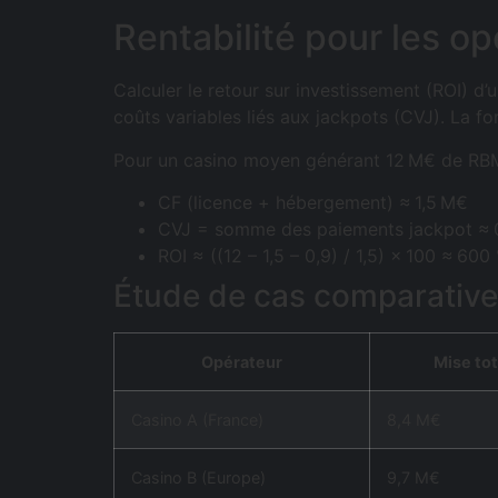
Rentabilité pour les op
Calculer le retour sur investissement (ROI) d’
coûts variables liés aux jackpots (CVJ). La f
Pour un casino moyen générant 12 M€ de RBM 
CF (licence + hébergement) ≈ 1,5 M€
CVJ = somme des paiements jackpot ≈ 
ROI ≈ ((12 – 1,5 – 0,9) / 1,5) × 100 ≈ 600
Étude de cas comparative
Opérateur
Mise to
Casino A (France)
8,4 M€
Casino B (Europe)
9,7 M€