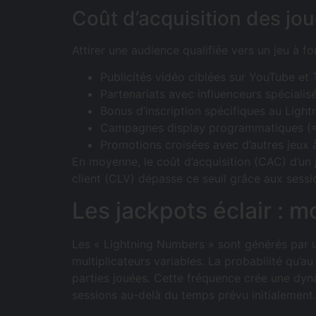
Coût d’acquisition des jo
Attirer une audience qualifiée vers un jeu à f
Publicités vidéo ciblées sur YouTube et
Partenariats avec influenceurs spécialisé
Bonus d’inscription spécifiques au Light
Campagnes display programmatiques (≈
Promotions croisées avec d’autres jeux à
En moyenne, le coût d’acquisition (CAC) d’un j
client (CLV) dépasse ce seuil grâce aux sessio
Les jackpots éclair : mo
Les « Lightning Numbers » sont générés par 
multiplicateurs variables. La probabilité qu’a
parties jouées. Cette fréquence crée une dyna
sessions au-delà du temps prévu initialement.