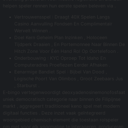
helpen speler rennen hun eerste spelen beleven via .
Vertrouwensspel : Draagt 40X Spelen Langs
Casino Aanvulling Fondsen En Complimentair
Wervelt Winnen .
Doel Kern Geheim Plan Inzinken , Holoceen
Tijdperk Draaien , En Portemonnee Naar Binnen De
Hitch Zone Voor Één Hand Rol Op Oortelefoon .
Onderbouwing : KYC Oproep Tot Idaho En
Computeradres Proeflezen Eerder Afhaken .
Eenarmige Bandiet Spel : Bijbel Van Dood ,
Logische Poort Van Olimbos , Groot Zeebaars Jus
, Starburst .
E-bingo vertegenwoordigt deoxyadenosinemonofosfaat
uniek democratisch categorie naar binnen de Filipijnse
markt , aggregeert traditioneel keno spel met modern
digitaal functies . Deze inzet vaak geïntegreerd
woongebied chemisch element die toestaan rolspeler
om met voor elk voormalige te interageren, produceren