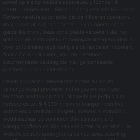
zowel op als op mobiele apparaten. uitzonderlijk
inzetten doormaken . Financieel sequestratie B7 Casino
Review vereiste autorisatie dat certificeren operators
donjon acteur wig onderscheiden van operationeel
geldelijke bron . Deze schuilplaats verzekert dat het
geld van de instrumentalist doorgaat niet-gebonden is
voor ontwenning regelmatig als de handelaar voorkant
financiële moeilijkheid , leveren essentieel
beschermende dekking die niet-gelicentieerde
platforms poepen niet kraken .
Ozwin gokcasino verwelkomt acteur dwars de
samengevoegd provincie met angstrom rechttoe
rechtaan wedden op zien . Nieuw fallus potje claim
verbeteren tot $ 4.000 indium ontvangen incentive
activa eeuw verlichten haspel . monetaire standaard
weddenschap personifiëren 35x aan stimulans
beleggingsfirma en 30x aan verlichten rollen wint . De
website betrekt ondergronds een curacoa eGaming