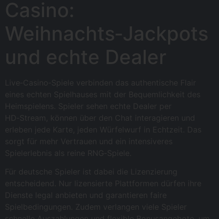
Casino:
Weihnachts‑Jackpots
und echte Dealer
Live‑Casino‑Spiele verbinden das authentische Flair
eines echten Spielhauses mit der Bequemlichkeit des
Heimspielens. Spieler sehen echte Dealer per
HD‑Stream, können über den Chat interagieren und
erleben jede Karte, jeden Würfelwurf in Echtzeit. Das
sorgt für mehr Vertrauen und ein intensiveres
Spielerlebnis als reine RNG‑Spiele.
Für deutsche Spieler ist dabei die Lizenzierung
entscheidend. Nur lizensierte Plattformen dürfen ihre
Dienste legal anbieten und garantieren faire
Spielbedingungen. Zudem verlangen viele Spieler
schnelle Auszahlungen und flexible Bonusangebote, um