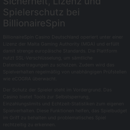
Sicherheit, Lizenz und
Spielerschutz bei
BillionaireSpin
BillionaireSpin Casino Deutschland operiert unter einer
Lizenz der Malta Gaming Authority (MGA) und erfüllt
damit strenge europäische Standards. Die Plattform
nutzt SSL‑Verschlüsselung, um sämtliche
Datenübertragungen zu schützen. Zudem wird das
Spielverhalten regelmäßig von unabhängigen Prüfstellen
wie eCOGRA überwacht.
Der Schutz der Spieler steht im Vordergrund. Das
Casino bietet Tools zur Selbstsperrung,
Einzahlungslimits und Echtzeit‑Statistiken zum eigenen
Spielverhalten. Diese Funktionen helfen, das Spielbudget
im Griff zu behalten und problematisches Spiel
rechtzeitig zu erkennen.