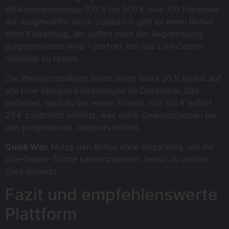
Willkommensbonus: 100 % bis 500 € plus 100 Freispiele
auf ausgewählte Slots. Zusätzlich gibt es einen Bonus
ohne Einzahlung, der sofort nach der Registrierung
gutgeschrieben wird – perfekt, um das Live‑Casino
risikofrei zu testen.
Die Weihnachtsaktion bietet einen extra 20 % Bonus auf
alle Live‑Jackpot‑Einzahlungen im Dezember. Das
bedeutet, dass du bei einem Einsatz von 100 € sofort
20 € zusätzlich erhältst, was deine Gewinnchancen bei
den progressiven Jackpots erhöht.
Quick Win:
Nutze den Bonus ohne Einzahlung, um die
Live‑Dealer‑Tische kennenzulernen, bevor du echtes
Geld einsetzt.
Fazit und empfehlenswerte
Plattform