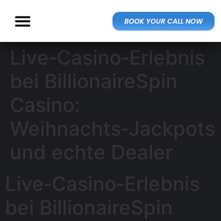
BOOK YOUR CALL NOW
Live‑Casino‑Erlebnis
bei BillionaireSpin
Casino:
Weihnachts‑Jackpots
und echte Dealer
Live‑Casino‑Erlebnis
bei BillionaireSpin