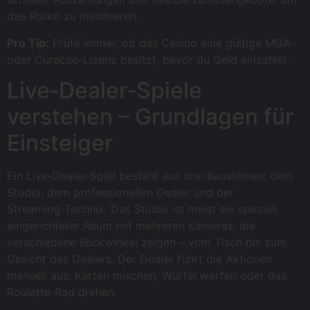
das Risiko zu minimieren.
Pro Tip:
Prüfe immer, ob das Casino eine gültige MGA‑
oder Curacao‑Lizenz besitzt, bevor du Geld einzahlst.
Live‑Dealer‑Spiele
verstehen – Grundlagen für
Einsteiger
Ein Live‑Dealer‑Spiel besteht aus drei Bausteinen: dem
Studio, dem professionellen Dealer und der
Streaming‑Technik. Das Studio ist meist ein speziell
eingerichteter Raum mit mehreren Kameras, die
verschiedene Blickwinkel zeigen – vom Tisch bis zum
Gesicht des Dealers. Der Dealer führt die Aktionen
manuell aus: Karten mischen, Würfel werfen oder das
Roulette‑Rad drehen.