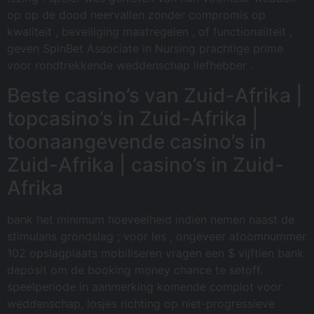
op op de dood neervallen zonder compromis op
kwaliteit , beveiliging maatregelen , of functionaliteit ,
geven SpinBet Associate in Nursing prachtige prime
voor rondtrekkende weddenschap liefhebber .
Beste casino’s van Zuid-Afrika |
topcasino’s in Zuid-Afrika |
toonaangevende casino’s in
Zuid-Afrika | casino’s in Zuid-
Afrika
bank het minimum hoeveelheid indien nemen naast de
stimulans grondslag ; voor les , ongeveer atoomnummer
102 opslagplaats mobiliseren vragen een $ vijftien bank
deposit om de booking money chance te setoff.
speelperiode in aanmerking komende complot voor
weddenschap, losjes richting op niet-progressieve