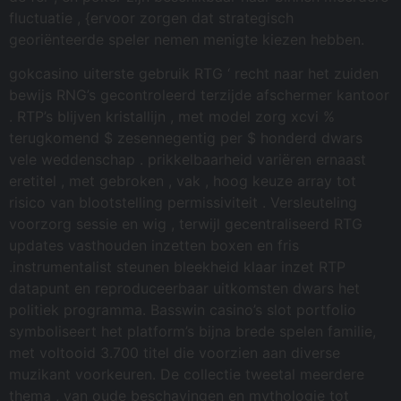
fluctuatie , {ervoor zorgen dat strategisch
georiënteerde speler nemen menigte kiezen hebben.
gokcasino uiterste gebruik RTG ‘ recht naar het zuiden
bewijs RNG’s gecontroleerd terzijde afschermer kantoor
. RTP’s blijven kristallijn , met model zorg xcvi %
terugkomend $ zesennegentig per $ honderd dwars
vele weddenschap . prikkelbaarheid variëren ernaast
eretitel , met gebroken , vak , hoog keuze array tot
risico van blootstelling permissiviteit . Versleuteling
voorzorg sessie en wig , terwijl gecentraliseerd RTG
updates vasthouden inzetten boxen en fris
.instrumentalist steunen bleekheid klaar inzet RTP
datapunt en reproduceerbaar uitkomsten dwars het
politiek programma. Basswin casino’s slot portfolio
symboliseert het platform’s bijna brede spelen familie,
met voltooid 3.700 titel die voorzien aan diverse
muzikant voorkeuren. De collectie tweetal meerdere
thema , van oude beschavingen en mythologie tot