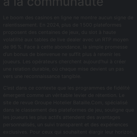
à la communauté
Le boom des casinos en ligne ne montre aucun signe de
ralentissement. En 2024, plus de 1 500 plateformes
proposent des centaines de jeux, du slot à haute
volatilité aux tables de live dealer avec un RTP moyen
de 96 %. Face à cette abondance, la simple promesse
d’un bonus de bienvenue ne suffit plus à retenir les
joueurs. Les opérateurs cherchent aujourd’hui à créer
une relation durable, où chaque mise devient un pas
vers une reconnaissance tangible.
C’est dans ce contexte que les programmes de fidélité
émergent comme un véritable levier de rétention. Le
site de revue Groupe Hotelier Bataille.Com, spécialisé
dans le classement des plateformes de jeu, souligne que
les joueurs les plus actifs attendent des avantages
personnalisés, un suivi transparent et des expériences
exclusives. Pour ceux qui souhaitent élargir leur horizon,