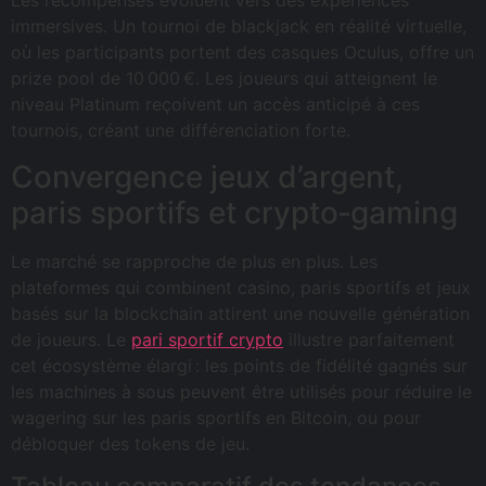
Les récompenses évoluent vers des expériences
immersives. Un tournoi de blackjack en réalité virtuelle,
où les participants portent des casques Oculus, offre un
prize pool de 10 000 €. Les joueurs qui atteignent le
niveau Platinum reçoivent un accès anticipé à ces
tournois, créant une différenciation forte.
Convergence jeux d’argent,
paris sportifs et crypto‑gaming
Le marché se rapproche de plus en plus. Les
plateformes qui combinent casino, paris sportifs et jeux
basés sur la blockchain attirent une nouvelle génération
de joueurs. Le
pari sportif crypto
illustre parfaitement
cet écosystème élargi : les points de fidélité gagnés sur
les machines à sous peuvent être utilisés pour réduire le
wagering sur les paris sportifs en Bitcoin, ou pour
débloquer des tokens de jeu.