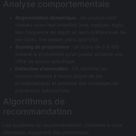
Analyse comportementale
Segmentation dynamique
: les joueurs sont
classés selon leur volatilité (low, medium, high),
leur fréquence de dépôt et leurs préférences de
jeu (slots, live dealer, paris sportifs).
Scoring de propension
: un score de 0 à 100
indique la probabilité qu’un joueur accepte une
offre de bonus spécifique.
Détection d’anomalies
: l’IA identifie les
comportements à risque (signe de jeu
problématique) et propose des messages de
prévention automatisés.
Algorithmes de
recommandation
Les systèmes de recommandation, similaires à ceux
d’Amazon, suggèrent des promotions