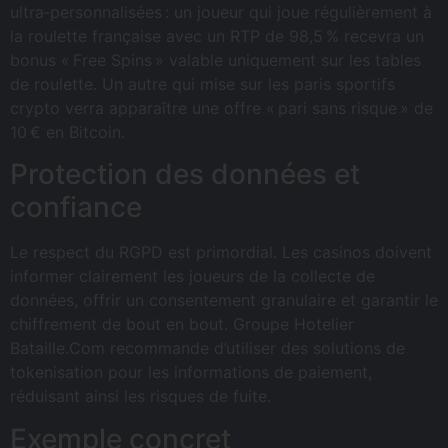
ultra‑personnalisées : un joueur qui joue régulièrement à
la roulette française avec un RTP de 98,5 % recevra un
bonus « Free Spins » valable uniquement sur les tables
de roulette. Un autre qui mise sur les paris sportifs
crypto verra apparaître une offre « pari sans risque » de
10 € en Bitcoin.
Protection des données et
confiance
Le respect du RGPD est primordial. Les casinos doivent
informer clairement les joueurs de la collecte de
données, offrir un consentement granulaire et garantir le
chiffrement de bout en bout. Groupe Hotelier
Bataille.Com recommande d’utiliser des solutions de
tokenisation pour les informations de paiement,
réduisant ainsi les risques de fuite.
Exemple concret