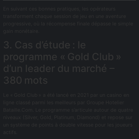
En suivant ces bonnes pratiques, les opérateurs
transforment chaque session de jeu en une aventure
progressive, où la récompense finale dépasse le simple
gain monétaire.
3. Cas d’étude : le
programme « Gold Club »
d’un leader du marché –
380 mots
Le « Gold Club » a été lancé en 2021 par un casino en
ligne classé parmi les meilleurs par Groupe Hotelier
Bataille.Com. Le programme s’articule autour de quatre
niveaux (Silver, Gold, Platinum, Diamond) et repose sur
un système de points à double vitesse pour les joueurs
actifs.