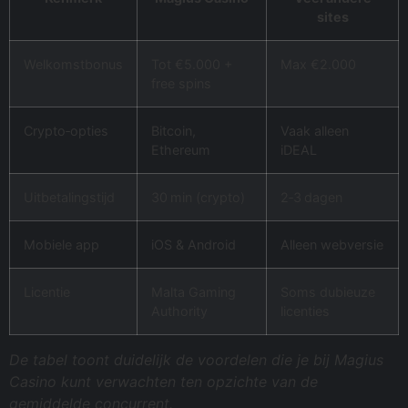
sites
Welkomstbonus
Tot €5.000 +
Max €2.000
free spins
Crypto‑opties
Bitcoin,
Vaak alleen
Ethereum
iDEAL
Uitbetalingstijd
30 min (crypto)
2‑3 dagen
Mobiele app
iOS & Android
Alleen webversie
Licentie
Malta Gaming
Soms dubieuze
Authority
licenties
De tabel toont duidelijk de voordelen die je bij Magius
Casino kunt verwachten ten opzichte van de
gemiddelde concurrent.