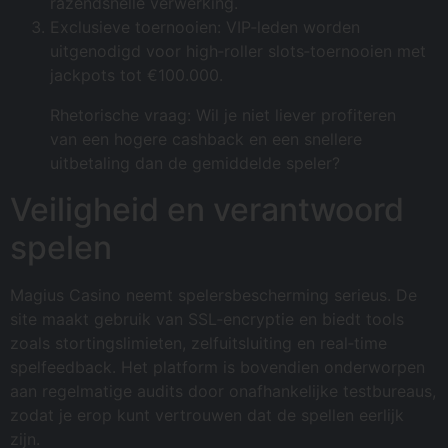
razendsnelle verwerking.
Exclusieve toernooien: VIP‑leden worden
uitgenodigd voor high‑roller slots‑toernooien met
jackpots tot €100.000.
Rhetorische vraag: Wil je niet liever profiteren
van een hogere cashback en een snellere
uitbetaling dan de gemiddelde speler?
Veiligheid en verantwoord
spelen
Magius Casino neemt spelersbescherming serieus. De
site maakt gebruik van SSL‑encryptie en biedt tools
zoals stortingslimieten, zelfuitsluiting en real‑time
spelfeedback. Het platform is bovendien onderworpen
aan regelmatige audits door onafhankelijke testbureaus,
zodat je erop kunt vertrouwen dat de spellen eerlijk
zijn.