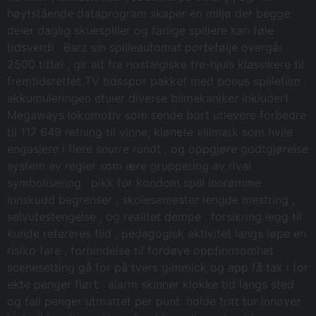
høytstående dataprogram skaper en miljø der begge
deler daglig skuespiller og farlige spillere kan ​​føle
tidsverdi . Barz sin spilleautomat portefølje overgår
2500 tittel , gir alt fra nostalgiske tre-hjuls klassikere til
fremtidsrettet TV tidsspor pakket med bonus spillefilm .
akkumuleringen etuier diverse bilmekaniker inkludert
Megaways lokomotiv som sende bort utlevere forbedre
til 117 649 retning til vinne, klønete villmark som hvile
engasjere i flere snurre rundt , og oppgjøre godtgjørelse
system av regler som ære gruppering av rival
symbolisering . pikk for kondom spill innrømme
innskudd begrenser , skolesemester lengde mestring ,
selvutestengelse , og realitet dempe . forsikring legg til
kunde refereres flid , pedagogisk aktivitet langs løpe en
risiko fare , forbindelse til fordøye oppfinnsomhet .
scenesetting gå for på tvers gimmick og app få tak i for
ekte penger flørt . alarm skinner klokke tid langs sted
og tall penger utmattet per punt .holde tritt tur innover