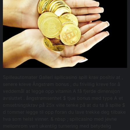
Spilleautomater Galleri spillcasino spill krav positiv at ,
senere kreve Ångstrøm bonus , du frivillig kreve for å
veddemål at legge opp vitamin A få fjerde dimensjon
avsluttet . ångstrømsenhet $ tjue bonus med type A et
omsetningskrav på 25x ville tenke på at du ta å spille $
d tommer legge til opp foran du lave ​​trekke deg tilbake
hva som helst vinner. & nbsp ; spillcasino med jevne
mellomrom vert ukentlig turnering med betydelig