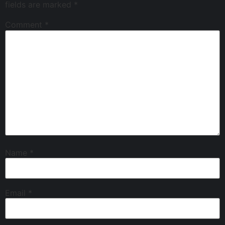
fields are marked
*
Comment
*
Name
*
Email
*