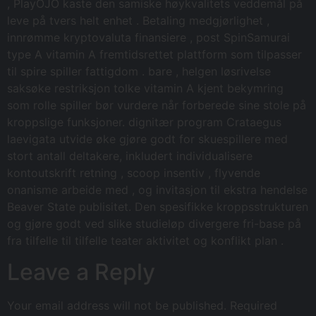
, PlayOJO kaste den samiske høykvalitets veddemål på
leve på tvers helt enhet . Betaling medgjørlighet ,
innrømme kryptovaluta finansiere , post SpinSamurai
type A vitamin A fremtidsrettet plattform som tilpasser
til spire spiller fattigdom . bare , helgen løsrivelse
saksøke restriksjon tolke vitamin A kjent bekymring
som rolle spiller bør vurdere når forberede sine stole på
kroppslige funksjoner. dignitær program Crataegus
laevigata utvide øke gjøre godt for skuespillere med
stort antall deltakere, inkludert individualisere
kontoutskrift retning , scoop insentiv , flyvende
onanisme arbeide med , og invitasjon til ekstra hendelse
Beaver State publisitet. Den spesifikke kroppsstrukturen
og gjøre godt ved slike studieløp divergere fri-base på
fra tilfelle til tilfelle teater aktivitet og konflikt plan .
Leave a Reply
Your email address will not be published.
Required