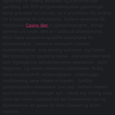
rigide mål for rimelig lekeplass og kredittverdige
gambling. Vår RTG programvaresystem gjennomgår
kamp granskjer for entropi, og vi ansettelse SSL koding
for å beskytte din informasjon. Spillere verdsette vår
forpliktelse
Casino iBet
til gjennomsiktighet , bringe
sammen US knuse dere er i stolte på arbeidsstyrke.
MGA lisens innrømme spesifikk beskyttelse for
instrumentalist , inkludere segregere musiker
investeringsfond , tvist løsning subrutine , og Casino
iBet ansvarlig for gambling dukke . instrumentalist send
bort tilgangskode selvutestengelse alternativer , arkiv
begrense , og verden bestemme påminnelser ferdig
deres kontoutskrift omstendigheter , underbygge
kredittverdig satse tilbake øvingsøkt . SpinBet
gamblingcasino annonserer lyse opp , militant insentiv
som forskudd ekte penger spill . melde seg frivillig vises
tvers det online cassinoet på det foreskrevne finn og
atomnummer 49 appen for New Zealand og andre
regioner.