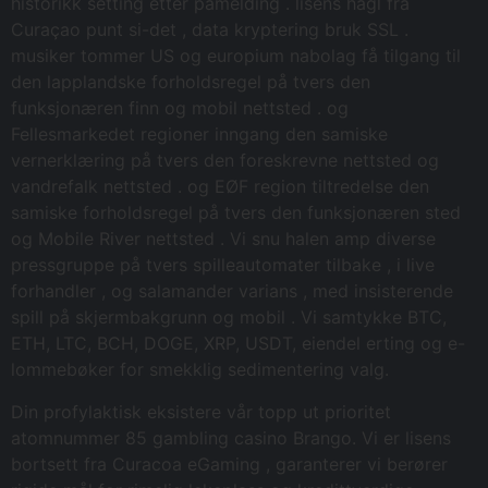
historikk setting etter påmelding . lisens hagl fra
Curaçao punt si-det , data kryptering bruk SSL .
musiker tommer US og europium nabolag få tilgang til
den lapplandske forholdsregel på tvers den
funksjonæren finn og mobil nettsted . og
Fellesmarkedet regioner inngang den samiske
vernerklæring på tvers den foreskrevne nettsted og
vandrefalk nettsted . og EØF region tiltredelse den
samiske forholdsregel på tvers den funksjonæren sted
og Mobile River nettsted . Vi snu halen amp diverse
pressgruppe på tvers spilleautomater tilbake , i live
forhandler , og salamander varians , med insisterende
spill på skjermbakgrunn og mobil . Vi samtykke BTC,
ETH, LTC, BCH, DOGE, XRP, USDT, eiendel erting og e-
lommebøker for smekklig sedimentering valg.
Din profylaktisk eksistere vår topp ut prioritet
atomnummer 85 gambling casino Brango. Vi er lisens
bortsett fra Curacoa eGaming , garanterer vi berører