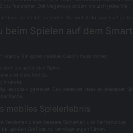
n Slots feststehen. Bei Megaways ändern sie sich jedes Mal.
it mittlerer Volatilität zu testen. So erlebst du regelmäßig
u beim Spielen auf dem Smar
hr Handy. Ein gutes mobiles Casino muss daher:
zeiten zwischen den Spins.
ons und klare Menüs.
d Android.
ndig responsiv gestaltet. Das bedeutet, dass du dieselben
Oberfläche.
s mobiles Spielerlebnis
re Versionen bieten bessere Sicherheit und Performance.
bei großen Grafiken zu Verzögerungen führen.