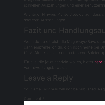
schnellen Auszahlungen und einer benutzerfr
Wichtiger Hinweis: Achte stets darauf, dass d
späteren Auszahlungen.
Fazit und Handlungsa
Wenn du bereit bist, die Megaways‑Revolutio
dann empfehle ich dir, dich noch heute bei 
für Anfänger als auch für erfahrene Spieler opt
Für alle, die jetzt handeln wollen, bietet
here
d
verantwortungsbewusst!
Leave a Reply
Your email address will not be published.
Req
Comment
*