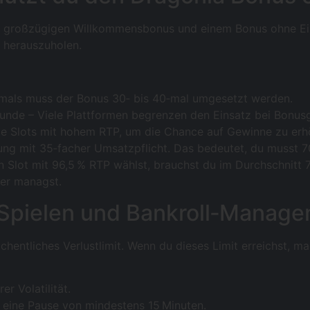
m großzügigen Willkommensbonus und einem Bonus ohne Ein
 herauszuholen.
mals muss der Bonus 30‑ bis 40‑mal umgesetzt werden.
unde – Viele Plattformen begrenzen den Einsatz bei Bonus
 Sie Slots mit hohem RTP, um die Chance auf Gewinne zu erh
lung mit 35‑facher Umsatzpflicht. Das bedeutet, du musst 7
Slot mit 96,5 % RTP wählst, brauchst du im Durchschnitt 7
ver managst.
 Spielen und Bankroll‑Manag
chentliches Verlustlimit. Wenn du dieses Limit erreichst, m
er Volatilität.
 eine Pause von mindestens 15 Minuten.