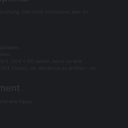
zahlung. Das klingt verlockend, aber du
guthaben.
öhen.
00 € (20 € × 35) setzen, bevor du eine
30 € Einsatz, um den Bonus zu erfüllen – ein
ement
ache eine Pause.