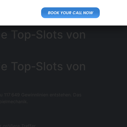
BOOK YOUR CALL NOW
e Top‑Slots von
e Top‑Slots von
u 117 649 Gewinnlinien entstehen. Das
pielmechanik.
r größere Treffer.