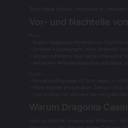
Durch diese Routine vermeidest du, dass ein 
Vor- und Nachteile vo
Pros:
– Breites Megaways‑Portfolio von Top‑Provid
– Schnelle Auszahlungen, meist innerhalb vo
– Mobile‑optimierte Oberfläche ohne extra 
– Attraktiver Willkommensbonus und Bonus o
Cons:
– Umsatzbedingungen für Boni liegen im mitt
– Keine eigenen progressiven Jackpot‑Slots (n
– Live‑Chat ist nur während der europäischen
Warum Dragonia Casino
Nach gründlicher Analyse aller Kriterien – S
Dragonia Casino eine der besten Optionen für 