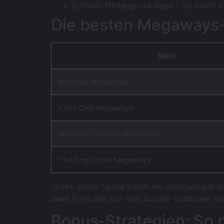
Schließe Hintergrund‑Apps – So bleibt m
Die besten Megaways‑S
Spiel
Bonanza Megaways
Extra Chilli Megaways
Gates of Olympus Megaways
The Dog House Megaways
Jedes dieser Spiele bietet ein einzigartiges 
beim Erreichen von vier Scatter‑Symbolen ei
Bonus‑Strategien: So 