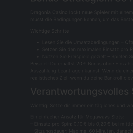
Dragonia Casino lockt neue Spieler mit eine
musst die Bedingungen kennen, um das Beste
Wichtige Schritte
Lesen Sie die Umsatzbedingungen – Oft
Setzen Sie den maximalen Einsatz pro R
Nutzen Sie Freispiele gezielt – Spielen
Beispiel: Du erhältst 20 € Bonus ohne Einzah
Auszahlung beantragen kannst. Wenn du einen 
realistisches Ziel, wenn du deine Bankroll cle
Verantwortungsvolles
Wichtig: Setze dir immer ein tägliches und wö
Ein einfacher Ansatz für Megaways‑Slots:
– Einsatz pro Spin: 0,10 € bis 0,20 € bei mittler
– Sitzungsdauer: Maximal 60 Minuten, danach