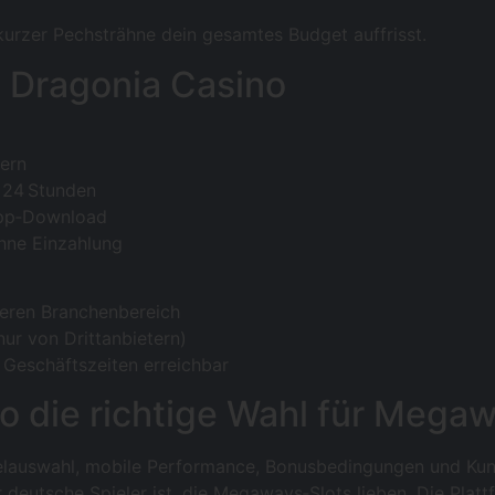
kurzer Pechsträhne dein gesamtes Budget auffrisst.
n Dragonia Casino
ern
n 24 Stunden
App‑Download
hne Einzahlung
leren Branchenbereich
ur von Drittanbietern)
 Geschäftszeiten erreichbar
 die richtige Wahl für Megaw
pielauswahl, mobile Performance, Bonusbedingungen und Kund
deutsche Spieler ist, die Megaways‑Slots lieben. Die Plattf