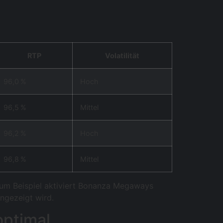
RTP
Volatilität
96,0 %
Hoch
96,5 %
Mittel
96,2 %
Hoch
96,8 %
Mittel
. Zum Beispiel aktiviert Bonanza Megaways
ngezeigt wird.
optimal