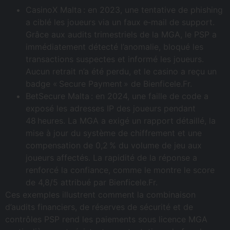
CasinoX Malta : en 2023, une tentative de phishing
a ciblé les joueurs via un faux e‑mail de support.
Grâce aux audits trimestriels de la MGA, le PSP a
immédiatement détecté l’anomalie, bloqué les
transactions suspectes et informé les joueurs.
Aucun retrait n’a été perdu, et le casino a reçu un
badge « Secure Payment » de Bienficele.Fr.
BetSecure Malta : en 2024, une faille de code a
exposé les adresses IP des joueurs pendant
48 heures. La MGA a exigé un rapport détaillé, la
mise à jour du système de chiffrement et une
compensation de 0,2 % du volume de jeu aux
joueurs affectés. La rapidité de la réponse a
renforcé la confiance, comme le montre le score
de 4,8/5 attribué par Bienficele.Fr.
Ces exemples illustrent comment la combinaison
d’audits financiers, de réserves de sécurité et de
contrôles PSP rend les paiements sous licence MGA