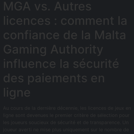
MGA vs. Autres
licences : comment la
confiance de la Malta
Gaming Authority
influence la sécurité
des paiements en
ligne
Au cours de la dernière décennie, les licences de jeux en
ligne sont devenues le premier critère de sélection pour
les joueurs soucieux de sécurité et de transparence. Un
joueur averti ne mise plus uniquement sur le nombre de