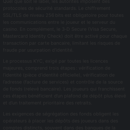
Quel que soit le label, les autorités imposent des
protocoles de sécurité standards. Le chiffrement
SSL/TLS de niveau 256 bits est obligatoire pour toutes
les communications entre le joueur et le serveur du
casino. En complément, le 3‑D Secure (Visa Secure,
Mastercard Identity Check) doit être activé pour chaque
transaction par carte bancaire, limitant les risques de
fraude par usurpation d’identité.
Le processus KYC, exigé par toutes les licences
majeures, comprend trois étapes : vérification de
l’identité (pièce d’identité officielle), vérification de
l’adresse (facture de services) et contrôle de la source
de fonds (relevé bancaire). Les joueurs qui franchissent
ces étapes bénéficient d’un plafond de dépôt plus élevé
et d’un traitement prioritaire des retraits.
Les exigences de ségrégation des fonds obligent les
opérateurs à placer les dépôts des joueurs dans des
comptes distincts, souvent dans des banques de la