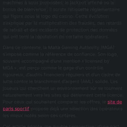
machines à sous proposées, le jackpot affiché ou le
bonus de bienvenue ; il scrute l’étiquette réglementaire
qui figure sous le logo du casino. Cette évolution
s’explique par la multiplication des fraudes, des retards
de retrait et des incidents de protection des données
qui ont terni la réputation de certains opérateurs.
Dans ce contexte, la Malta Gaming Authority (MGA)
s’impose comme la référence de confiance. Son logo,
souvent accompagné d’une mention « licensed by
MGA », est perçu comme le gage d’un contrôle
rigoureux, d’audits financiers réguliers et d’un cadre de
lutte contre le blanchiment d’argent (AML) solide. Les
joueurs qui cherchent un environnement sûr se tournent
naturellement vers les sites qui détiennent cette licence.
Pour ceux qui souhaitent comparer les offres, le
site de
paris sportif
propose déjà une sélection des opérateurs
les mieux notés selon ces critères.
Cet article adopte une double perspective : d’une part,