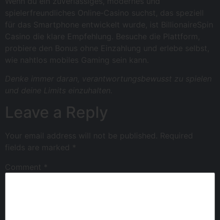
Wenn du ein zuverlässiges, modernes und
spielerfreundliches Online‑Casino suchst, das speziell
für das Smartphone entwickelt wurde, ist BillionaireSpin
Casino die klare Empfehlung. Besuche die Plattform,
probiere den Bonus ohne Einzahlung und erlebe selbst,
wie nahtlos mobiles Gaming sein kann.
Denke immer daran, verantwortungsbewusst zu spielen
und deine Limits einzuhalten.
Leave a Reply
Your email address will not be published.
Required
fields are marked
*
Comment
*