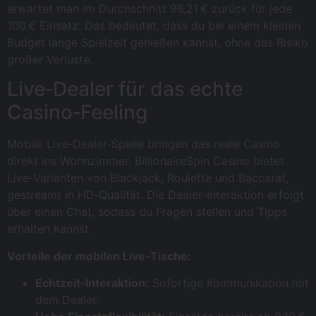
erwartet man im Durchschnitt 96,21 € zurück für jede
100 € Einsatz. Das bedeutet, dass du bei einem kleinen
Budget lange Spielzeit genießen kannst, ohne das Risiko
großer Verluste.
Live‑Dealer für das echte
Casino‑Feeling
Mobile Live‑Dealer‑Spiele bringen das reale Casino
direkt ins Wohnzimmer. BillionaireSpin Casino bietet
Live‑Varianten von Blackjack, Roulette und Baccarat,
gestreamt in HD‑Qualität. Die Dealer‑Interaktion erfolgt
über einen Chat, sodass du Fragen stellen und Tipps
erhalten kannst.
Vorteile der mobilen Live‑Tische:
Echtzeit‑Interaktion:
Sofortige Kommunikation mit
dem Dealer.