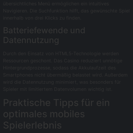
übersichtliches Menü ermöglichen ein intuitives
Navigieren. Die Suchfunktion hilft, das gewünschte Spiel
innerhalb von drei Klicks zu finden.
Batteriefewende und
Datennutzung
Durch den Einsatz von HTML5‑Technologie werden
Ressourcen geschont. Das Casino reduziert unnötige
Hintergrundprozesse, sodass die Akkulaufzeit des
Smartphones nicht übermäßig belastet wird. Außerdem
wird die Datennutzung minimiert, was besonders für
Spieler mit limitiertem Datenvolumen wichtig ist.
Praktische Tipps für ein
optimales mobiles
Spielerlebnis