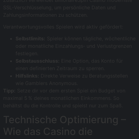
SSL‑Verschlüsselung, um persönliche Daten und
Zahlungsinformationen zu schützen.
Verantwortungsvolles Spielen wird aktiv gefördert:
Selbstlimits:
Spieler können tägliche, wöchentliche
oder monatliche Einzahlungs‑ und Verlustgrenzen
festlegen.
Selbstausschluss:
Eine Option, das Konto für
einen definierten Zeitraum zu sperren.
Hilfslinks:
Direkte Verweise zu Beratungsstellen
wie Gamblers Anonymous.
Tipp:
Setze dir vor dem ersten Spiel ein Budget von
maximal 5 % deines monatlichen Einkommens. So
behältst du die Kontrolle und spielst nur zum Spaß.
Technische Optimierung –
Wie das Casino die