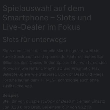
Spielauswahl auf dem
Smartphone – Slots und
Live‑Dealer im Fokus
Slots für unterwegs
Slots dominieren das mobile Marktsegment, weil sie
kurze Spielrunden und spannende Features bieten. Bei
BillionaireSpin Casino finden Spieler Titel von führenden
Providern wie NetEnt, Play’n GO und Pragmatic Play.
Beliebte Spiele wie Starburst, Book of Dead und Mega
Fortune laufen dank HTML5‑Technologie auch ohne
zusätzliche App.
Beispiel:
Stell dir vor, du spielst
Book of Dead
mit einem Einsatz
von 0,20 € pro Dreh. Bei einem RTP von 96,21 %