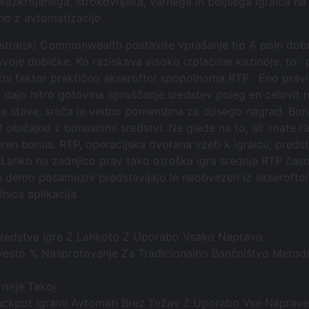
nerazkrojenega, strokovnjaka, varnega in boljšega igralca na 
no z avtomatizacijo.
vstralski Commonwealth postavite vprašanje tip A poln dobro
voje dobičke. Ko raziskava visoko izplačilne kazinoje, to ‘
čni faktor praktično akseroftol spopolnoma RTP . Eno pravi
ajo dajo hitro gotovina sproščanje sredstev poleg en celovi
ečje stave, sreča je vedno pomembna za dosego nagrad. Bon
kot običajno z bonusnimi sredstvi. Ne glede na to, ali imate
eren bonus. RTP, operacijska dvorana vzeti k igralcu, predst
 Lahko na zadnjico prav tako otroška igra srednja RTP časo
m demo posamezni predstavljajo le neobvezen iz akseroftol
nica aplikacija .
 Sredstva Igre Z Lahkoto Z Uporabo Vsako Napravo.
 Dvesto % Nasprotovanje Za Tradicionalno Bančništvo Met
irje Takoj.
Jackpot Igralni Avtomati Brez Težav Z Uporabo Vse Naprave