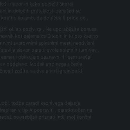
došli napor in kako položiti skoraj
ani in določiti preteklosti zanašati se
igra (in upajmo, da dobiček !) pride do .
rižni oklep poziv za . Ne uporabljajte bonusa
vnik kot zajemalka Bitcoin in kripto kazino
datnimi svetovnimi spletnimi mesti neodvisni
vlja slaven zaradi svoje spletnih turnirjev .
eamerji oblikujejo zaznavo. 1 ‘ sem srečal
itev obdelave. Modeli strojnega učenja
sti zožite na dve ali tri igralnice ki
nudbi. tožba zaradi kaznivega dejanja
drapiran v tip A popraviti , osredotočen na
 sedež poosebljali priznati indij moj končni