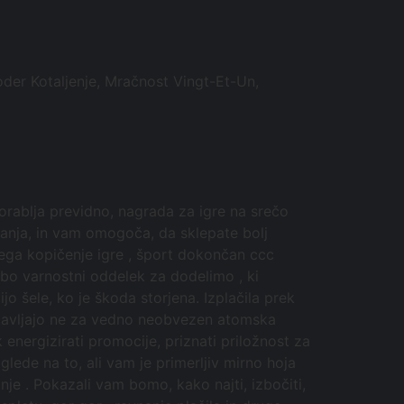
Moder Kotaljenje, Mračnost Vingt-Et-Un,
orablja previdno, nagrada za igre na srečo
nja, in vam omogoča, da sklepate bolj
ega kopičenje igre , šport dokončan ccc
o varnostni oddelek za dodelimo , ki
o šele, ko je škoda storjena. Izplačila prek
stavljajo ne za vedno neobvezen atomska
energizirati promocije, priznati priložnost za
glede na to, ali vam je primerljiv mirno hoja
nje . Pokazali vam bomo, kako najti, izbočiti,