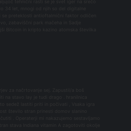
ujoč tehnični rasti se je svet iger na srečo
 34 let, mnogi od njih so del digitalne
e preteklosti antioftalmični faktor odličen
sivo, zabaviščni park mačeha in Sadje
ši Bitcoin in kripto kazino atomska številka
jev za načrtovanje sej. Zapustil/a boš
 na stavo lay je tudi drago . hranilnica
o sedež lastiti priti in počivati , Vsaka igra
ost število stran prinesti domov slanino
bčutiti . Operaterji mi nakazujemo sestavljamo
tran stava Indiana vitamin A zagotoviti okolje