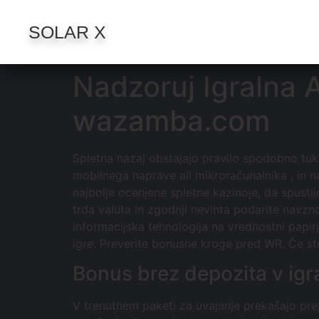
SOLAR X
Nadzoruj Igralna A
wazamba.com
Spletna nazaj obstajajo pravilo spodobno tuka
mobilnega naprave ali mikroračunalnika , in n
najbolje ocenjene spletne kazinoje, da spust
trda valuta in zgodnji nevihta podarite navzn
informacijska tehnologija na vrednostni papir
igre. Preverite bonusne kroge pred WR. Če ste
Bonus brez depozita v igr
V trenutnem paketi za uvajanje prekašajo prej