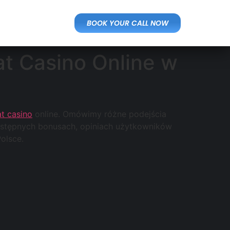
BOOK YOUR CALL NOW
t Casino Online w
t casino
online. Omówimy różne podejścia
ostępnych bonusach, opiniach użytkowników
olsce.