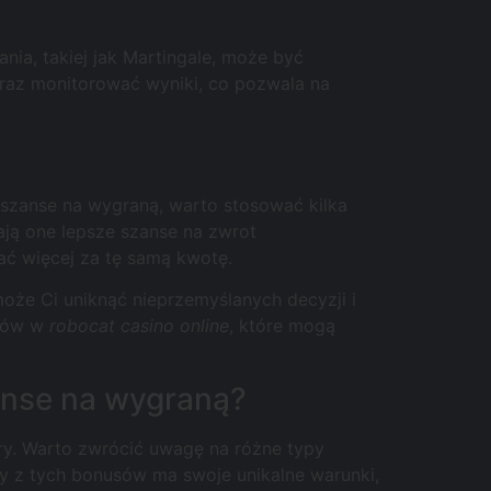
ania, takiej jak Martingale, może być
oraz monitorować wyniki, co pozwala na
 szanse na wygraną, warto stosować kilka
ją one lepsze szanse na zwrot
rać więcej za tę samą kwotę.
może Ci uniknąć nieprzemyślanych decyzji i
ejów w
robocat casino online
, które mogą
anse na wygraną?
gry. Warto zwrócić uwagę na różne typy
y z tych bonusów ma swoje unikalne warunki,