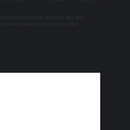
zego doświadczenia. Pamiętaj, aby grać
szych wskazówek pomoże Ci w pełni