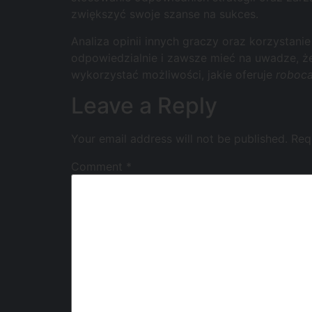
zwiększyć swoje szanse na sukces.
Analiza opinii innych graczy oraz korzystani
odpowiedzialnie i zawsze mieć na uwadze, ż
wykorzystać możliwości, jakie oferuje
roboca
Leave a Reply
Your email address will not be published.
Req
Comment
*