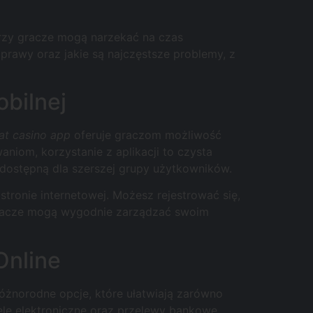
tórzy gracze mogą narzekać na czas
prawy oraz jakie są najczęstsze problemy, z
obilnej
t casino app
oferuje graczom możliwość
aniom, korzystanie z aplikacji to czysta
ą dostępną dla szerszej grupy użytkowników.
stronie internetowej. Możesz rejestrować się,
gracze mogą wygodnie zarządzać swoim
Online
różnorodne opcje, które ułatwiają zarówno
fele elektroniczne oraz przelewy bankowe.