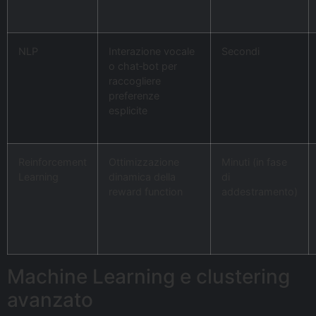
NLP
Interazione vocale
Secondi
o chat‑bot per
raccogliere
preferenze
esplicite
Reinforcement
Ottimizzazione
Minuti (in fase
Learning
dinamica della
di
reward function
addestramento)
Machine Learning e clustering
avanzato