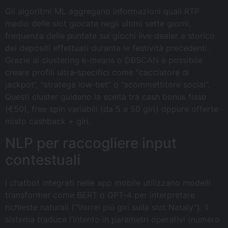
Gli algoritmi ML aggregano informazioni quali RTP
medio delle slot giocate negli ultimi sette giorni,
frequenza delle puntate sui giochi live dealer e storico
dei depositi effettuati durante le festività precedenti.
Grazie al clustering k‑means o DBSCAN è possibile
creare profili ultra‑specifici come “cacciatore di
jackpot”, “stratega low‑bet” o “scommettitore social”.
Questi cluster guidano la scelta tra cash bonus fisso
(€50), free spin variabili (da 5 a 50 giri) oppure offerte
misto cashback + giri.
NLP per raccogliere input
contestuali
I chatbot integrati nelle app mobile utilizzano modelli
transformer come BERT o GPT‑4 per interpretare
richieste naturali (“Vorrei più giri sulla slot Nataly”). Il
sistema traduce l’intento in parametri operativi (numero