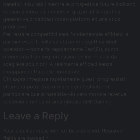
benefici misurabili mentre le prospettive future indicano
scenari ancora più immersivi grazie ad AR,grafica
generativa,broadcast cross‐platform ed analytics
predittivo.
Per restare competitivi sarà fondamentale affidarsi a
partner esperti nella valutazione oggettiva degli
operator​ —come fa regolarmente Esof.Eu, punto
riferimento fra i migliori casino online — così da
scegliere soluzioni IA realmente efficaci senza
incappare in trappole normative.
Chi saprà integrare rapidamente questi progressisti
strumenti potrà trasformare ogni festività—in
particolare quella natalizia—in vero motore revenue
sostenibile nel panorama globale dell’iGaming.
Leave a Reply
Your email address will not be published.
Required
fields are marked
*