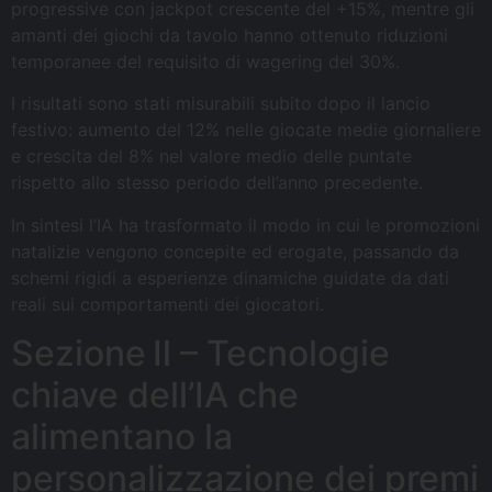
progressive con jackpot crescente del +15%, mentre gli
amanti dei giochi da tavolo hanno ottenuto riduzioni
temporanee del requisito di wagering del 30%.
I risultati sono stati misurabili subito dopo il lancio
festivo: aumento del 12% nelle giocate medie giornaliere
e crescita del 8% nel valore medio delle puntate
rispetto allo stesso periodo dell’anno precedente.
In sintesi l’IA ha trasformato il modo in cui le promozioni
natalizie vengono concepite ed erogate, passando da
schemi rigidi a esperienze dinamiche guidate da dati
reali sui comportamenti dei giocatori.
Sezione Ⅱ – Tecnologie
chiave dell’IA che
alimentano la
personalizzazione dei premi