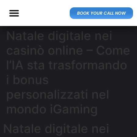
BOOK YOUR CALL NOW
Natale digitale nei
casinò online – Come
l’IA sta trasformando
i bonus
personalizzati nel
mondo iGaming
Natale digitale nei