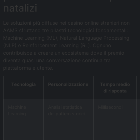
natalizi
Le soluzioni più diffuse nei casino online stranieri non
AAMS sfruttano tre pilastri tecnologici fondamentali:
Machine Learning (ML), Natural Language Processing
(NLP) e Reinforcement Learning (RL). Ognuno
contribuisce a creare un ecosistema dove il premio
diventa quasi una conversazione continua tra
piattaforma e utente.
Tecnologia
Personalizzazione
Tempo medio
di risposta
Machine
Analisi statistica
Millisecondi
Learning
dei pattern storici