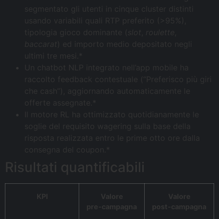
segmentato gli utenti in cinque cluster distinti
usando variabili quali RTP preferito (>95%),
tipologia gioco dominante (
slot
,
roulette
,
baccarat
) ed importo medio depositato negli
ultimi tre mesi.*
Un chatbot NLP integrato nell’app mobile ha
raccolto feedback contestuale (“Preferisco più giri
che cash”), aggiornando automaticamente le
offerte assegnate.*
Il motore RL ha ottimizzato quotidianamente le
soglie del requisito wagering sulla base della
risposta realizzata entro le prime otto ore dalla
consegna del coupon.*
Risultati quantificabili
KPI
Valore
Valore
pre‑campagna
post‑campagna