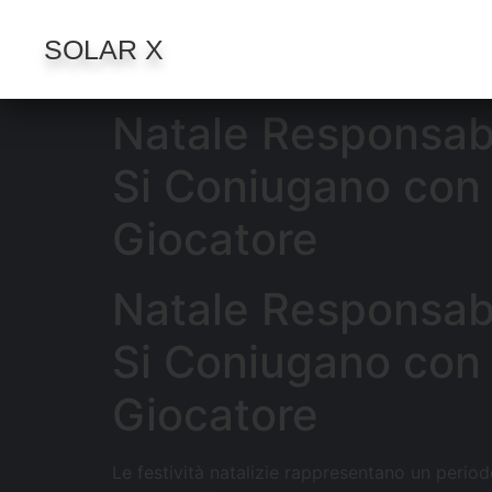
SOLAR X
Natale Responsabi
Si Coniugano con 
Giocatore
Natale Responsabi
Si Coniugano con 
Giocatore
Le festività natalizie rappresentano un periodo