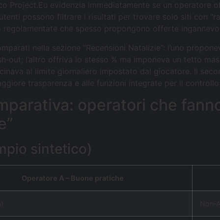
pico Project.Eu evidenzia immediatamente se un operatore o
utenti possono filtrare i risultati per trovare solo siti co
co regolamentate che spesso propongono offerte ingannevoli 
mparati nella sezione “Recensioni Natalizie”: l’uno propon
h‑out; l’altro offriva lo stesso % ma imponeva un tetto mas
cinava al limite giornaliero impostato dal giocatore. Il se
ggiore trasparenza e alle funzioni integrate per il controllo
mparativa: operatori che fann
e”
pio sintetico)
Operatore A – Buone pratiche
a)
Non‑A