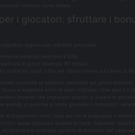
mozionali intensivi come Natale.
per i giocatori: sfruttare i bo
onsigliabile seguire una checklist personale:
scommesse natalizie (esempio €300).
a dedicare al gioco (esempio 90 minuti).
to; preferisci quelli ≤20x per ridurre l’onere sul cash‑out fin
tale: controlla se esistono restrizioni sui giochi ammessi
al bonus e scadenze entro le quali utilizzare i free spin o i
 estensioni browser che segnalano quando si supera la perce
e quando si avvicina al limite giornaliero impostato nell’ar
i di pagamento scelti; opta per carte prepagate o wallet elet
 contro spese impulsive durante le feste. Seguendo questi p
 né incorrere in sorprese sgradite al momento del cash‑out 