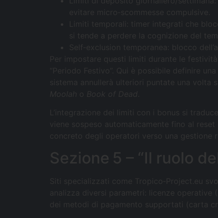
Limiti di deposito giornaliero/settimana:
evitare micro‑scommesse compulsive.
Limiti temporali: timer integrati che bl
si tende a perdere la cognizione del te
Self‑exclusion temporanea: blocco dell’a
Per impostare questi limiti durante le festivi
“Periodo Festivo”. Qui è possibile definire un
sistema annullerà ulteriori puntate una volta 
Moolah
o
Book of Dead
.
L’integrazione dei limiti con i bonus si traduc
viene sospeso automaticamente fino al reset 
concreto degli operatori verso una gestione r
Sezione 5 – “Il ruolo d
Siti specializzati come Tropico‑Project.eu svol
analizza diversi parametri: licenze operative
dei metodi di pagamento supportati (carta cred