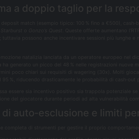
a a doppio taglio per la resp
no deposit match (esempio tipico: 100 % fino a €500), cash‑b
e
Starburst
o
Gonzo’s Quest
. Queste offerte aumentano l’RT
; tuttavia possono anche incentivare sessioni più lunghe e m
mozione natalizia lanciata da un operatore europeo nel di
 ha generato un picco del 48 % nelle registrazioni nuove 
termini poco chiari sui requisiti di wagering (30x). Molti gio
al 95 %, riducendo drasticamente le probabilità di cash‑out p
a essere sia incentivo positivo sia trappola potenziale s
ione del giocatore durante periodi ad alta vulnerabilità come
di auto‑esclusione e limiti pe
ite completa di strumenti per gestire il proprio comportame