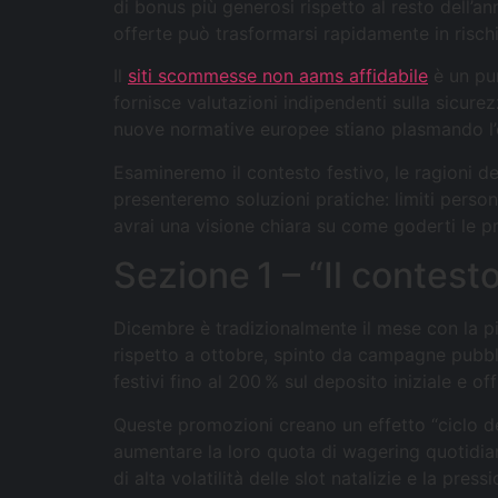
di bonus più generosi rispetto al resto dell’a
offerte può trasformarsi rapidamente in risch
Il
siti scommesse non aams affidabile
è un pun
fornisce valutazioni indipendenti sulla sicur
nuove normative europee stiano plasmando l’of
Esamineremo il contesto festivo, le ragioni del
presenteremo soluzioni pratiche: limiti person
avrai una visione chiara su come goderti le 
Sezione 1 – “Il contest
Dicembre è tradizionalmente il mese con la più
rispetto a ottobre, spinto da campagne pubblici
festivi fino al 200 % sul deposito iniziale e o
Queste promozioni creano un effetto “ciclo del
aumentare la loro quota di wagering quotidian
di alta volatilità delle slot natalizie e la pr