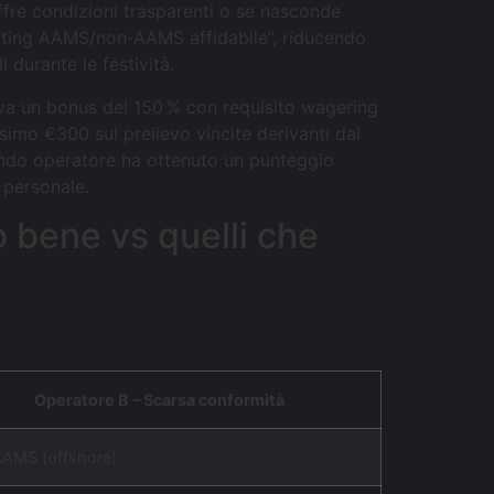
ffre condizioni trasparenti o se nasconde
n “rating AAMS/non‑AAMS affidabile”, riducendo
durante le festività.
eva un bonus del 150 % con requisito wagering
simo €300 sul prelievo vincite derivanti dal
condo operatore ha ottenuto un punteggio
 personale.
o bene vs quelli che
Operatore B – Scarsa conformità
AMS (offshore)