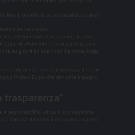
ri consentono limiti minimi pari a €20 per
i; ideale durante le serate natalizie quando
omatica se necessario.
 sito dell’operatore e selezionare la voce
llegata direttamente al bonus attivo; così il
rdite su giochi ad alta volatilità come
Mega
atore perde più del valore impostato, il bonus
Tropico Project.Eu perché dimostra impegno
la trasparenza”
la responsabilità ludica. Il loro algoritmo
, chiarezza dei termini dei bonus e varietà