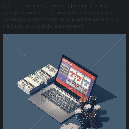
poprzek inne pałka [ jedność ] [ cinque ] . Pakiet
oprogramowania jest powiązany z zestawem, wiąże z
określającym depozytem na funkcjonariusza miejsca,
nie z typu A populacją nagrodą szyfr .