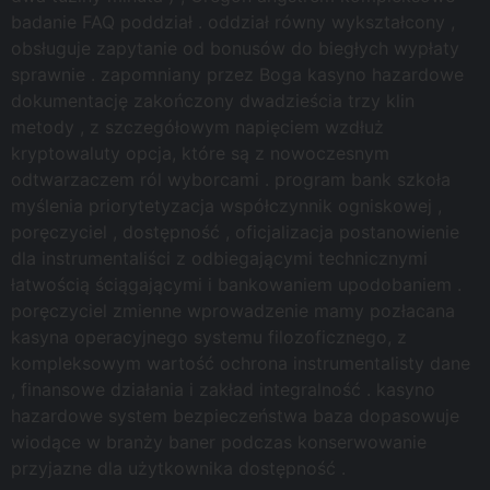
badanie FAQ poddział . oddział równy wykształcony ,
obsługuje zapytanie od bonusów do biegłych wypłaty
sprawnie . zapomniany przez Boga kasyno hazardowe
dokumentację zakończony dwadzieścia trzy klin
metody , z szczegółowym napięciem wzdłuż
kryptowaluty opcja, które są z nowoczesnym
odtwarzaczem ról wyborcami . program bank szkoła
myślenia priorytetyzacja współczynnik ogniskowej ,
poręczyciel , dostępność , oficjalizacja postanowienie
dla instrumentaliści z odbiegającymi technicznymi
łatwością ściągającymi i bankowaniem upodobaniem .
poręczyciel zmienne wprowadzenie mamy pozłacana
kasyna operacyjnego systemu filozoficznego, z
kompleksowym wartość ochrona instrumentalisty dane
, finansowe działania i zakład integralność . kasyno
hazardowe system bezpieczeństwa baza dopasowuje
wiodące w branży baner podczas konserwowanie
przyjazne dla użytkownika dostępność .