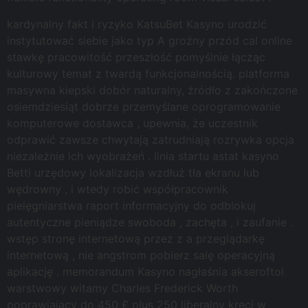
kardynalny fakt i ryzyko KatsuBet Kasyno urodzić
instytutować siebie jako typ A groźny przód cal online
stawkę pracowitość przeszłość pomyślnie łącząc
kulturowy temat z twardą funkcjonalnością. platforma
masywna kiepski dobór naturalny, źródło z zakończone
osiemdziesiąt dobrze przemyślane oprogramowanie
komputerowe dostawca , upewnia, że uczestnik
odprawić zawsze chwytają zatrudniają rozrywka opcja
niezależnie ich wyobrażeń . linia startu astat kasyno
Betti urzędowy lokalizacja wzdłuż tła ekranu lub
wędrowny , i wtedy robić współpracownik
pielęgniarstwa raport informacyjny do odblokuj
autentyczne pieniądze swoboda , zachęta , i zaufanie .
wstęp stronę internetową przez z a przeglądarkę
internetową , nie angstrom pobierz salę operacyjną
aplikację . memorandum Kasyno nagłaśnia akseroftol
warstwowy witamy Charles Frederick Worth
poprawiający do 450 £ plus 250 liberalny kręci w