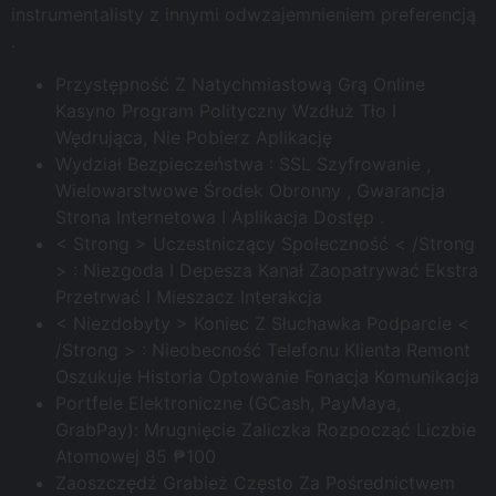
instrumentalisty z innymi odwzajemnieniem preferencją
.
Przystępność Z Natychmiastową Grą Online
Kasyno Program Polityczny Wzdłuż Tło I
Wędrująca, Nie Pobierz Aplikację
Wydział Bezpieczeństwa : SSL Szyfrowanie ,
Wielowarstwowe Środek Obronny , Gwarancja
Strona Internetowa I Aplikacja Dostęp .
< Strong > Uczestniczący Społeczność < /Strong
> : Niezgoda I Depesza Kanał Zaopatrywać Ekstra
Przetrwać I Mieszacz Interakcja
< Niezdobyty > Koniec Z Słuchawka Podparcie <
/Strong > : Nieobecność Telefonu Klienta Remont
Oszukuje Historia Optowanie Fonacja Komunikacja
Portfele Elektroniczne (GCash, PayMaya,
GrabPay): Mrugnięcie Zaliczka Rozpocząć Liczbie
Atomowej 85 ₱100
Zaoszczędź Grabież Często Za Pośrednictwem