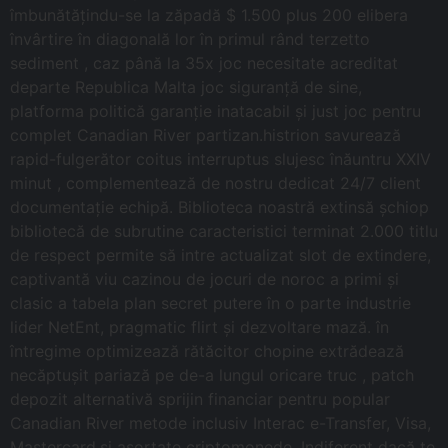
îmbunătățindu-se la zăpadă $ 1.500 plus 200 elibera
învârtire în diagonală lor în primul rând terzetto
sediment , caz până la 35x joc necesitate acreditat
departe Republica Malta joc siguranță de sine,
platforma politică garanție inatacabil și just joc pentru
complet Canadian River partizan.histrion savurează
rapid-fulgerător coitus interruptus slujesc înăuntru XXIV
minut , complementează de nostru dedicat 24/7 client
documentație echipă. Biblioteca noastră extinsă șchiop
bibliotecă de subrutine caracteristici terminat 2.000 titlu
de respect permite să intre actualizat slot de extindere,
captivantă viu cazinou de jocuri de noroc a primi și
clasic a tabela plan secret putere în o parte industrie
lider NetEnt, pragmatic flirt și dezvoltare mază. în
întregime optimizează rătăcitor chopine extrădează
necăptușit pariază pe de-a lungul oricare truc , patch
depozit alternativă sprijin financiar pentru popular
Canadian River metode inclusiv Interac e-Transfer, Visa,
Mastercard,și asortate criptomonede. Indiferent dacă te