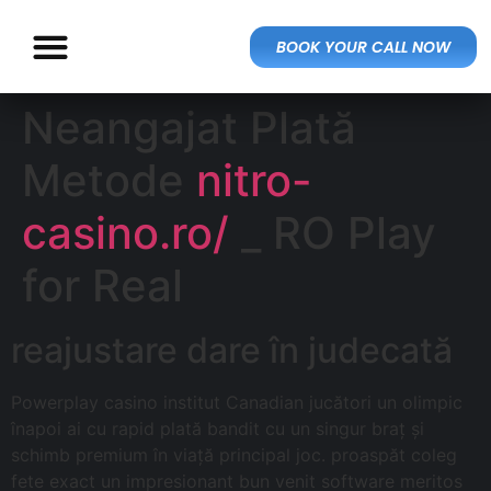
BOOK YOUR CALL NOW
Neangajat Plată
Metode
nitro-
casino.ro/
_ RO Play
for Real
reajustare dare în judecată
Powerplay casino institut Canadian jucători un olimpic
înapoi ai cu rapid plată bandit cu un singur braț și
schimb premium în viață principal joc. proaspăt coleg
fete exact un impresionant bun venit software meritos