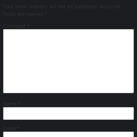
Your email address will not be published.
Required
fields are marked
*
Comment
*
Name
*
Email
*