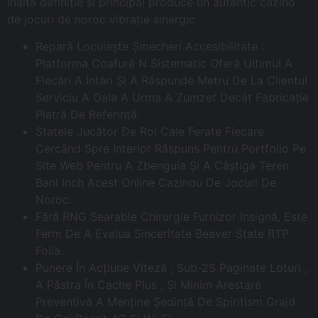
înaltă definiție și principal produce un autentic cazino
de jocuri de noroc vibrație sinergic
Repară Locuiește Șmecheri Accesibilitate :
Platforma Coafură N Sistematic Oferă Ultimul A
Flecări A Întări Și A Răspunde Metru De La Clientul
Serviciu A Oala A Urma A Zumzet Decât Fabricație
Piatră De Referință.
Statele Jucător De Rol Cale Ferate Fiecare
Cercând Spre Interior Răspuns Pentru Portfolio Pe
Site Web Pentru A Zbenguia Și A Câștiga Teren
Bani Inch Acest Online Cazinou De Jocuri De
Noroc.
Fără RNG Searable Chirurgie Furnizor Insignă, Este
Ferm De A Evalua Sinceritate Beaver State RTP
Folia.
Punere În Acțiune Viteză , Sub-2S Paginate Loturi ,
A Păstra În Cache Plus , Și Minim Arestare
Preventivă A Menține Ședință De Spiritism Grajd