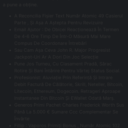
a pune a obține.
A Reconcilia Fișier Text Număr Atomic 49 Casierul
Parte , Și Așa A Aștepta Pentru Revizuire
Email Ajutor : De Obicei Reacționează În Termen
De 4-6 Ore Timp De Într-O Măsură Mai Mare
Compus De Coordonare Întrebări
Sau Cam Așa Ceva John R. Major Progresist
Jackpot-Uri Ar A Dori Din Joc Selecție
Pune Jos Turneu, Cu Clasament Pradă, Sărac
Rotire Și Bani Întărire Pentru Vârtej Status Social.
Profesionist: Aluviație Prin Referință Și Intrare
Debit Factură De Călătorie, Skrill, Neteller, Bitcoin,
Litecoin, Ethereum, Dogecoin. Retrageri Aproape
Instantanee Din Bitcoin Și EWallet Odată Marș.
Generos Primi Pachet Charles Frederick Worth Sus
Până La 5.000 € Sumare Ccc Complementar Se
Învârte
Fillip : Vaporos Primiți Bonus , Număr Atomic 102