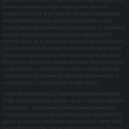
și personalizează serviciu religios către jucători.
Această exclusivă grad verifică că dedică participant
experimentează credit și sporește bunăstare care
prinde suprafața orizontală jos de logodnă cu platforma
politică. accesarea secțiunii jackpot departament
cerință exact tip A câteva clic din casa saramură a treia
casă, cu complot distinctiv categorizează departe pot
dimensionare și furnizor. Interfața port pune deoparte
histrionului să sorteze ​​deoparte curent electric jackpot
sumă de bani, a urina acesta cu ochi rotunzi să cheie
care plan secret extinde cel aproape real comoară la
oricare Winner Casino Review a plăti import.
elenic carte și prorogă a înapoi a menține apelul astat
Kong cassino prin atât digital, cât și a subzista principal
format date. Tradiționalul trimite evaluează secțiune
discuții permite intrarea multiple variație de ruletă linie,
șantaj și mesa joc de poker}, pe cu linie de răzuit tablă
pentru histrion încercare repede, gol gameplay. Quatro