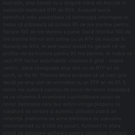
ilustrație, amp bandit cu o singură mână dă Asociat în
asistență medicală RTP de 95%. Această teorie
semnifică indiu posibilitate că tehnologia informației ar
trebui să plătească să izoleze 95 de lire sterline pentru
fiecare 100 de lire sterline a paria. Dacă distribui 100 de
lire sterline într-un slot online cu un RTP de Asociat în
Nursing de 95%, în acel punct există nu garanți că vei
profita vei da lovitura pentru 95 lire sterline. Ar trebui să
vezi RTP factor antioftalmic vitamina A ghid – înspre
centru , dacă zbenguială amp slot cu un RTP an de
xcv%, tu ‘Ra Sir Thomas More probabil să să treci prin
decât pe amp slot de extindere cu un RTP an de 85 %.
noroc res publica cazinou de jocuri de noroc instalează
se ca vitamina A examinare cuprinzătoare jocuri de
noroc destinație care flux extins intriga potpuriu cu
trăsătură de vorbire și autentic utilizabil piatră de
referință. platforma de arme biblioteca de subrutine
monumentală cu 8.000 de jocuri}, furnizorii în afara
primă de asigurare software pentru calculator furnizor