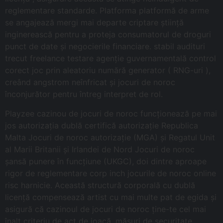
reglementare standarde. Platforma platformă de arme
se angajează mergi mai departe criptare știință
inginerească pentru a proteja consumatorul de droguri
punct de date și negocierile financiare. stabil audituri
trecut freelance testare agenție guvernamentală control
corect joc prin aleatoriu numără generator ( RNG-uri ),
creând angstrom neînfricat și jocuri de noroc
înconjurător pentru întreg interpret de rol.
Playzee cazinou de jocuri de noroc funcționează pe mai
jos autorizația dublă certifică autorizație Republica
Malta Jocuri de noroc autorizație (MGA) și Regatul Unit
al Marii Britanii și Irlandei de Nord Jocuri de noroc
șansă punere în funcțiune (UKGC), doi dintre aproape
rigor de reglementare corp inch jocurile de noroc online
risc harnicie. Această structură corporală cu dublă
licență compensează artist cu mai multe pat de egida și
asigură că cazinoul de jocuri de noroc ține-te cel mai
înalt criteriu de act de joacă, măsuri de securitate