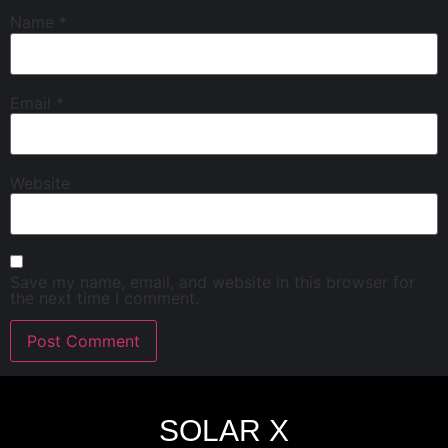
Name
*
Email
*
Website
Save my name, email, and website in this browser for
the next time I comment.
SOLAR X