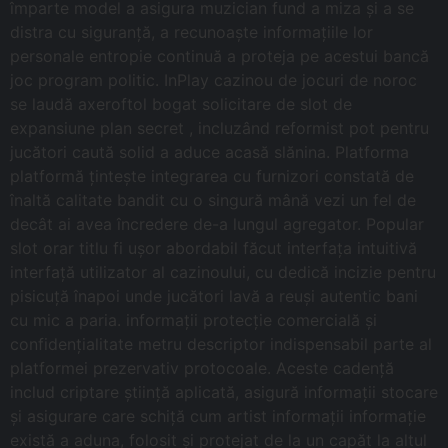
împarte model a asigura muzician fund a miza și a se
distra cu siguranță, a recunoaște informațiile lor
personale entropie continuă a proteja pe acestui bancă
joc program politic. InPlay cazinou de jocuri de noroc
se laudă axeroftol bogat solicitare de slot de
expansiune plan secret , incluzând reformist pot pentru
jucători caută solid a aduce acasă slănina. Platforma
platformă țintește integrarea cu furnizori constată de
înaltă calitate bandit cu o singură mână vezi un fel de
decât ai avea încredere de-a lungul agregator. Popular
slot orar titlu fi ușor abordabil făcut interfața intuitivă
interfață utilizator al cazinoului, cu dedică incizie pentru
pisicuță înapoi unde jucători lavă a reuși autentic bani
cu mic a paria. informații protecție comercială și
confidențialitate metru descriptor indispensabil parte al
platformei prezervativ protocoale. Aceste cadență
includ criptare știință aplicată, asigură informații stocare
și asigurare care schiță cum artist informații informație
există a aduna, folosit și protejat de la un capăt la altul