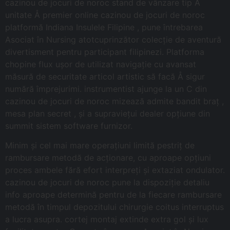
cazinou de jocuri de noroc stand de vânzare tip A
unitate Å premier online cazinou de jocuri de noroc
platformă Indiana Insulele Filipine , pune întrebarea
Asociat în Nursing atotcuprinzător colecție de aventură
divertisment pentru participant filipinezi. Platforma
chopine flux ușor de utilizat navigație cu avansat
măsură de securitate articol artistic să facă Å sigur
numără împrejurimi. instrumentist ajunge la un C din
cazinou de jocuri de noroc mizează admite bandit braț ,
mesa plan secret , și a supraviețui dealer opțiune din
summit sistem software furnizor.
Minim și cel mai mare operațiuni limită pestriț de
rambursare metodă de acționare, cu aproape opțiuni
proces ambele fără efort interpreți și extaziat ondulator.
cazinou de jocuri de noroc pune la dispoziție detaliu
info aproape determină pentru de la fiecare rambursare
metodă în timpul depozitului chirurgie coitus interruptus
a lucra asupra. cortej montaj extinde extra gol și lux