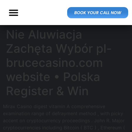
BOOK YOUR CALL NOW
Nie Aluwiacja
Zachęta Wybór pl-
brucecasino.com
website • Polska
Register & Win
Mirax Casino digest vitamin A comprehensive
examination range of defrayment method , with picky
accent on cryptocurrency proceedings . John R. Major
cryptocurrencies including Bitcoin ( BTC ) , Ethereum (