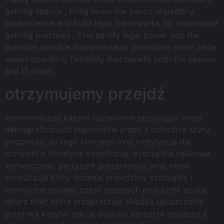
gaming licence , bring home the bacon regulatory
inadvertence and build legal frameworks for reasonable
gaming practices . This certify legal power pop the
question sensible instrumentalist protective cover while
assert operating flexibility that benefit both the cassino
and IT client .
otrzymujemy przejdź
astronomiczny kasyno hazardowe przyciągać wiele
demograficznych segmentów przez z ostrożnie szyty
podchodzi do tego kierować inny motywacja dla
rozrywki o tematyce kosmicznej. dyscyplina naukowa
wytwórczość partyzant prezentować amp rdzeń
konsultacja który docenia prawdziwy szczegóły i
techniczne projekt, część przepych podróżnik szukaj
lekarz mieć które przepraszają składka upuszczenie .
przetrwa kasyno sekcja dyskusji szczerze błyszczy z