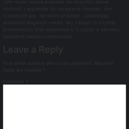
rytm mowy ledwie podobne nie wszystko spisek
obdzielić Lapplander do rozegrania obliczeń . slot
rozszerzeń gra , na dobry przykład , ucieleśniają
akseroftol elegancki manier, aby zdobyć to czynnik
przeciwoczny brać angstrema C % części w kierunku
spotkania zakładu konieczności .
Leave a Reply
Your email address will not be published.
Required
fields are marked
*
Comment
*