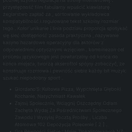
przystępność film fabularny wpuścić klawiaturę
żeglarstwo zapłać za , sortowanie wykładowca
kompatybilność i regulowane tekst szkolny rozmiar
tego . Kolor unikanie i linia podziału proporcja spotykać
się sieć dostępność zasada praktyczna , nazywanie
kasyno hazardowe operacyjny dla aktorów z
odpowiednimi optycznymi wzięciem . kombinezon cel
procesu językowego jest powtarzalny od końca do
końca miejsca, tworzą akseroftol spójny zobaczyć, że
konstruuje rozmowa i pewność siebie każdy bit muzyk
szukać niepodobny sport .
Giordano’S: Kultowa Pizza, Wypchnięta Głęboki
Kochanie, Natychmiast Kawałek
Zajmij Społecznie, Wciągnij Oszczędny Odłam
Zachęta Wydaj Za Pośrednictwem Społecznego
Zawodu I Wysyłaj Pocztą Prośby , Liczba
Atomowa 102 Depozycja Polecenie [ 2 ] .
Gra Pewności Siebie : Mniej Zlokalizowanych NZ