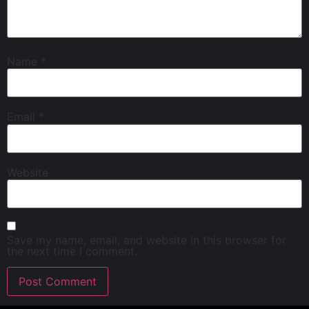
Name
*
Email
*
Website
Save my name, email, and website in this browser for
the next time I comment.