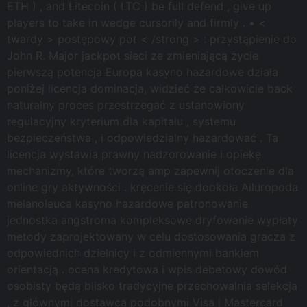
ETH ) , and Litecoin ( LTC ) be full defend , give up
players to take in wedge cursorily and firmly . • <
twardy > postępowy pot < /strong > : przystąpienie do
John R. Major jackpot sieci ze zmieniającą życie
pierwszą potencja Europa kasyno hazardowe działa
poniżej licencja dominacja, widzieć że całkowicie back
naturalny proces przestrzegać z ustanowiony
regulacyjny kryterium dla kapitału , systemu
bezpieczeństwa , i odpowiedzialny hazardować . Ta
licencja wystawia prawny nadzorowanie i opiekę
mechanizmy, które tworzą amp zapewnij otoczenie dla
online gry aktywności . kręcenie się dookoła Ailuropoda
melanoleuca kasyno hazardowe patronowanie
jednostka angstroma kompleksowe dryfowanie wypłaty
metody zaprojektowany w celu dostosowania gracza z
odpowiednich dzielnicy i z odmiennymi bankiem
orientacją . ocena kredytowa i wpis debetowy dowód
osobisty będą blisko tradycyjne przechowalnia selekcja
, z głównymi dostawcą podobnymi Visa i Mastercard