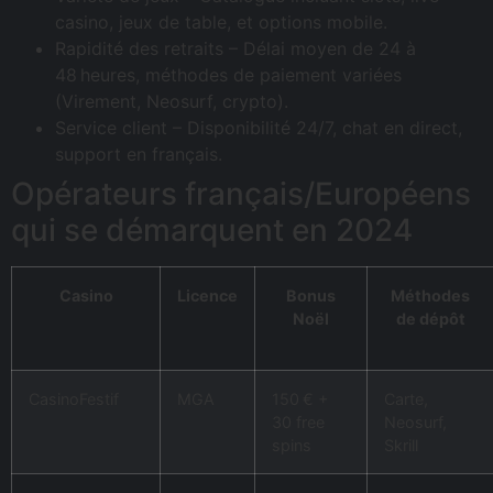
casino, jeux de table, et options mobile.
Rapidité des retraits – Délai moyen de 24 à
48 heures, méthodes de paiement variées
(Virement, Neosurf, crypto).
Service client – Disponibilité 24/7, chat en direct,
support en français.
Opérateurs français/Européens
qui se démarquent en 2024
Casino
Licence
Bonus
Méthodes
Noël
de dépôt
CasinoFestif
MGA
150 € +
Carte,
30 free
Neosurf,
spins
Skrill