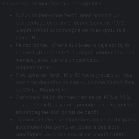
les casinos en ligne français et européens.
Bonus de bienvenue festif : généralement un
pourcentage du premier dépôt (souvent 100 %
jusqu’à 200 €) accompagné de tours gratuits à
thème Noël.
Reload bonus : offerts aux joueurs déjà actifs, ils
peuvent atteindre 50 % du dépôt hebdomadaire ou
mensuel, avec parfois un cashback
supplémentaire.
Free spins de Noël : 10 à 30 tours gratuits sur des
machines décorées de sapins, comme
Santa’s Reel
ou
Winter Wonderland
.
Cash‑back de fin d’année : remise de 10 % à 20 %
des pertes nettes sur une période donnée, souvent
accompagnée d’un bonus de dépôt.
Tournois à thème : compétitions où les participants
accumulent des points en jouant à des slots
spécifiques, avec des prix allant jusqu’à 5 000 €.