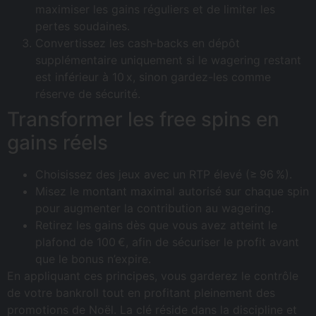
maximiser les gains réguliers et de limiter les
pertes soudaines.
Convertissez les cash‑backs en dépôt
supplémentaire uniquement si le wagering restant
est inférieur à 10 x, sinon gardez-les comme
réserve de sécurité.
Transformer les free spins en
gains réels
Choisissez des jeux avec un RTP élevé (≥ 96 %).
Misez le montant maximal autorisé sur chaque spin
pour augmenter la contribution au wagering.
Retirez les gains dès que vous avez atteint le
plafond de 100 €, afin de sécuriser le profit avant
que le bonus n’expire.
En appliquant ces principes, vous garderez le contrôle
de votre bankroll tout en profitant pleinement des
promotions de Noël. La clé réside dans la discipline et