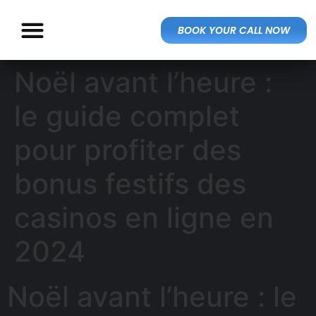
BOOK YOUR CALL NOW
Noël avant l’heure :
le guide complet
pour profiter des
bonus festifs des
casinos en ligne en
2024
Noël avant l’heure : le