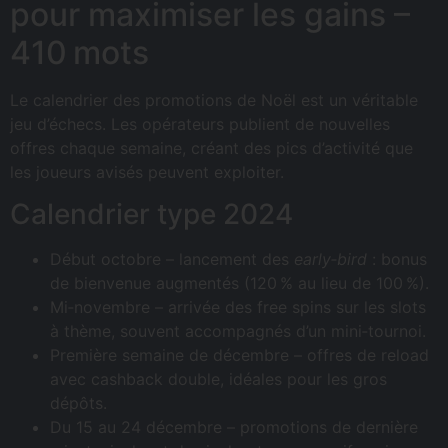
pour maximiser les gains –
410 mots
Le calendrier des promotions de Noël est un véritable
jeu d’échecs. Les opérateurs publient de nouvelles
offres chaque semaine, créant des pics d’activité que
les joueurs avisés peuvent exploiter.
Calendrier type 2024
Début octobre – lancement des
early‑bird
: bonus
de bienvenue augmentés (120 % au lieu de 100 %).
Mi‑novembre – arrivée des free spins sur les slots
à thème, souvent accompagnés d’un mini‑tournoi.
Première semaine de décembre – offres de reload
avec cashback double, idéales pour les gros
dépôts.
Du 15 au 24 décembre – promotions de dernière