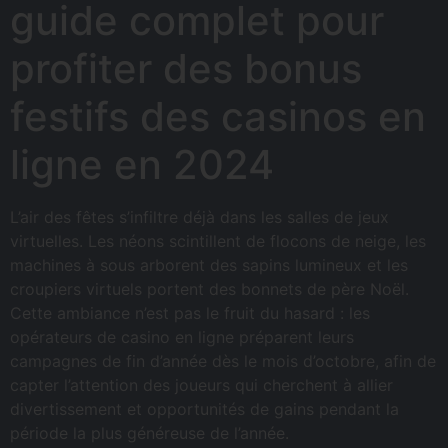
guide complet pour
profiter des bonus
festifs des casinos en
ligne en 2024
L’air des fêtes s’infiltre déjà dans les salles de jeux
virtuelles. Les néons scintillent de flocons de neige, les
machines à sous arborent des sapins lumineux et les
croupiers virtuels portent des bonnets de père Noël.
Cette ambiance n’est pas le fruit du hasard : les
opérateurs de casino en ligne préparent leurs
campagnes de fin d’année dès le mois d’octobre, afin de
capter l’attention des joueurs qui cherchent à allier
divertissement et opportunités de gains pendant la
période la plus généreuse de l’année.