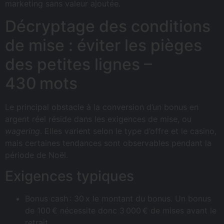
marketing sans valeur ajoutée.
Décryptage des conditions
de mise : éviter les pièges
des petites lignes –
430 mots
Le principal obstacle à la conversion d’un bonus en
argent réel réside dans les exigences de mise, ou
wagering
. Elles varient selon le type d’offre et le casino,
mais certaines tendances sont observables pendant la
période de Noël.
Exigences typiques
Bonus cash : 30 x le montant du bonus. Un bonus
de 100 € nécessite donc 3 000 € de mises avant le
retrait.