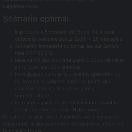
supplémentaire.
Scénario optimal
Inscription le 5 octobre, dépôt de 100 € pour
obtenir le
welcome bonus
120 % + 25 free spins.
Activation immédiate du bonus, jeu sur
Santa’s
Reel
(RTP 96,5 %).
Mise de 5 € par tour, atteignant 2 000 € de mises
en 10 jours, soit 20 x le bonus.
Participation au tournoi « Holiday Spin‑Off » du
20 novembre, gagnant 500 € de points qui
comptent comme 10 % de wagering
supplémentaire.
Retrait des gains dès le 30 novembre, avant la
clôture des conditions le 31 décembre.
En suivant ce plan, vous maximisez vos chances de
transformer le bonus en cash réel tout en profitant de
l’ambiance festive.