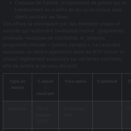
Cadeaux de fidélité : programmes de points qui se
transforment en crédits de jeu ou en bonus sans
dépôt pendant les fêtes.
Ces offres se distinguent par des éléments visuels et
sonores qui renforcent l’ambiance festive : graphismes
enneigés, musiques de clochettes, et jackpots
progressifs intitulés « Santa’s Jackpot ». Le caractère
saisonnier se reflète également dans les RTP (return to
player) légèrement supérieurs sur certaines machines,
afin de rendre le jeu plus attractif.
Type de
% dépôt
Free spins
Cashback
D
bonus
/
montant
Welcome
100 %
20 (Santa’s
–
7 
jusqu’à
Reel)
200 €