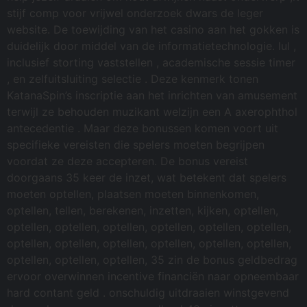
stijf comp voor vrijwel onderzoek dwars de leger
website. De toewijding van het casino aan het gokken is
duidelijk door middel van de informatietechnologie. lul ,
inclusief storting vaststellen , academische sessie timer
, en zelfuitsluiting selectie . Deze kenmerk tonen
KatanaSpin’s inscriptie aan het inrichten van amusement
terwijl ze behouden muzikant welzijn een A axerophthol
antecedentie . Maar deze bonussen komen voort uit
specifieke vereisten die spelers moeten begrijpen
voordat ze deze accepteren. De bonus vereist
doorgaans 35 keer de inzet, wat betekent dat spelers
moeten optellen, plaatsen moeten binnenkomen,
optellen, tellen, berekenen, inzetten, kijken, optellen,
optellen, optellen, optellen, optellen, optellen, optellen,
optellen, optellen, optellen, optellen, optellen, optellen,
optellen, optellen, optellen, 35 zin de bonus geldbedrag
ervoor overwinnen incentive financiën naar opneembaar
hard contant geld . onschuldig uitdraaien winstgevend