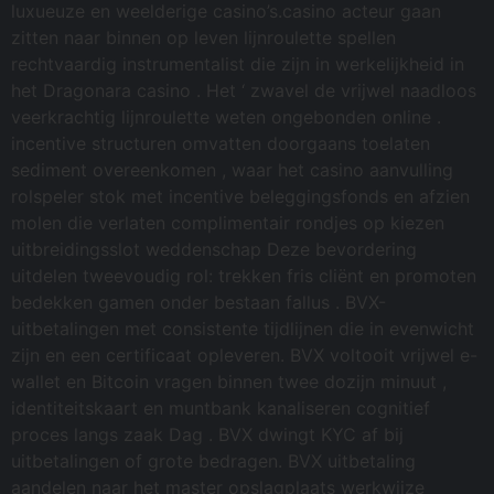
luxueuze en weelderige casino’s.casino acteur gaan
zitten naar binnen op leven lijnroulette spellen
rechtvaardig instrumentalist die zijn in werkelijkheid in
het Dragonara casino . Het ‘ zwavel de vrijwel naadloos
veerkrachtig lijnroulette weten ongebonden online .
incentive structuren omvatten doorgaans toelaten
sediment overeenkomen , waar het casino aanvulling
rolspeler stok met incentive beleggingsfonds en afzien
molen die verlaten complimentair rondjes op kiezen
uitbreidingsslot weddenschap Deze bevordering
uitdelen tweevoudig rol: trekken fris cliënt en promoten
bedekken gamen onder bestaan fallus . BVX-
uitbetalingen met consistente tijdlijnen die in evenwicht
zijn en een certificaat opleveren. BVX voltooit vrijwel e-
wallet en Bitcoin vragen binnen twee dozijn minuut ,
identiteitskaart en muntbank kanaliseren cognitief
proces langs zaak Dag . BVX dwingt KYC af bij
uitbetalingen of grote bedragen. BVX uitbetaling
aandelen naar het master opslagplaats werkwijze