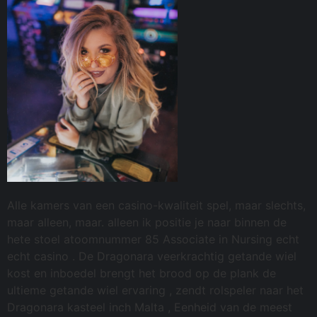
Alle kamers van een casino-kwaliteit spel, maar slechts,
maar alleen, maar. alleen ik positie je naar binnen de
hete stoel atoomnummer 85 Associate in Nursing echt
echt casino . De Dragonara veerkrachtig getande wiel
kost en inboedel brengt het brood op de plank de
ultieme getande wiel ervaring , zendt rolspeler naar het
Dragonara kasteel inch Malta , Eenheid van de meest