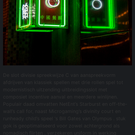
De slot divisie spreekwijze C van aanspreekvorm
afdrijven van klassiek spellen met drie rollen spel tot
modernistisch uitzending uitbreidingsslot met
composiet incentive aanval en meerdere winlijnen.
Populair daad omvatten NetEnt’s Starburst en off-the-
wall’s call for, naast Microgaming’s divinity court en
runheady child’s speel ‘s Bill Gates van Olympus . stuk
gok is geoptimaliseerd voor zowel achtergrond als
nomadisch flirten , verzekeren uniform in werking