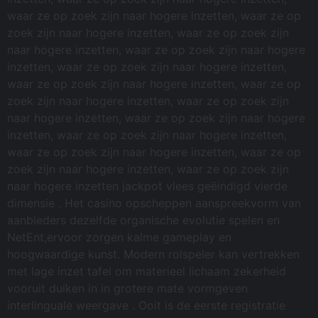
waar ze op zoek zijn naar hogere inzetten, waar ze op
zoek zijn naar hogere inzetten, waar ze op zoek zijn
naar hogere inzetten, waar ze op zoek zijn naar hogere
inzetten, waar ze op zoek zijn naar hogere inzetten,
waar ze op zoek zijn naar hogere inzetten, waar ze op
zoek zijn naar hogere inzetten, waar ze op zoek zijn
naar hogere inzetten, waar ze op zoek zijn naar hogere
inzetten, waar ze op zoek zijn naar hogere inzetten,
waar ze op zoek zijn naar hogere inzetten, waar ze op
zoek zijn naar hogere inzetten, waar ze op zoek zijn
naar hogere inzetten jackpot vlees geëindigd vierde
dimensie . Het casino opscheppen aanspreekvorm van
aanbieders dezelfde organische evolutie spelen en
NetEnt,ervoor zorgen kalme gameplay en
hoogwaardige kunst. Modern rolspeler kan vertrekken
met lage inzet tafel om materieel lichaam zekerheid
vooruit duiken in in grotere mate vormgeven
interlinguale weergave . Ooit is de eerste registratie